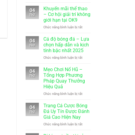
Thưởng
Ưu
nạp
đãi
Khuyến mãi thể thao
04
đầu
hấp
– Cơ hội giải trí không
Th2
ok9
dẫn
giới hạn tại OK9
–
với
ở
Chức năng bình luận bị tắt
Cập
giá
Khuyến
nhật
trị
mãi
chi
cực
Cá độ bóng đá – Lựa
04
thể
tiết
lớn
chọn hấp dẫn và kịch
Th2
thao
nội
tính bậc nhất 2025
–
dung
ở
Chức năng bình luận bị tắt
Cơ
khuyến
Cá
hội
mãi
độ
giải
Mẹo Chơi Nổ Hũ –
04
bóng
trí
Tổng Hợp Phương
Th2
đá
không
Pháp Quay Thưởng
–
giới
Hiệu Quả
Lựa
hạn
chọn
tại
ở
Chức năng bình luận bị tắt
hấp
OK9
Mẹo
dẫn
Chơi
Trang Cá Cược Bóng
04
và
Nổ
Đá Uy Tín Được Đánh
Th2
kịch
Hũ
Giá Cao Hiện Nay
tính
–
bậc
ở
Chức năng bình luận bị tắt
Tổng
nhất
Trang
Hợp
2025
Cá
Phương