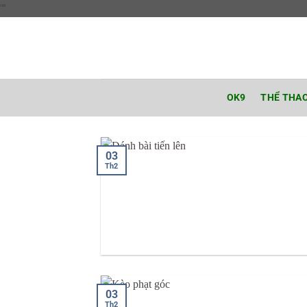
Chuyển
"
"
đến
nội
dung
OK9
THỂ THA
03
Th2
03
Th2