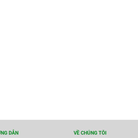
NG DẪN
VỀ CHÚNG TÔI