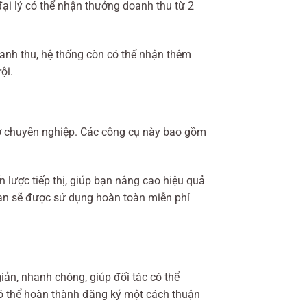
ại lý có thể nhận thưởng doanh thu từ 2
anh thu, hệ thống còn có thể nhận thêm
ội.
trợ chuyên nghiệp. Các công cụ này bao gồm
 lược tiếp thị, giúp bạn nâng cao hiệu quả
bạn sẽ được sử dụng hoàn toàn miễn phí
giản, nhanh chóng, giúp đối tác có thể
có thể hoàn thành đăng ký một cách thuận