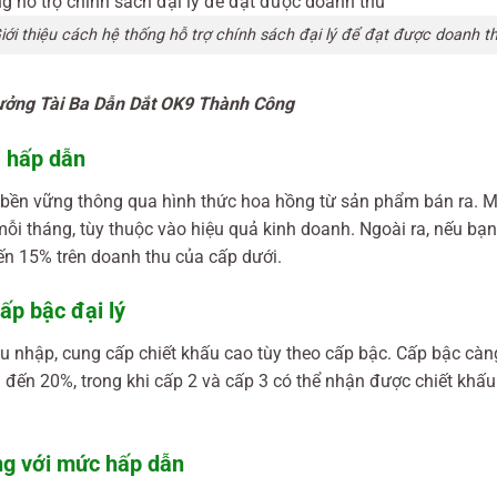
iới thiệu cách hệ thống hỗ trợ chính sách đại lý để đạt được doanh t
ởng Tài Ba Dẫn Dắt OK9 Thành Công
à hấp dẫn
p bền vững thông qua hình thức hoa hồng từ sản phẩm bán ra. M
mỗi tháng, tùy thuộc vào hiệu quả kinh doanh. Ngoài ra, nếu bạ
đến 15% trên doanh thu của cấp dưới.
ấp bậc đại lý
thu nhập, cung cấp chiết khấu cao tùy theo cấp bậc. Cấp bậc cà
ên đến 20%, trong khi cấp 2 và cấp 3 có thể nhận được chiết kh
ng với mức hấp dẫn