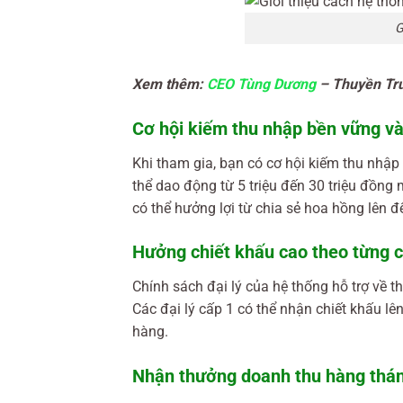
G
Xem thêm:
CEO Tùng Dương
– Thuyền Trư
Cơ hội kiếm thu nhập bền vững v
Khi tham gia, bạn có cơ hội kiếm thu nhậ
thể dao động từ 5 triệu đến 30 triệu đồng 
có thể hưởng lợi từ chia sẻ hoa hồng lên 
Hưởng chiết khấu cao theo từng c
Chính sách đại lý của hệ thống hỗ trợ về 
Các đại lý cấp 1 có thể nhận chiết khấu l
hàng.
Nhận thưởng doanh thu hàng thá