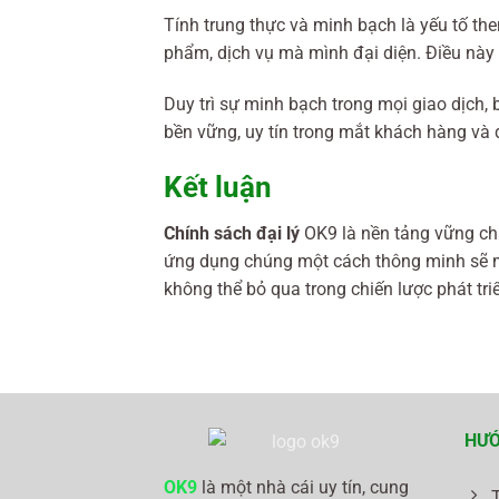
Tính trung thực và minh bạch là yếu tố th
phẩm, dịch vụ mà mình đại diện. Điều này x
Duy trì sự minh bạch trong mọi giao dịch,
bền vững, uy tín trong mắt khách hàng và đ
Kết luận
Chính sách đại lý
OK9 là nền tảng vững chắc
ứng dụng chúng một cách thông minh sẽ mở
không thể bỏ qua trong chiến lược phát tri
HƯỚ
OK9
là một nhà cái uy tín, cung