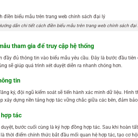
ướng dẫn chi tiết cách điền biểu mẫu trên trang web chính sách đại 
 mẫu tham gia để truy cập hệ thống
n đầy đủ thông tin vào biểu mẫu yêu cầu. Đây là bước đầu tiên đ
úng sẽ giúp quá trình xét duyệt diễn ra nhanh chóng hơn.
hông tin
ăng ký, đội ngũ kiểm soát sẽ tiến hành xác minh dữ liệu. Hình
iúp xây dựng nền tảng hợp tác vững chắc giữa các bên, đảm bảo 
 hợp tác
duyệt, bước cuối cùng là ký hợp đồng hợp tác. Sau khi hoàn tất t
 là thời điểm chính thức bắt đầu mối quan hệ hợp tác, tạo cơ hội