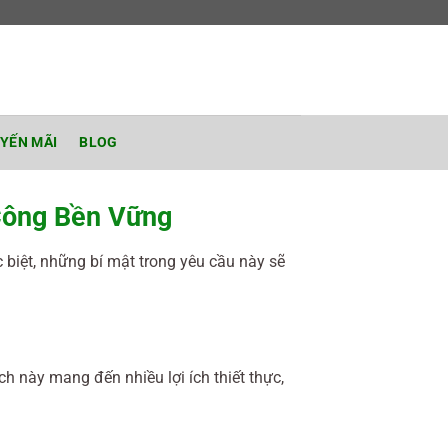
YẾN MÃI
BLOG
 Công Bền Vững
biệt, những bí mật trong yêu cầu này sẽ
ch này mang đến nhiều lợi ích thiết thực,