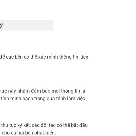
lý
ể các bên có thể xác minh thông tin, tiến
 thức này nhằm đảm bảo mọi thông tin là
tính minh bạch trong quá trình làm việc.
hủ tục ký kết, các đối tác có thể bắt đầu
 cho cả hai bên phát triển.