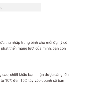
hu
ức thu nhập trung bình cho mỗi đại lý có
n phát triển mạng lưới của mình, bạn còn
ng cao, chiết khấu bạn nhận được càng lớn.
ấu từ 10% đến 15% tùy vào doanh số bán