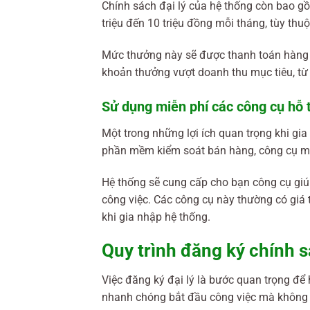
Chính sách đại lý của hệ thống còn bao g
triệu đến 10 triệu đồng mỗi tháng, tùy th
Mức thưởng này sẽ được thanh toán hàng t
khoản thưởng vượt doanh thu mục tiêu, từ
Sử dụng miễn phí các công cụ hỗ t
Một trong những lợi ích quan trọng khi gi
phần mềm kiểm soát bán hàng, công cụ mark
Hệ thống sẽ cung cấp cho bạn công cụ giúp
công việc. Các công cụ này thường có giá
khi gia nhập hệ thống.
Quy trình đăng ký chính s
Việc đăng ký đại lý là bước quan trọng để 
nhanh chóng bắt đầu công việc mà không g