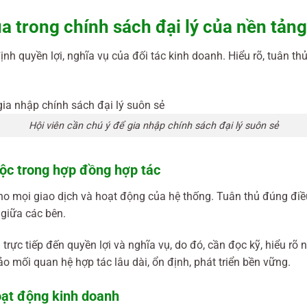
a trong chính sách đại lý của nền tảng
ịnh quyền lợi, nghĩa vụ của đối tác kinh doanh. Hiểu rõ, tuân t
Hội viên cần chú ý để gia nhập chính sách đại lý suôn sẻ
ộc trong hợp đồng hợp tác
cho mọi giao dịch và hoạt động của hệ thống. Tuân thủ đúng đi
 giữa các bên.
rực tiếp đến quyền lợi và nghĩa vụ, do đó, cần đọc kỹ, hiểu rõ n
 mối quan hệ hợp tác lâu dài, ổn định, phát triển bền vững.
oạt động kinh doanh