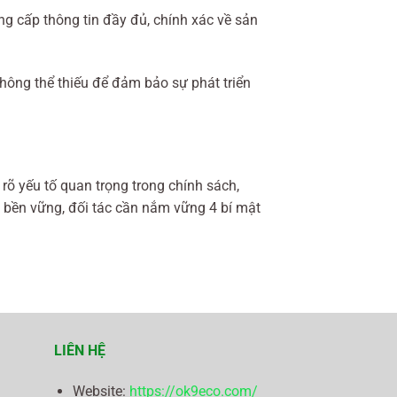
ng cấp thông tin đầy đủ, chính xác về sản
không thể thiếu để đảm bảo sự phát triển
rõ yếu tố quan trọng trong chính sách,
 bền vững, đối tác cần nắm vững 4 bí mật
LIÊN HỆ
Website:
https://ok9eco.com/