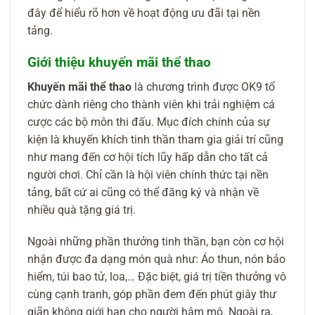
đây để hiểu rõ hơn về hoạt động ưu đãi tại nền
tảng.
Giới thiệu khuyến mãi thể thao
Khuyến mãi thể thao
là chương trình được OK9 tổ
chức dành riêng cho thành viên khi trải nghiệm cá
cược các bộ môn thi đấu. Mục đích chính của sự
kiện là khuyến khích tinh thần tham gia giải trí cũng
như mang đến cơ hội tích lũy hấp dẫn cho tất cả
người chơi. Chỉ cần là hội viên chính thức tại nền
tảng, bất cứ ai cũng có thể đăng ký và nhận về
nhiều quà tặng giá trị.
Ngoài những phần thưởng tinh thần, bạn còn cơ hội
nhận được đa dạng món quà như: Áo thun, nón bảo
hiểm, túi bao tử, loa,… Đặc biệt, giá trị tiền thưởng vô
cùng cạnh tranh, góp phần đem đến phút giây thư
giãn không giới hạn cho người hâm mộ. Ngoài ra,