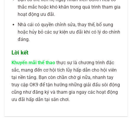
thắc mắc hoặc khó khăn trong quá trình tham gia
hoạt động ưu đãi.
Nhà cái có quyền chỉnh sửa, thay thế, bổ sung
hoặc hủy bỏ các sự kiện ưu đãi khi có lý do chính
đáng.
Lời kết
Khuyến mãi thể thao
thực sự là chương trình đặc
sắc, mang đến cơ hội tích lũy hấp dẫn cho hội viên
tại nền tảng. Bạn còn chần chờ gì nữa, nhanh tay
truy cập OK9 để tận hưởng những giải đấu sôi động
cũng như đăng ký và tham gia ngay các hoạt động
ưu đãi hấp dẫn tại sân chơi.