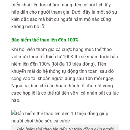
triển khai liên tục nhằm mang đến cơ hội tích lũy
hấp dẫn cho người tham gia. Dưới đây là một số sự
kiện đặc sắc mà bất cứ người hâm mộ nào cũng
không nên bỏ lỡ:
Bảo hiểm thể thao lên đến 100%
Khi hội viên tham gia cá cược hạng mục thể thao
với mức thua tối thiểu từ 100K thì sẽ nhận được bảo
hiểm lên đến 100% (tối đa 10 triệu đồng). Tiền
khuyến mãi do hệ thống tự động tính toán, sau đó
cộng vào tài khoản người dùng sau 10h mỗi ngày.
Ngoài ra, bạn chỉ cần hoàn thành tối đa một vòng
cược hợp lệ là có thể rút tiền về ví cá nhân bất cứ lúc
nào.
Bảo hiểm thể thao lên đến 10 triệu đồng giúp người