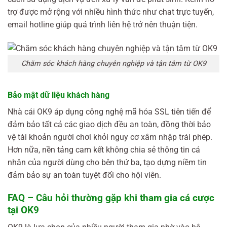
trợ được mở rộng với nhiều hình thức như chat trực tuyến,
email hotline giúp quá trình liên hệ trở nên thuận tiện.
Chăm sóc khách hàng chuyên nghiệp và tận tâm từ OK9
Bảo mật dữ liệu khách hàng
Nhà cái OK9 áp dụng công nghệ mã hóa SSL tiên tiến để
đảm bảo tất cả các giao dịch đều an toàn, đồng thời bảo
vệ tài khoản người chơi khỏi nguy cơ xâm nhập trái phép.
Hơn nữa, nền tảng cam kết không chia sẻ thông tin cá
nhân của người dùng cho bên thứ ba, tạo dựng niềm tin
đảm bảo sự an toàn tuyệt đối cho hội viên.
FAQ – Câu hỏi thường gặp khi tham gia cá cược
tại OK9