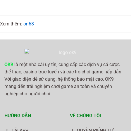
Xem thêm:
on68
OK9
là một nhà cái uy tín, cung cấp các dịch vụ cá cược
thể thao, casino trực tuyến và các trò chơi game hấp dẫn.
Với giao diện dễ sử dụng, hệ thống bảo mật cao, OK9
mang đến trải nghiệm chơi game an toàn và chuyên
nghiệp cho người chơi.
HƯỚNG DẪN
VỀ CHÚNG TÔI
TẢI APP
QUYỀN RIẾNG TƯ