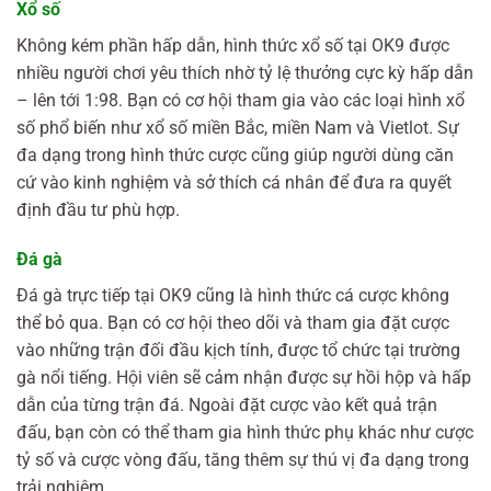
Xổ số
Không kém phần hấp dẫn, hình thức xổ số tại OK9 được
nhiều người chơi yêu thích nhờ tỷ lệ thưởng cực kỳ hấp dẫn
– lên tới 1:98. Bạn có cơ hội tham gia vào các loại hình xổ
số phổ biến như xổ số miền Bắc, miền Nam và Vietlot. Sự
đa dạng trong hình thức cược cũng giúp người dùng căn
cứ vào kinh nghiệm và sở thích cá nhân để đưa ra quyết
định đầu tư phù hợp.
Đá gà
Đá gà trực tiếp tại OK9 cũng là hình thức cá cược không
thể bỏ qua. Bạn có cơ hội theo dõi và tham gia đặt cược
vào những trận đối đầu kịch tính, được tổ chức tại trường
gà nổi tiếng. Hội viên sẽ cảm nhận được sự hồi hộp và hấp
dẫn của từng trận đá. Ngoài đặt cược vào kết quả trận
đấu, bạn còn có thể tham gia hình thức phụ khác như cược
tỷ số và cược vòng đấu, tăng thêm sự thú vị đa dạng trong
trải nghiệm.