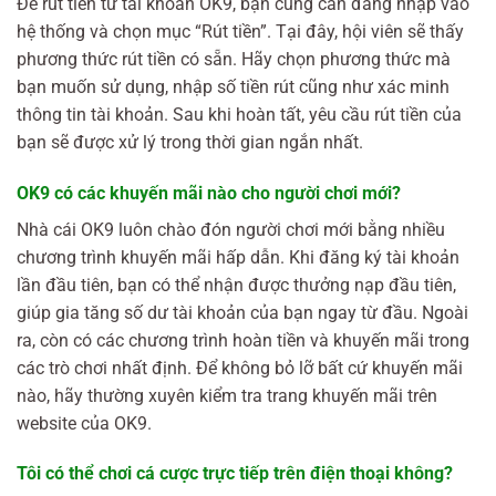
Để rút tiền từ tài khoản OK9, bạn cũng cần đăng nhập vào
hệ thống và chọn mục “Rút tiền”. Tại đây, hội viên sẽ thấy
phương thức rút tiền có sẵn. Hãy chọn phương thức mà
bạn muốn sử dụng, nhập số tiền rút cũng như xác minh
thông tin tài khoản. Sau khi hoàn tất, yêu cầu rút tiền của
bạn sẽ được xử lý trong thời gian ngắn nhất.
OK9 có các khuyến mãi nào cho người chơi mới?
Nhà cái OK9 luôn chào đón người chơi mới bằng nhiều
chương trình khuyến mãi hấp dẫn. Khi đăng ký tài khoản
lần đầu tiên, bạn có thể nhận được thưởng nạp đầu tiên,
giúp gia tăng số dư tài khoản của bạn ngay từ đầu. Ngoài
ra, còn có các chương trình hoàn tiền và khuyến mãi trong
các trò chơi nhất định. Để không bỏ lỡ bất cứ khuyến mãi
nào, hãy thường xuyên kiểm tra trang khuyến mãi trên
website của OK9.
Tôi có thể chơi cá cược trực tiếp trên điện thoại không?