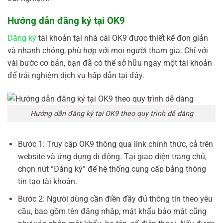
Hướng dẫn đăng ký tại OK9
Đăng ký
tài khoản tại nhà cái OK9 được thiết kế đơn giản
và nhanh chóng, phù hợp với mọi người tham gia. Chỉ với
vài bước cơ bản, bạn đã có thể sở hữu ngay một tài khoản
để trải nghiệm dịch vụ hấp dẫn tại đây.
Hướng dẫn đăng ký tại OK9 theo quy trình dễ dàng
Bước 1: Truy cập OK9 thông qua link chính thức, cả trên
website và ứng dụng di động. Tại giao diện trang chủ,
chọn nút “Đăng ký” để hệ thống cung cấp bảng thông
tin tạo tài khoản.
Bước 2: Người dùng cần điền đầy đủ thông tin theo yêu
cầu, bao gồm tên đăng nhập, mật khẩu bảo mật cũng