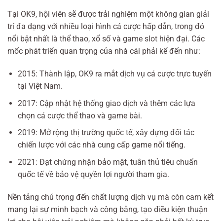
Tại OK9, hội viên sẽ được trải nghiệm một không gian giải
trí đa dạng với nhiều loại hình cá cược hấp dẫn, trong đó
nổi bật nhất là thể thao, xổ số và game slot hiện đại. Các
mốc phát triển quan trọng của nhà cái phải kể đến như:
2015: Thành lập, OK9 ra mắt dịch vụ cá cược trực tuyến
tại Việt Nam.
2017: Cập nhật hệ thống giao dịch và thêm các lựa
chọn cá cược thể thao và game bài.
2019: Mở rộng thị trường quốc tế, xây dựng đối tác
chiến lược với các nhà cung cấp game nổi tiếng.
2021: Đạt chứng nhận bảo mật, tuân thủ tiêu chuẩn
quốc tế về bảo vệ quyền lợi người tham gia.
Nền tảng chú trọng đến chất lượng dịch vụ mà còn cam kết
mang lại sự minh bạch và công bằng, tạo điều kiện thuận