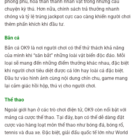
phong phú, hóa thân thành nhân vật trong những câu
chuyện kỳ thú. Hơn nữa, chính sách trả thưởng nhanh
chóng và tỷ lệ trúng jackpot cực cao càng khiến người chơi
thêm phấn khích khi đầu tư.
Bắn cá
Bắn cá OK9 là nơi người chơi có thể thử thách khả năng
của mình khi “săn bắt” những loài vật biển độc đáo. Mỗi
loại sẽ mang đến những điểm thưởng khác nhau, đặc biệt
khi người chơi tiêu diệt được cá lớn hay loài cá đặc biệt.
Đầu tư vào hình ảnh cùng nội dung chỉn chu, game mang
lại cảm giác hồi hộp, thú vị cho người chơi.
Thể thao
Ngoài giới hạn ở các trò chơi điện tử, OK9 còn nổi bật với
mảng cá cược thể thao. Tại đây, bạn có thể dễ dàng đặt
cược vào hàng loạt môn thể thao như bóng đá, bóng rổ,
tennis và đua xe. Đặc biệt, giải đấu quốc tế lớn như World