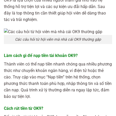
OK9 là lựa chọn của nhiều người tham gia nhờ vào hệ
thống hỗ trợ tiện lợi và các sự kiện ưu đãi hấp dẫn. Sau
đây là top thông tin cần thiết giúp hội viên dễ dàng thao
tác và trải nghiệm.
Các câu hỏi từ hội viên mà nhà cái OK9 thường gặp
Làm cách gì để nạp tiền tài khoản OK9?
Thành viên có thể nạp tiền nhanh chóng qua nhiều phương
thức như chuyển khoản ngân hàng, ví điện tử hoặc thẻ
cào. Truy cập vào mục “Nạp tiền” trên hệ thống, chọn
phương thức thanh toán phù hợp, nhập thông tin và số tiền
cần nạp. Quá trình xử lý thường diễn ra ngay lập tức, đảm
bảo sự tiện lợi.
Cách rút tiền từ OK9?