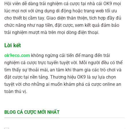
Hội viên dễ dàng trải nghiệm cá cược tại nhà cái OK9 mọi
lúc mọi nơi với ứng dụng di động hoặc trang web tối ưu
cho thiết bị cầm tay. Giao diện thân thiện, tích hợp đầy đủ
chức năng như nạp tiền, đặt cược, xem kết quả đảm bảo
trải nghiệm mượt mà trên mọi dòng điện thoại.
Lời kết
ok9eco.com
không ngừng cải tiến để mang đến trải
nghiệm cá cược trực tuyến tuyệt vời. Mỗi người đều có thể
tìm thấy sự thoải mái, an tâm khi tham gia các trò chơi và
đặt cược tại nền tảng. Thương hiệu OK9 là sự lựa chọn
tuyệt vời cho những ai muốn khám phá cá cược online an
toàn thú vị.
BLOG CÁ CƯỢC MỚI NHẤT