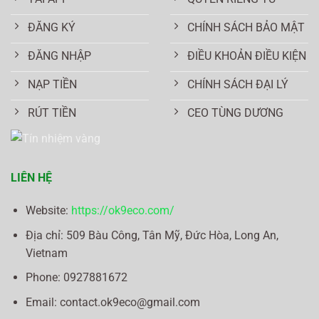
ĐĂNG KÝ
CHÍNH SÁCH BẢO MẬT
ĐĂNG NHẬP
ĐIỀU KHOẢN ĐIỀU KIỆN
NẠP TIỀN
CHÍNH SÁCH ĐẠI LÝ
RÚT TIỀN
CEO TÙNG DƯƠNG
LIÊN HỆ
Website:
https://ok9eco.com/
Địa chỉ:
509 Bàu Công, Tân Mỹ, Đức Hòa, Long An,
Vietnam
Phone: 0
927881672
Email:
contact.ok9eco@gmail.com