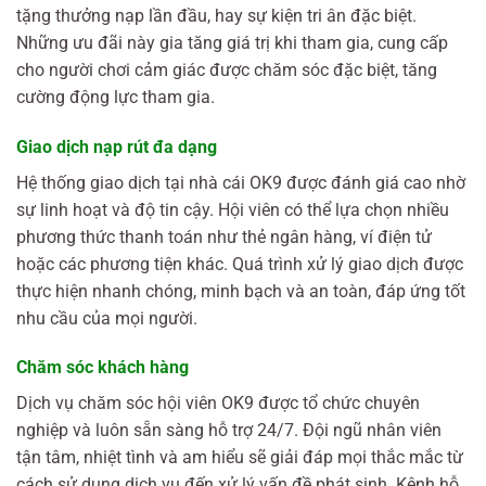
tặng thưởng nạp lần đầu, hay sự kiện tri ân đặc biệt.
Những ưu đãi này gia tăng giá trị khi tham gia, cung cấp
cho người chơi cảm giác được chăm sóc đặc biệt, tăng
cường động lực tham gia.
Giao dịch nạp rút đa dạng
Hệ thống giao dịch tại nhà cái OK9 được đánh giá cao nhờ
sự linh hoạt và độ tin cậy. Hội viên có thể lựa chọn nhiều
phương thức thanh toán như thẻ ngân hàng, ví điện tử
hoặc các phương tiện khác. Quá trình xử lý giao dịch được
thực hiện nhanh chóng, minh bạch và an toàn, đáp ứng tốt
nhu cầu của mọi người.
Chăm sóc khách hàng
Dịch vụ chăm sóc hội viên OK9 được tổ chức chuyên
nghiệp và luôn sẵn sàng hỗ trợ 24/7. Đội ngũ nhân viên
tận tâm, nhiệt tình và am hiểu sẽ giải đáp mọi thắc mắc từ
cách sử dụng dịch vụ đến xử lý vấn đề phát sinh. Kênh hỗ