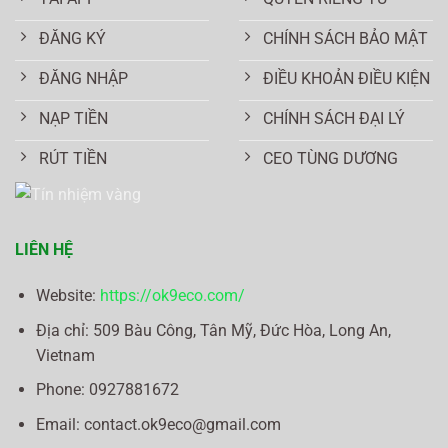
ĐĂNG KÝ
CHÍNH SÁCH BẢO MẬT
ĐĂNG NHẬP
ĐIỀU KHOẢN ĐIỀU KIỆN
NẠP TIỀN
CHÍNH SÁCH ĐẠI LÝ
RÚT TIỀN
CEO TÙNG DƯƠNG
LIÊN HỆ
Website:
https://ok9eco.com/
Địa chỉ:
509 Bàu Công, Tân Mỹ, Đức Hòa, Long An,
Vietnam
Phone: 0
927881672
Email:
contact.ok9eco@gmail.com