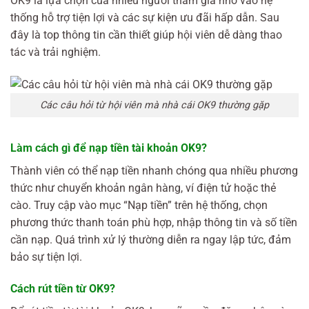
OK9 là lựa chọn của nhiều người tham gia nhờ vào hệ
thống hỗ trợ tiện lợi và các sự kiện ưu đãi hấp dẫn. Sau
đây là top thông tin cần thiết giúp hội viên dễ dàng thao
tác và trải nghiệm.
Các câu hỏi từ hội viên mà nhà cái OK9 thường gặp
Làm cách gì để nạp tiền tài khoản OK9?
Thành viên có thể nạp tiền nhanh chóng qua nhiều phương
thức như chuyển khoản ngân hàng, ví điện tử hoặc thẻ
cào. Truy cập vào mục “Nạp tiền” trên hệ thống, chọn
phương thức thanh toán phù hợp, nhập thông tin và số tiền
cần nạp. Quá trình xử lý thường diễn ra ngay lập tức, đảm
bảo sự tiện lợi.
Cách rút tiền từ OK9?