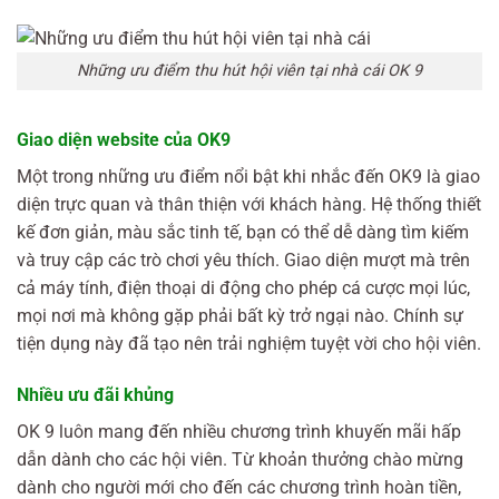
Những ưu điểm thu hút hội viên tại nhà cái OK 9
Giao diện website của OK9
Một trong những ưu điểm nổi bật khi nhắc đến OK9 là giao
diện trực quan và thân thiện với khách hàng. Hệ thống thiết
kế đơn giản, màu sắc tinh tế, bạn có thể dễ dàng tìm kiếm
và truy cập các trò chơi yêu thích. Giao diện mượt mà trên
cả máy tính, điện thoại di động cho phép cá cược mọi lúc,
mọi nơi mà không gặp phải bất kỳ trở ngại nào. Chính sự
tiện dụng này đã tạo nên trải nghiệm tuyệt vời cho hội viên.
Nhiều ưu đãi khủng
OK 9 luôn mang đến nhiều chương trình khuyến mãi hấp
dẫn dành cho các hội viên. Từ khoản thưởng chào mừng
dành cho người mới cho đến các chương trình hoàn tiền,