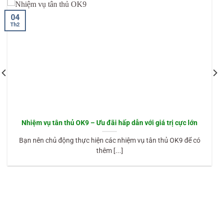
04
Th2
Nhiệm vụ tân thủ OK9 – Ưu đãi hấp dẫn với giá trị cực lớn
Bạn nên chủ động thực hiện các nhiệm vụ tân thủ OK9 để có
thêm [...]