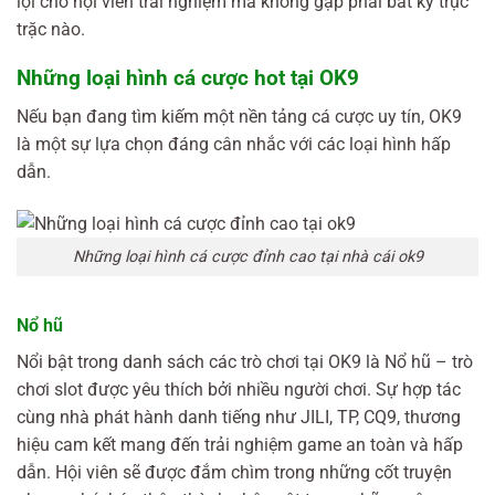
lợi cho hội viên trải nghiệm mà không gặp phải bất kỳ trục
trặc nào.
Những loại hình cá cược hot tại OK9
Nếu bạn đang tìm kiếm một nền tảng cá cược uy tín, OK9
là một sự lựa chọn đáng cân nhắc với các loại hình hấp
dẫn.
Những loại hình cá cược đỉnh cao tại nhà cái ok9
Nổ hũ
Nổi bật trong danh sách các trò chơi tại OK9 là Nổ hũ – trò
chơi slot được yêu thích bởi nhiều người chơi. Sự hợp tác
cùng nhà phát hành danh tiếng như JILI, TP, CQ9, thương
hiệu cam kết mang đến trải nghiệm game an toàn và hấp
dẫn. Hội viên sẽ được đắm chìm trong những cốt truyện