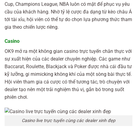
Cup, Champions League, NBA luôn có mặt để phục vụ yêu
cầu của khách hàng. Nhờ tỷ lệ cược đa dạng từ kèo châu Á
tới tài xỉu, hội viên có thể tự do chọn lựa phương thức tham
gia theo chiến lược riêng.
Casino
OK9 mở ra một không gian casino trực tuyến chân thực với
sự xuất hiện của các dealer chuyên nghiệp. Các game như
Baccarat, Roulette, Blackjack và Poker được nhà cái đầu tư
kỹ lưỡng, gi mimicking không khí của một sòng bài thực tế.
Hội viên tham gia cá cược có thể tương tác, trò chuyện với
dealer tạo nên một trải nghiệm thú vị, gắn bó trong suốt
phiên chơi.
Casino live trực tuyến cùng các dealer xinh đẹp