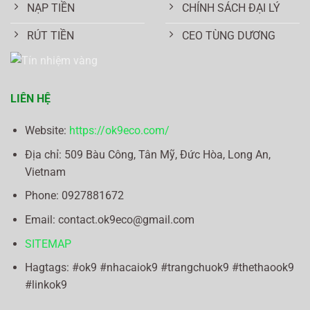
NẠP TIỀN
CHÍNH SÁCH ĐẠI LÝ
RÚT TIỀN
CEO TÙNG DƯƠNG
LIÊN HỆ
Website:
https://ok9eco.com/
Địa chỉ:
509 Bàu Công, Tân Mỹ, Đức Hòa, Long An,
Vietnam
Phone: 0
927881672
Email:
contact.ok9eco@gmail.com
SITEMAP
Hagtags: #ok9 #nhacaiok9 #trangchuok9 #thethaook9
#linkok9