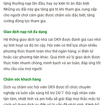
tặng thưởng nạp lần đầu, hay sự kiện tri ân đặc biệt.
Những ưu đãi này gia tăng giá trị khi tham gia, cung cấp
cho người chơi cảm giác được chăm sóc đặc biệt, tăng
cường động lực tham gia.
Giao dịch nạp rút đa dạng
Hệ thống giao dịch tại nhà cái OK9 được đánh giá cao nhờ
sự linh hoạt và độ tin cậy. Hội viên có thể lựa chọn nhiều
phương thức thanh toán như thẻ ngân hàng, ví điện tử
hoặc các phương tiện khác. Quá trình xử lý giao dịch được
thực hiện nhanh chóng, minh bạch và an toàn, đáp ứng tốt
nhu cầu của mọi người.
Chăm sóc khách hàng
Dịch vụ chăm sóc hội viên OK9 được tổ chức chuyên
nghiệp và luôn sẵn sàng hỗ trợ 24/7. Đội ngũ nhân viên
tận tâm, nhiệt tình và am hiểu sẽ giải đáp mọi thắc mắc từ
cách sử dụng dịch vụ đến xử lý vấn đề phát sinh. Kênh hỗ