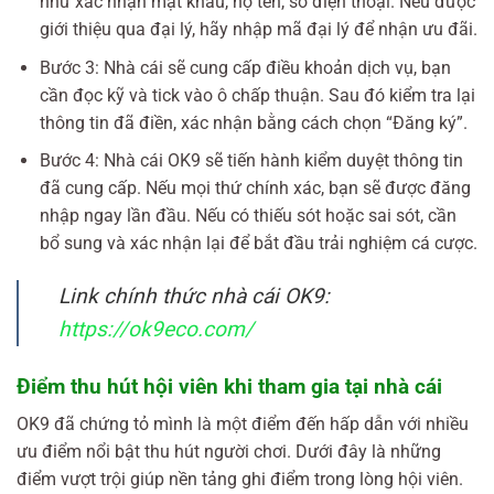
như xác nhận mật khẩu, họ tên, số điện thoại. Nếu được
giới thiệu qua đại lý, hãy nhập mã đại lý để nhận ưu đãi.
Bước 3: Nhà cái sẽ cung cấp điều khoản dịch vụ, bạn
cần đọc kỹ và tick vào ô chấp thuận. Sau đó kiểm tra lại
thông tin đã điền, xác nhận bằng cách chọn “Đăng ký”.
Bước 4: Nhà cái OK9 sẽ tiến hành kiểm duyệt thông tin
đã cung cấp. Nếu mọi thứ chính xác, bạn sẽ được đăng
nhập ngay lần đầu. Nếu có thiếu sót hoặc sai sót, cần
bổ sung và xác nhận lại để bắt đầu trải nghiệm cá cược.
Link chính thức nhà cái OK9:
https://ok9eco.com/
Điểm thu hút hội viên khi tham gia tại nhà cái
OK9 đã chứng tỏ mình là một điểm đến hấp dẫn với nhiều
ưu điểm nổi bật thu hút người chơi. Dưới đây là những
điểm vượt trội giúp nền tảng ghi điểm trong lòng hội viên.