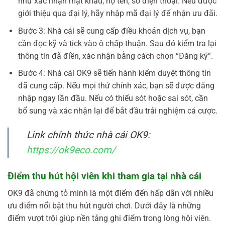
như xác nhận mật khẩu, họ tên, số điện thoại. Nếu được
giới thiệu qua đại lý, hãy nhập mã đại lý để nhận ưu đãi.
Bước 3: Nhà cái sẽ cung cấp điều khoản dịch vụ, bạn
cần đọc kỹ và tick vào ô chấp thuận. Sau đó kiểm tra lại
thông tin đã điền, xác nhận bằng cách chọn “Đăng ký”.
Bước 4: Nhà cái OK9 sẽ tiến hành kiểm duyệt thông tin
đã cung cấp. Nếu mọi thứ chính xác, bạn sẽ được đăng
nhập ngay lần đầu. Nếu có thiếu sót hoặc sai sót, cần
bổ sung và xác nhận lại để bắt đầu trải nghiệm cá cược.
Link chính thức nhà cái OK9:
https://ok9eco.com/
Điểm thu hút hội viên khi tham gia tại nhà cái
OK9 đã chứng tỏ mình là một điểm đến hấp dẫn với nhiều
ưu điểm nổi bật thu hút người chơi. Dưới đây là những
điểm vượt trội giúp nền tảng ghi điểm trong lòng hội viên.