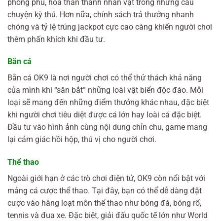
phong phú, hóa thân thành nhân vật trong những câu
chuyện kỳ thú. Hơn nữa, chính sách trả thưởng nhanh
chóng và tỷ lệ trúng jackpot cực cao càng khiến người chơi
thêm phấn khích khi đầu tư.
Bắn cá
Bắn cá OK9 là nơi người chơi có thể thử thách khả năng
của mình khi “săn bắt” những loài vật biển độc đáo. Mỗi
loại sẽ mang đến những điểm thưởng khác nhau, đặc biệt
khi người chơi tiêu diệt được cá lớn hay loài cá đặc biệt.
Đầu tư vào hình ảnh cùng nội dung chỉn chu, game mang
lại cảm giác hồi hộp, thú vị cho người chơi.
Thể thao
Ngoài giới hạn ở các trò chơi điện tử, OK9 còn nổi bật với
mảng cá cược thể thao. Tại đây, bạn có thể dễ dàng đặt
cược vào hàng loạt môn thể thao như bóng đá, bóng rổ,
tennis và đua xe. Đặc biệt, giải đấu quốc tế lớn như World