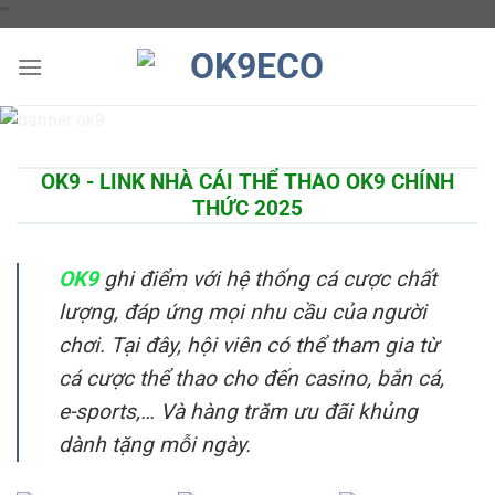
Chuyển
"
"
đến
nội
dung
OK9 - LINK NHÀ CÁI THỂ THAO OK9 CHÍNH
THỨC 2025
OK9
ghi điểm với hệ thống cá cược chất
lượng, đáp ứng mọi nhu cầu của người
chơi. Tại đây, hội viên có thể tham gia từ
cá cược thể thao cho đến casino, bắn cá,
e-sports,… Và hàng trăm ưu đãi khủng
dành tặng mỗi ngày.