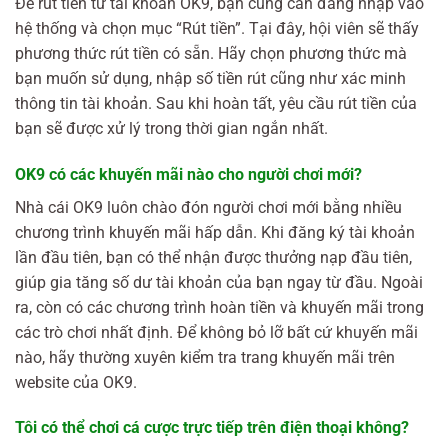
Để rút tiền từ tài khoản OK9, bạn cũng cần đăng nhập vào
hệ thống và chọn mục “Rút tiền”. Tại đây, hội viên sẽ thấy
phương thức rút tiền có sẵn. Hãy chọn phương thức mà
bạn muốn sử dụng, nhập số tiền rút cũng như xác minh
thông tin tài khoản. Sau khi hoàn tất, yêu cầu rút tiền của
bạn sẽ được xử lý trong thời gian ngắn nhất.
OK9 có các khuyến mãi nào cho người chơi mới?
Nhà cái OK9 luôn chào đón người chơi mới bằng nhiều
chương trình khuyến mãi hấp dẫn. Khi đăng ký tài khoản
lần đầu tiên, bạn có thể nhận được thưởng nạp đầu tiên,
giúp gia tăng số dư tài khoản của bạn ngay từ đầu. Ngoài
ra, còn có các chương trình hoàn tiền và khuyến mãi trong
các trò chơi nhất định. Để không bỏ lỡ bất cứ khuyến mãi
nào, hãy thường xuyên kiểm tra trang khuyến mãi trên
website của OK9.
Tôi có thể chơi cá cược trực tiếp trên điện thoại không?