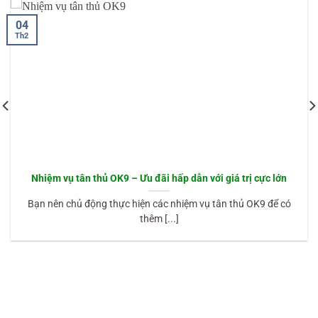
04
Th2
Nhiệm vụ tân thủ OK9 – Ưu đãi hấp dẫn với giá trị cực lớn
Bạn nên chủ động thực hiện các nhiệm vụ tân thủ OK9 để có
thêm [...]