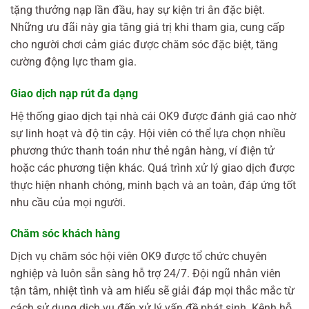
tặng thưởng nạp lần đầu, hay sự kiện tri ân đặc biệt.
Những ưu đãi này gia tăng giá trị khi tham gia, cung cấp
cho người chơi cảm giác được chăm sóc đặc biệt, tăng
cường động lực tham gia.
Giao dịch nạp rút đa dạng
Hệ thống giao dịch tại nhà cái OK9 được đánh giá cao nhờ
sự linh hoạt và độ tin cậy. Hội viên có thể lựa chọn nhiều
phương thức thanh toán như thẻ ngân hàng, ví điện tử
hoặc các phương tiện khác. Quá trình xử lý giao dịch được
thực hiện nhanh chóng, minh bạch và an toàn, đáp ứng tốt
nhu cầu của mọi người.
Chăm sóc khách hàng
Dịch vụ chăm sóc hội viên OK9 được tổ chức chuyên
nghiệp và luôn sẵn sàng hỗ trợ 24/7. Đội ngũ nhân viên
tận tâm, nhiệt tình và am hiểu sẽ giải đáp mọi thắc mắc từ
cách sử dụng dịch vụ đến xử lý vấn đề phát sinh. Kênh hỗ