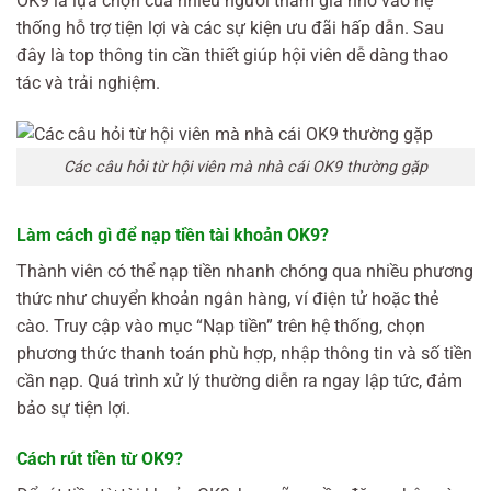
OK9 là lựa chọn của nhiều người tham gia nhờ vào hệ
thống hỗ trợ tiện lợi và các sự kiện ưu đãi hấp dẫn. Sau
đây là top thông tin cần thiết giúp hội viên dễ dàng thao
tác và trải nghiệm.
Các câu hỏi từ hội viên mà nhà cái OK9 thường gặp
Làm cách gì để nạp tiền tài khoản OK9?
Thành viên có thể nạp tiền nhanh chóng qua nhiều phương
thức như chuyển khoản ngân hàng, ví điện tử hoặc thẻ
cào. Truy cập vào mục “Nạp tiền” trên hệ thống, chọn
phương thức thanh toán phù hợp, nhập thông tin và số tiền
cần nạp. Quá trình xử lý thường diễn ra ngay lập tức, đảm
bảo sự tiện lợi.
Cách rút tiền từ OK9?