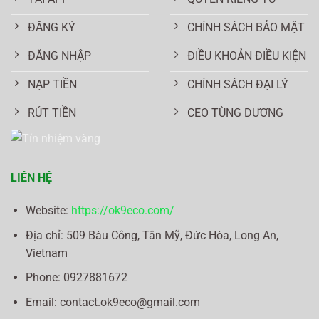
ĐĂNG KÝ
CHÍNH SÁCH BẢO MẬT
ĐĂNG NHẬP
ĐIỀU KHOẢN ĐIỀU KIỆN
NẠP TIỀN
CHÍNH SÁCH ĐẠI LÝ
RÚT TIỀN
CEO TÙNG DƯƠNG
LIÊN HỆ
Website:
https://ok9eco.com/
Địa chỉ:
509 Bàu Công, Tân Mỹ, Đức Hòa, Long An,
Vietnam
Phone: 0
927881672
Email:
contact.ok9eco@gmail.com