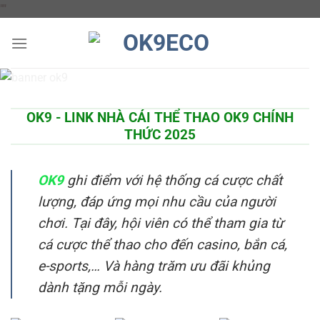
Chuyển
"
"
đến
nội
dung
OK9 - LINK NHÀ CÁI THỂ THAO OK9 CHÍNH
THỨC 2025
OK9
ghi điểm với hệ thống cá cược chất
lượng, đáp ứng mọi nhu cầu của người
chơi. Tại đây, hội viên có thể tham gia từ
cá cược thể thao cho đến casino, bắn cá,
e-sports,… Và hàng trăm ưu đãi khủng
dành tặng mỗi ngày.