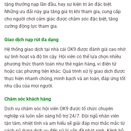
tặng thưởng nạp lần đầu, hay sự kiện tri ân đặc biệt.
Những ưu đãi này gia tăng giá trị khi tham gia, cung cấp
cho người chơi cảm giác được chăm sóc đặc biệt, tăng
cường động lực tham gia.
Giao dịch nạp rút đa dạng
Hệ thống giao dịch tại nhà cái OK9 được đánh giá cao nhờ
sự linh hoạt và độ tin cậy. Hội viên có thể lựa chọn nhiều
phương thức thanh toán như thẻ ngân hàng, ví điện tử
hoặc các phương tiện khác. Quá trình xử lý giao dịch được
thực hiện nhanh chóng, minh bạch và an toàn, đáp ứng tốt
nhu cầu của mọi người.
Chăm sóc khách hàng
Dịch vụ chăm sóc hội viên OK9 được tổ chức chuyên
nghiệp và luôn sẵn sàng hỗ trợ 24/7. Đội ngũ nhân viên
tận tâm, nhiệt tình và am hiểu sẽ giải đáp mọi thắc mắc từ
cách sử dụng dịch vụ đến xử lý vấn đề phát sinh. Kênh hỗ