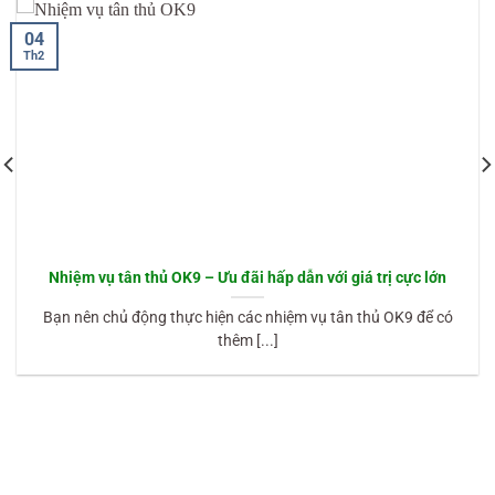
04
Th2
Nhiệm vụ tân thủ OK9 – Ưu đãi hấp dẫn với giá trị cực lớn
Bạn nên chủ động thực hiện các nhiệm vụ tân thủ OK9 để có
thêm [...]