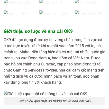
Giới thiệu sơ lược về nhà cái OK9
OK9 đã tạo dựng được uy tín vững chắc trong lĩnh vực cá
cược trực tuyến kể từ khi ra mắt vào năm 2015 với trụ sở
chính tại Malta. Nền tảng hiện đã có mặt tại nhiều quốc gia
trong khu vực Đông Nam Á, bao gồm cả Việt Nam. Được
bảo hộ bởi chính phủ Curacao, cấp phép hoạt động từ tổ
chức Gaming Services Provider, nhà cái cam kết mang đến
những dịch vụ cá cược minh bạch và an toàn, góp phần
xây dựng lòng tin với khách hàng.
Giới thiệu qua một số thông tin về nhà cái OK9