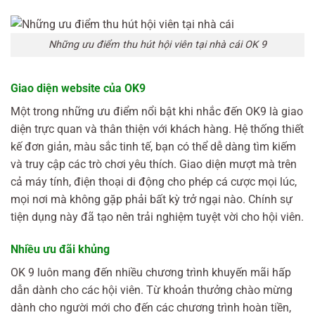
Những ưu điểm thu hút hội viên tại nhà cái OK 9
Giao diện website của OK9
Một trong những ưu điểm nổi bật khi nhắc đến OK9 là giao
diện trực quan và thân thiện với khách hàng. Hệ thống thiết
kế đơn giản, màu sắc tinh tế, bạn có thể dễ dàng tìm kiếm
và truy cập các trò chơi yêu thích. Giao diện mượt mà trên
cả máy tính, điện thoại di động cho phép cá cược mọi lúc,
mọi nơi mà không gặp phải bất kỳ trở ngại nào. Chính sự
tiện dụng này đã tạo nên trải nghiệm tuyệt vời cho hội viên.
Nhiều ưu đãi khủng
OK 9 luôn mang đến nhiều chương trình khuyến mãi hấp
dẫn dành cho các hội viên. Từ khoản thưởng chào mừng
dành cho người mới cho đến các chương trình hoàn tiền,