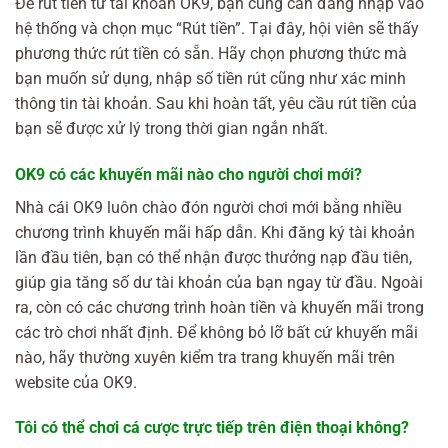
Để rút tiền từ tài khoản OK9, bạn cũng cần đăng nhập vào
hệ thống và chọn mục “Rút tiền”. Tại đây, hội viên sẽ thấy
phương thức rút tiền có sẵn. Hãy chọn phương thức mà
bạn muốn sử dụng, nhập số tiền rút cũng như xác minh
thông tin tài khoản. Sau khi hoàn tất, yêu cầu rút tiền của
bạn sẽ được xử lý trong thời gian ngắn nhất.
OK9 có các khuyến mãi nào cho người chơi mới?
Nhà cái OK9 luôn chào đón người chơi mới bằng nhiều
chương trình khuyến mãi hấp dẫn. Khi đăng ký tài khoản
lần đầu tiên, bạn có thể nhận được thưởng nạp đầu tiên,
giúp gia tăng số dư tài khoản của bạn ngay từ đầu. Ngoài
ra, còn có các chương trình hoàn tiền và khuyến mãi trong
các trò chơi nhất định. Để không bỏ lỡ bất cứ khuyến mãi
nào, hãy thường xuyên kiểm tra trang khuyến mãi trên
website của OK9.
Tôi có thể chơi cá cược trực tiếp trên điện thoại không?