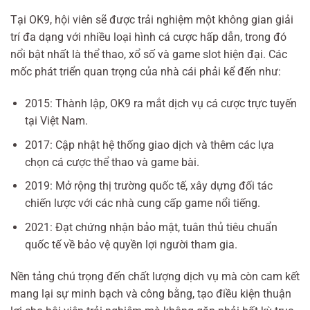
Tại OK9, hội viên sẽ được trải nghiệm một không gian giải
trí đa dạng với nhiều loại hình cá cược hấp dẫn, trong đó
nổi bật nhất là thể thao, xổ số và game slot hiện đại. Các
mốc phát triển quan trọng của nhà cái phải kể đến như:
2015: Thành lập, OK9 ra mắt dịch vụ cá cược trực tuyến
tại Việt Nam.
2017: Cập nhật hệ thống giao dịch và thêm các lựa
chọn cá cược thể thao và game bài.
2019: Mở rộng thị trường quốc tế, xây dựng đối tác
chiến lược với các nhà cung cấp game nổi tiếng.
2021: Đạt chứng nhận bảo mật, tuân thủ tiêu chuẩn
quốc tế về bảo vệ quyền lợi người tham gia.
Nền tảng chú trọng đến chất lượng dịch vụ mà còn cam kết
mang lại sự minh bạch và công bằng, tạo điều kiện thuận