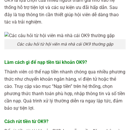
OK9 là lựa chọn của nhiều người tham gia nhờ vào hệ
thống hỗ trợ tiện lợi và các sự kiện ưu đãi hấp dẫn. Sau
đây là top thông tin cần thiết giúp hội viên dễ dàng thao
tác và trải nghiệm.
Các câu hỏi từ hội viên mà nhà cái OK9 thường gặp
Làm cách gì để nạp tiền tài khoản OK9?
Thành viên có thể nạp tiền nhanh chóng qua nhiều phương
thức như chuyển khoản ngân hàng, ví điện tử hoặc thẻ
cào. Truy cập vào mục “Nạp tiền” trên hệ thống, chọn
phương thức thanh toán phù hợp, nhập thông tin và số tiền
cần nạp. Quá trình xử lý thường diễn ra ngay lập tức, đảm
bảo sự tiện lợi.
Cách rút tiền từ OK9?