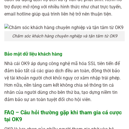
trợ được mở rộng với nhiều hình thức như chat trực tuyến,
email hotline giúp quá trình liên hệ trở nên thuận tiện.
Chăm sóc khách hàng chuyên nghiệp và tận tâm từ OK9
Bảo mật dữ liệu khách hàng
Nhà cái OK9 áp dụng công nghệ mã hóa SSL tiên tiến để
đảm bảo tất cả các giao dịch đều an toàn, đồng thời bảo
vệ tài khoản người chơi khỏi nguy cơ xâm nhập trái phép.
Hơn nữa, nền tảng cam kết không chia sẻ thông tin cá
nhân của người dùng cho bên thứ ba, tạo dựng niềm tin
đảm bảo sự an toàn tuyệt đối cho hội viên.
FAQ – Câu hỏi thường gặp khi tham gia cá cược
tại OK9