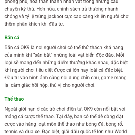
phong phú, hóa thân thành nhân vật trong những câu
chuyện kỳ thú. Hơn nữa, chính sách trả thưởng nhanh
chóng và tỷ lệ trúng jackpot cực cao càng khiến người chơi
thêm phấn khích khi đầu tư.
Bắn cá
Bắn cá OK9 là nơi người chơi có thể thử thách khả năng
của mình khi “săn bắt” những loài vật biển độc đáo. Mỗi
loại sẽ mang đến những điểm thưởng khác nhau, đặc biệt
khi người chơi tiêu diệt được cá lớn hay loài cá đặc biệt.
Đầu tư vào hình ảnh cùng nội dung chỉn chu, game mang
lại cảm giác hồi hộp, thú vị cho người chơi.
Thể thao
Ngoài giới hạn ở các trò chơi điện tử, OK9 còn nổi bật với
mảng cá cược thể thao. Tại đây, bạn có thể dễ dàng đặt
cược vào hàng loạt môn thể thao như bóng đá, bóng rổ,
tennis và đua xe. Đặc biệt, giải đấu quốc tế lớn như World