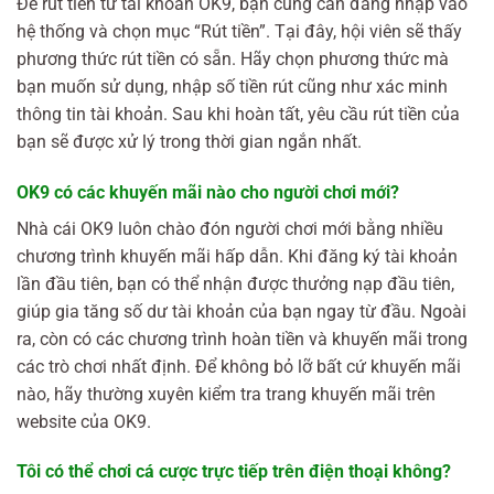
Để rút tiền từ tài khoản OK9, bạn cũng cần đăng nhập vào
hệ thống và chọn mục “Rút tiền”. Tại đây, hội viên sẽ thấy
phương thức rút tiền có sẵn. Hãy chọn phương thức mà
bạn muốn sử dụng, nhập số tiền rút cũng như xác minh
thông tin tài khoản. Sau khi hoàn tất, yêu cầu rút tiền của
bạn sẽ được xử lý trong thời gian ngắn nhất.
OK9 có các khuyến mãi nào cho người chơi mới?
Nhà cái OK9 luôn chào đón người chơi mới bằng nhiều
chương trình khuyến mãi hấp dẫn. Khi đăng ký tài khoản
lần đầu tiên, bạn có thể nhận được thưởng nạp đầu tiên,
giúp gia tăng số dư tài khoản của bạn ngay từ đầu. Ngoài
ra, còn có các chương trình hoàn tiền và khuyến mãi trong
các trò chơi nhất định. Để không bỏ lỡ bất cứ khuyến mãi
nào, hãy thường xuyên kiểm tra trang khuyến mãi trên
website của OK9.
Tôi có thể chơi cá cược trực tiếp trên điện thoại không?