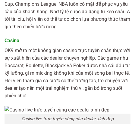
Cup, Champions League, NBA luôn có mặt để phục vụ yêu
cầu của khách hàng. Nhờ tỷ lệ cược đa dạng từ kèo châu Á
tới tài xỉu, hội viên có thể tự do chọn lựa phương thức tham
gia theo chiến lược riêng.
Casino
OK9 mở ra một không gian casino trực tuyến chân thực với
sự xuất hiện của các dealer chuyên nghiệp. Các game như
Baccarat, Roulette, Blackjack và Poker được nhà cái đầu tư
kỹ lưỡng, gi mimicking không khí của một sòng bài thực tế.
Hội viên tham gia cá cược có thể tương tác, trò chuyện với
dealer tạo nên một trải nghiệm thú vị, gắn bó trong suốt
phiên chơi.
Casino live trực tuyến cùng các dealer xinh đẹp