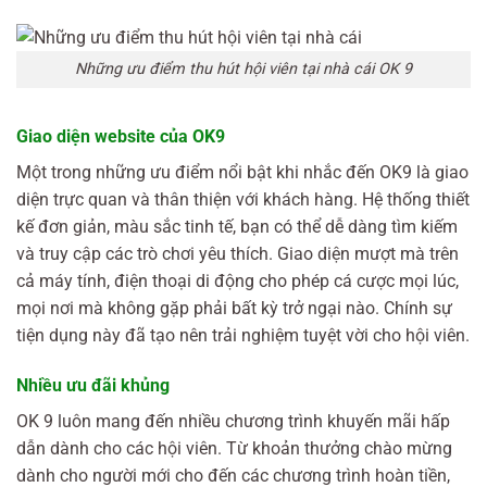
Những ưu điểm thu hút hội viên tại nhà cái OK 9
Giao diện website của OK9
Một trong những ưu điểm nổi bật khi nhắc đến OK9 là giao
diện trực quan và thân thiện với khách hàng. Hệ thống thiết
kế đơn giản, màu sắc tinh tế, bạn có thể dễ dàng tìm kiếm
và truy cập các trò chơi yêu thích. Giao diện mượt mà trên
cả máy tính, điện thoại di động cho phép cá cược mọi lúc,
mọi nơi mà không gặp phải bất kỳ trở ngại nào. Chính sự
tiện dụng này đã tạo nên trải nghiệm tuyệt vời cho hội viên.
Nhiều ưu đãi khủng
OK 9 luôn mang đến nhiều chương trình khuyến mãi hấp
dẫn dành cho các hội viên. Từ khoản thưởng chào mừng
dành cho người mới cho đến các chương trình hoàn tiền,