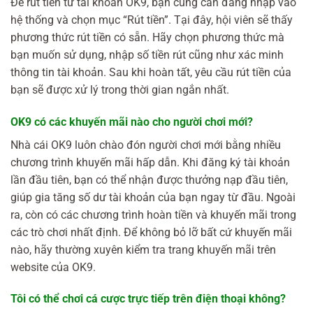
Để rút tiền từ tài khoản OK9, bạn cũng cần đăng nhập vào
hệ thống và chọn mục “Rút tiền”. Tại đây, hội viên sẽ thấy
phương thức rút tiền có sẵn. Hãy chọn phương thức mà
bạn muốn sử dụng, nhập số tiền rút cũng như xác minh
thông tin tài khoản. Sau khi hoàn tất, yêu cầu rút tiền của
bạn sẽ được xử lý trong thời gian ngắn nhất.
OK9 có các khuyến mãi nào cho người chơi mới?
Nhà cái OK9 luôn chào đón người chơi mới bằng nhiều
chương trình khuyến mãi hấp dẫn. Khi đăng ký tài khoản
lần đầu tiên, bạn có thể nhận được thưởng nạp đầu tiên,
giúp gia tăng số dư tài khoản của bạn ngay từ đầu. Ngoài
ra, còn có các chương trình hoàn tiền và khuyến mãi trong
các trò chơi nhất định. Để không bỏ lỡ bất cứ khuyến mãi
nào, hãy thường xuyên kiểm tra trang khuyến mãi trên
website của OK9.
Tôi có thể chơi cá cược trực tiếp trên điện thoại không?