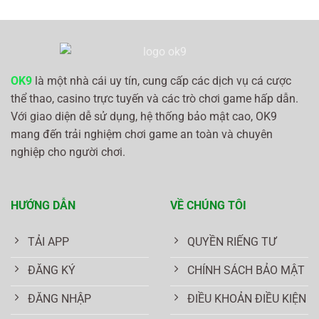
OK9
là một nhà cái uy tín, cung cấp các dịch vụ cá cược
thể thao, casino trực tuyến và các trò chơi game hấp dẫn.
Với giao diện dễ sử dụng, hệ thống bảo mật cao, OK9
mang đến trải nghiệm chơi game an toàn và chuyên
nghiệp cho người chơi.
HƯỚNG DẪN
VỀ CHÚNG TÔI
TẢI APP
QUYỀN RIẾNG TƯ
ĐĂNG KÝ
CHÍNH SÁCH BẢO MẬT
ĐĂNG NHẬP
ĐIỀU KHOẢN ĐIỀU KIỆN