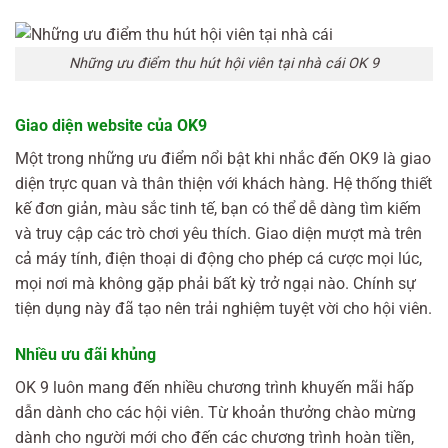
Những ưu điểm thu hút hội viên tại nhà cái OK 9
Giao diện website của OK9
Một trong những ưu điểm nổi bật khi nhắc đến OK9 là giao
diện trực quan và thân thiện với khách hàng. Hệ thống thiết
kế đơn giản, màu sắc tinh tế, bạn có thể dễ dàng tìm kiếm
và truy cập các trò chơi yêu thích. Giao diện mượt mà trên
cả máy tính, điện thoại di động cho phép cá cược mọi lúc,
mọi nơi mà không gặp phải bất kỳ trở ngại nào. Chính sự
tiện dụng này đã tạo nên trải nghiệm tuyệt vời cho hội viên.
Nhiều ưu đãi khủng
OK 9 luôn mang đến nhiều chương trình khuyến mãi hấp
dẫn dành cho các hội viên. Từ khoản thưởng chào mừng
dành cho người mới cho đến các chương trình hoàn tiền,