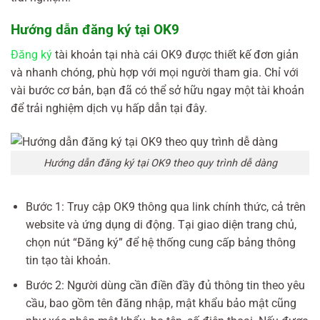
Hướng dẫn đăng ký tại OK9
Đăng ký
tài khoản tại nhà cái OK9 được thiết kế đơn giản
và nhanh chóng, phù hợp với mọi người tham gia. Chỉ với
vài bước cơ bản, bạn đã có thể sở hữu ngay một tài khoản
để trải nghiệm dịch vụ hấp dẫn tại đây.
Hướng dẫn đăng ký tại OK9 theo quy trình dễ dàng
Bước 1: Truy cập OK9 thông qua link chính thức, cả trên
website và ứng dụng di động. Tại giao diện trang chủ,
chọn nút “Đăng ký” để hệ thống cung cấp bảng thông
tin tạo tài khoản.
Bước 2: Người dùng cần điền đầy đủ thông tin theo yêu
cầu, bao gồm tên đăng nhập, mật khẩu bảo mật cũng