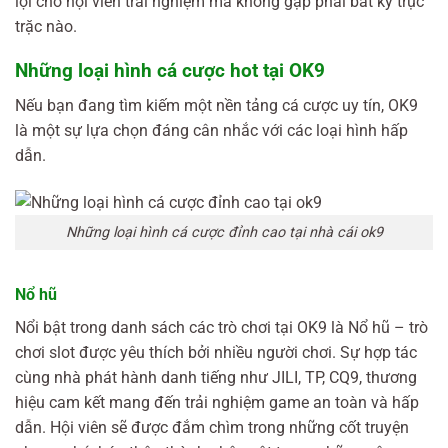
lợi cho hội viên trải nghiệm mà không gặp phải bất kỳ trục
trặc nào.
Những loại hình cá cược hot tại OK9
Nếu bạn đang tìm kiếm một nền tảng cá cược uy tín, OK9
là một sự lựa chọn đáng cân nhắc với các loại hình hấp
dẫn.
Những loại hình cá cược đỉnh cao tại nhà cái ok9
Nổ hũ
Nổi bật trong danh sách các trò chơi tại OK9 là Nổ hũ – trò
chơi slot được yêu thích bởi nhiều người chơi. Sự hợp tác
cùng nhà phát hành danh tiếng như JILI, TP, CQ9, thương
hiệu cam kết mang đến trải nghiệm game an toàn và hấp
dẫn. Hội viên sẽ được đắm chìm trong những cốt truyện