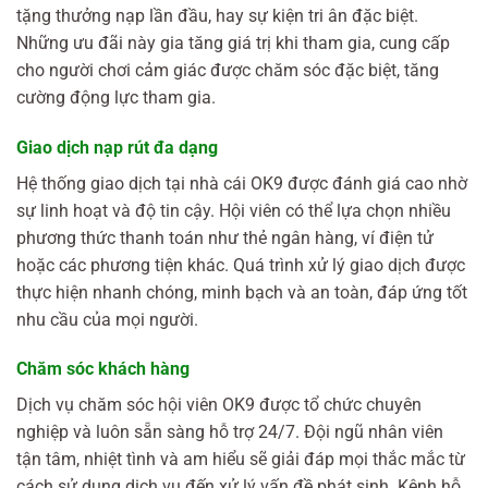
tặng thưởng nạp lần đầu, hay sự kiện tri ân đặc biệt.
Những ưu đãi này gia tăng giá trị khi tham gia, cung cấp
cho người chơi cảm giác được chăm sóc đặc biệt, tăng
cường động lực tham gia.
Giao dịch nạp rút đa dạng
Hệ thống giao dịch tại nhà cái OK9 được đánh giá cao nhờ
sự linh hoạt và độ tin cậy. Hội viên có thể lựa chọn nhiều
phương thức thanh toán như thẻ ngân hàng, ví điện tử
hoặc các phương tiện khác. Quá trình xử lý giao dịch được
thực hiện nhanh chóng, minh bạch và an toàn, đáp ứng tốt
nhu cầu của mọi người.
Chăm sóc khách hàng
Dịch vụ chăm sóc hội viên OK9 được tổ chức chuyên
nghiệp và luôn sẵn sàng hỗ trợ 24/7. Đội ngũ nhân viên
tận tâm, nhiệt tình và am hiểu sẽ giải đáp mọi thắc mắc từ
cách sử dụng dịch vụ đến xử lý vấn đề phát sinh. Kênh hỗ