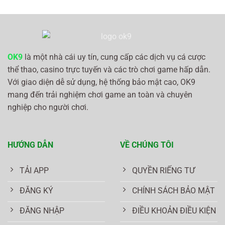
OK9
là một nhà cái uy tín, cung cấp các dịch vụ cá cược
thể thao, casino trực tuyến và các trò chơi game hấp dẫn.
Với giao diện dễ sử dụng, hệ thống bảo mật cao, OK9
mang đến trải nghiệm chơi game an toàn và chuyên
nghiệp cho người chơi.
HƯỚNG DẪN
VỀ CHÚNG TÔI
TẢI APP
QUYỀN RIẾNG TƯ
ĐĂNG KÝ
CHÍNH SÁCH BẢO MẬT
ĐĂNG NHẬP
ĐIỀU KHOẢN ĐIỀU KIỆN