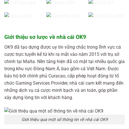
Giới thiệu sơ lược về nhà cái OK9
OK9 đã tạo dựng được uy tín vững chắc trong lĩnh vực cá
cược trực tuyến kể từ khi ra mắt vào năm 2015 với trụ sở
chính tại Malta. Nền tảng hiện đã có mặt tại nhiều quốc gia
trong khu vực Đông Nam Á, bao gồm cả Việt Nam. Được
bảo hộ bởi chính phủ Curacao, cấp phép hoạt động từ tổ
chức Gaming Services Provider, nhà cái cam kết mang đến
những dịch vụ cá cược minh bạch và an toàn, góp phần
xây dựng lòng tin với khách hàng.
Giới thiệu qua một số thông tin về nhà cái OK9