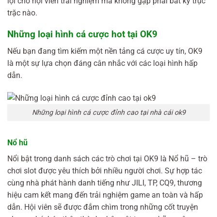
lợi cho hội viên trải nghiệm mà không gặp phải bất kỳ trục
trặc nào.
Những loại hình cá cược hot tại OK9
Nếu bạn đang tìm kiếm một nền tảng cá cược uy tín, OK9
là một sự lựa chọn đáng cân nhắc với các loại hình hấp
dẫn.
Những loại hình cá cược đỉnh cao tại nhà cái ok9
Nổ hũ
Nổi bật trong danh sách các trò chơi tại OK9 là Nổ hũ – trò
chơi slot được yêu thích bởi nhiều người chơi. Sự hợp tác
cùng nhà phát hành danh tiếng như JILI, TP, CQ9, thương
hiệu cam kết mang đến trải nghiệm game an toàn và hấp
dẫn. Hội viên sẽ được đắm chìm trong những cốt truyện