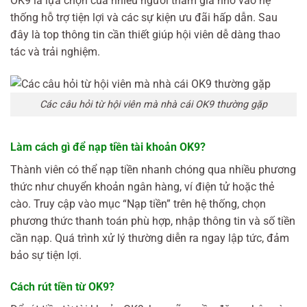
OK9 là lựa chọn của nhiều người tham gia nhờ vào hệ
thống hỗ trợ tiện lợi và các sự kiện ưu đãi hấp dẫn. Sau
đây là top thông tin cần thiết giúp hội viên dễ dàng thao
tác và trải nghiệm.
Các câu hỏi từ hội viên mà nhà cái OK9 thường gặp
Làm cách gì để nạp tiền tài khoản OK9?
Thành viên có thể nạp tiền nhanh chóng qua nhiều phương
thức như chuyển khoản ngân hàng, ví điện tử hoặc thẻ
cào. Truy cập vào mục “Nạp tiền” trên hệ thống, chọn
phương thức thanh toán phù hợp, nhập thông tin và số tiền
cần nạp. Quá trình xử lý thường diễn ra ngay lập tức, đảm
bảo sự tiện lợi.
Cách rút tiền từ OK9?