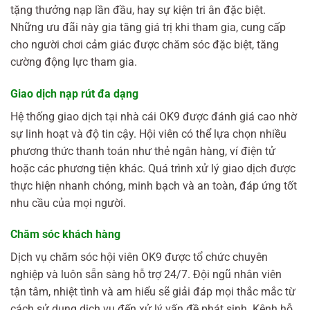
tặng thưởng nạp lần đầu, hay sự kiện tri ân đặc biệt.
Những ưu đãi này gia tăng giá trị khi tham gia, cung cấp
cho người chơi cảm giác được chăm sóc đặc biệt, tăng
cường động lực tham gia.
Giao dịch nạp rút đa dạng
Hệ thống giao dịch tại nhà cái OK9 được đánh giá cao nhờ
sự linh hoạt và độ tin cậy. Hội viên có thể lựa chọn nhiều
phương thức thanh toán như thẻ ngân hàng, ví điện tử
hoặc các phương tiện khác. Quá trình xử lý giao dịch được
thực hiện nhanh chóng, minh bạch và an toàn, đáp ứng tốt
nhu cầu của mọi người.
Chăm sóc khách hàng
Dịch vụ chăm sóc hội viên OK9 được tổ chức chuyên
nghiệp và luôn sẵn sàng hỗ trợ 24/7. Đội ngũ nhân viên
tận tâm, nhiệt tình và am hiểu sẽ giải đáp mọi thắc mắc từ
cách sử dụng dịch vụ đến xử lý vấn đề phát sinh. Kênh hỗ