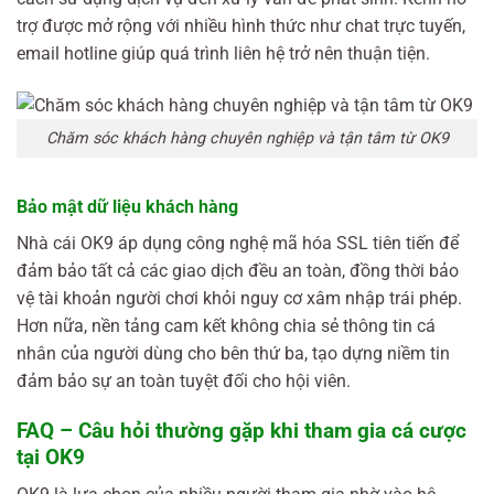
trợ được mở rộng với nhiều hình thức như chat trực tuyến,
email hotline giúp quá trình liên hệ trở nên thuận tiện.
Chăm sóc khách hàng chuyên nghiệp và tận tâm từ OK9
Bảo mật dữ liệu khách hàng
Nhà cái OK9 áp dụng công nghệ mã hóa SSL tiên tiến để
đảm bảo tất cả các giao dịch đều an toàn, đồng thời bảo
vệ tài khoản người chơi khỏi nguy cơ xâm nhập trái phép.
Hơn nữa, nền tảng cam kết không chia sẻ thông tin cá
nhân của người dùng cho bên thứ ba, tạo dựng niềm tin
đảm bảo sự an toàn tuyệt đối cho hội viên.
FAQ – Câu hỏi thường gặp khi tham gia cá cược
tại OK9