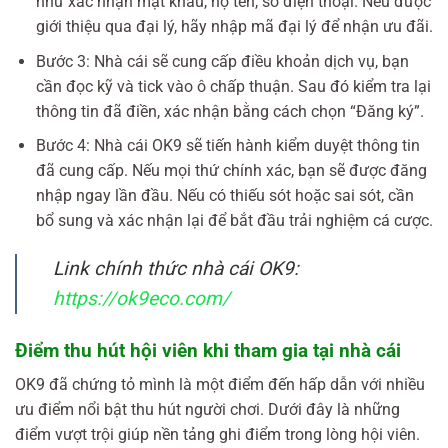
như xác nhận mật khẩu, họ tên, số điện thoại. Nếu được
giới thiệu qua đại lý, hãy nhập mã đại lý để nhận ưu đãi.
Bước 3: Nhà cái sẽ cung cấp điều khoản dịch vụ, bạn
cần đọc kỹ và tick vào ô chấp thuận. Sau đó kiểm tra lại
thông tin đã điền, xác nhận bằng cách chọn “Đăng ký”.
Bước 4: Nhà cái OK9 sẽ tiến hành kiểm duyệt thông tin
đã cung cấp. Nếu mọi thứ chính xác, bạn sẽ được đăng
nhập ngay lần đầu. Nếu có thiếu sót hoặc sai sót, cần
bổ sung và xác nhận lại để bắt đầu trải nghiệm cá cược.
Link chính thức nhà cái OK9:
https://ok9eco.com/
Điểm thu hút hội viên khi tham gia tại nhà cái
OK9 đã chứng tỏ mình là một điểm đến hấp dẫn với nhiều
ưu điểm nổi bật thu hút người chơi. Dưới đây là những
điểm vượt trội giúp nền tảng ghi điểm trong lòng hội viên.