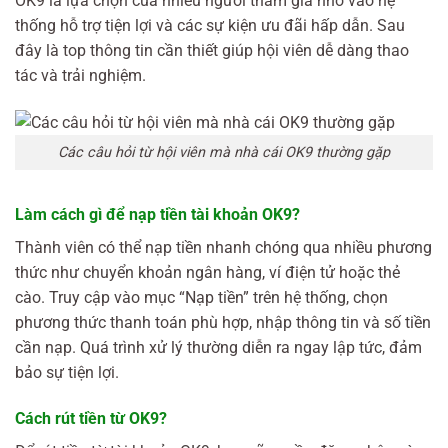
OK9 là lựa chọn của nhiều người tham gia nhờ vào hệ
thống hỗ trợ tiện lợi và các sự kiện ưu đãi hấp dẫn. Sau
đây là top thông tin cần thiết giúp hội viên dễ dàng thao
tác và trải nghiệm.
Các câu hỏi từ hội viên mà nhà cái OK9 thường gặp
Làm cách gì để nạp tiền tài khoản OK9?
Thành viên có thể nạp tiền nhanh chóng qua nhiều phương
thức như chuyển khoản ngân hàng, ví điện tử hoặc thẻ
cào. Truy cập vào mục “Nạp tiền” trên hệ thống, chọn
phương thức thanh toán phù hợp, nhập thông tin và số tiền
cần nạp. Quá trình xử lý thường diễn ra ngay lập tức, đảm
bảo sự tiện lợi.
Cách rút tiền từ OK9?