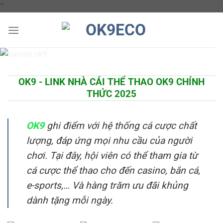
Chuyển
"
"
đến
nội
dung
OK9 - LINK NHÀ CÁI THỂ THAO OK9 CHÍNH
THỨC 2025
OK9
ghi điểm với hệ thống cá cược chất
lượng, đáp ứng mọi nhu cầu của người
chơi. Tại đây, hội viên có thể tham gia từ
cá cược thể thao cho đến casino, bắn cá,
e-sports,… Và hàng trăm ưu đãi khủng
dành tặng mỗi ngày.