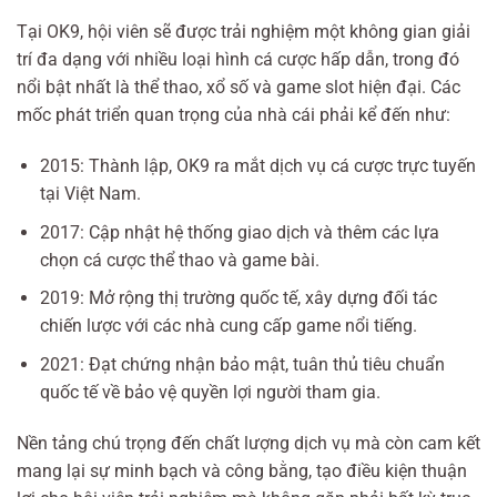
Tại OK9, hội viên sẽ được trải nghiệm một không gian giải
trí đa dạng với nhiều loại hình cá cược hấp dẫn, trong đó
nổi bật nhất là thể thao, xổ số và game slot hiện đại. Các
mốc phát triển quan trọng của nhà cái phải kể đến như:
2015: Thành lập, OK9 ra mắt dịch vụ cá cược trực tuyến
tại Việt Nam.
2017: Cập nhật hệ thống giao dịch và thêm các lựa
chọn cá cược thể thao và game bài.
2019: Mở rộng thị trường quốc tế, xây dựng đối tác
chiến lược với các nhà cung cấp game nổi tiếng.
2021: Đạt chứng nhận bảo mật, tuân thủ tiêu chuẩn
quốc tế về bảo vệ quyền lợi người tham gia.
Nền tảng chú trọng đến chất lượng dịch vụ mà còn cam kết
mang lại sự minh bạch và công bằng, tạo điều kiện thuận