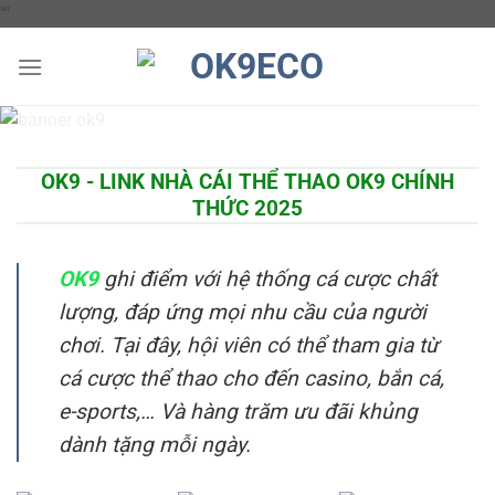
Chuyển
"
"
đến
nội
dung
OK9 - LINK NHÀ CÁI THỂ THAO OK9 CHÍNH
THỨC 2025
OK9
ghi điểm với hệ thống cá cược chất
lượng, đáp ứng mọi nhu cầu của người
chơi. Tại đây, hội viên có thể tham gia từ
cá cược thể thao cho đến casino, bắn cá,
e-sports,… Và hàng trăm ưu đãi khủng
dành tặng mỗi ngày.