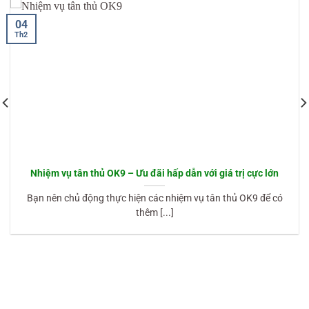
04
Th2
Nhiệm vụ tân thủ OK9 – Ưu đãi hấp dẫn với giá trị cực lớn
Bạn nên chủ động thực hiện các nhiệm vụ tân thủ OK9 để có
thêm [...]