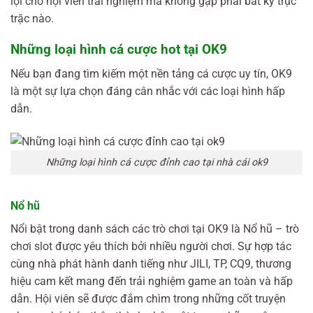
lợi cho hội viên trải nghiệm mà không gặp phải bất kỳ trục
trặc nào.
Những loại hình cá cược hot tại OK9
Nếu bạn đang tìm kiếm một nền tảng cá cược uy tín, OK9
là một sự lựa chọn đáng cân nhắc với các loại hình hấp
dẫn.
Những loại hình cá cược đỉnh cao tại nhà cái ok9
Nổ hũ
Nổi bật trong danh sách các trò chơi tại OK9 là Nổ hũ – trò
chơi slot được yêu thích bởi nhiều người chơi. Sự hợp tác
cùng nhà phát hành danh tiếng như JILI, TP, CQ9, thương
hiệu cam kết mang đến trải nghiệm game an toàn và hấp
dẫn. Hội viên sẽ được đắm chìm trong những cốt truyện