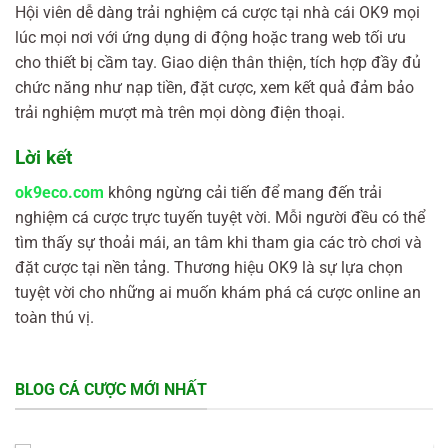
Hội viên dễ dàng trải nghiệm cá cược tại nhà cái OK9 mọi
lúc mọi nơi với ứng dụng di động hoặc trang web tối ưu
cho thiết bị cầm tay. Giao diện thân thiện, tích hợp đầy đủ
chức năng như nạp tiền, đặt cược, xem kết quả đảm bảo
trải nghiệm mượt mà trên mọi dòng điện thoại.
Lời kết
ok9eco.com
không ngừng cải tiến để mang đến trải
nghiệm cá cược trực tuyến tuyệt vời. Mỗi người đều có thể
tìm thấy sự thoải mái, an tâm khi tham gia các trò chơi và
đặt cược tại nền tảng. Thương hiệu OK9 là sự lựa chọn
tuyệt vời cho những ai muốn khám phá cá cược online an
toàn thú vị.
BLOG CÁ CƯỢC MỚI NHẤT