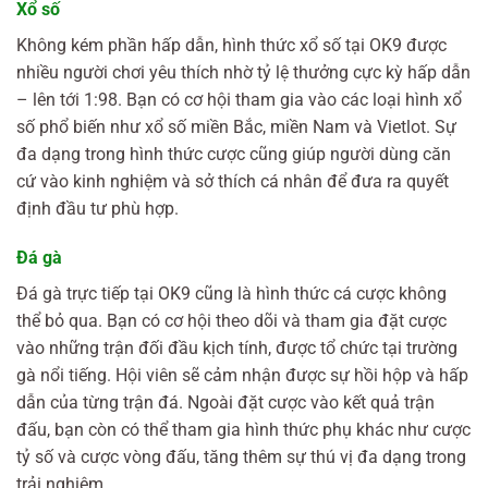
Xổ số
Không kém phần hấp dẫn, hình thức xổ số tại OK9 được
nhiều người chơi yêu thích nhờ tỷ lệ thưởng cực kỳ hấp dẫn
– lên tới 1:98. Bạn có cơ hội tham gia vào các loại hình xổ
số phổ biến như xổ số miền Bắc, miền Nam và Vietlot. Sự
đa dạng trong hình thức cược cũng giúp người dùng căn
cứ vào kinh nghiệm và sở thích cá nhân để đưa ra quyết
định đầu tư phù hợp.
Đá gà
Đá gà trực tiếp tại OK9 cũng là hình thức cá cược không
thể bỏ qua. Bạn có cơ hội theo dõi và tham gia đặt cược
vào những trận đối đầu kịch tính, được tổ chức tại trường
gà nổi tiếng. Hội viên sẽ cảm nhận được sự hồi hộp và hấp
dẫn của từng trận đá. Ngoài đặt cược vào kết quả trận
đấu, bạn còn có thể tham gia hình thức phụ khác như cược
tỷ số và cược vòng đấu, tăng thêm sự thú vị đa dạng trong
trải nghiệm.