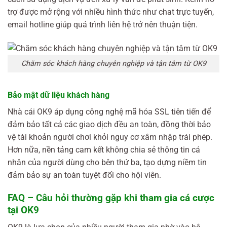
trợ được mở rộng với nhiều hình thức như chat trực tuyến,
email hotline giúp quá trình liên hệ trở nên thuận tiện.
Chăm sóc khách hàng chuyên nghiệp và tận tâm từ OK9
Bảo mật dữ liệu khách hàng
Nhà cái OK9 áp dụng công nghệ mã hóa SSL tiên tiến để
đảm bảo tất cả các giao dịch đều an toàn, đồng thời bảo
vệ tài khoản người chơi khỏi nguy cơ xâm nhập trái phép.
Hơn nữa, nền tảng cam kết không chia sẻ thông tin cá
nhân của người dùng cho bên thứ ba, tạo dựng niềm tin
đảm bảo sự an toàn tuyệt đối cho hội viên.
FAQ – Câu hỏi thường gặp khi tham gia cá cược
tại OK9