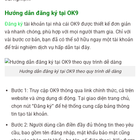
Hướng dẫn đăng ký tại OK9
Đăng ký
tài khoản tại nhà cái OK9 được thiết kế đơn giản
và nhanh chóng, phù hợp với mọi người tham gia. Chỉ với
vài bước cơ bản, bạn đã có thể sở hữu ngay một tài khoản
để trải nghiệm dịch vụ hấp dẫn tại đây.
Hướng dẫn đăng ký tại OK9 theo quy trình dễ dàng
Bước 1: Truy cập OK9 thông qua link chính thức, cả trên
website và ứng dụng di động. Tại giao diện trang chủ,
chọn nút “Đăng ký” để hệ thống cung cấp bảng thông
tin tạo tài khoản.
Bước 2: Người dùng cần điền đầy đủ thông tin theo yêu
cầu, bao gồm tên đăng nhập, mật khẩu bảo mật cũng