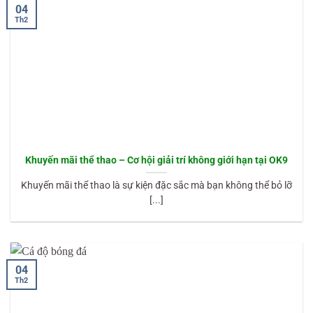
04
Th2
Khuyến mãi thể thao – Cơ hội giải trí không giới hạn tại OK9
Khuyến mãi thể thao là sự kiện đặc sắc mà bạn không thể bỏ lỡ
[...]
04
Th2