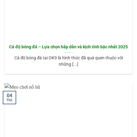
Cá độ bóng đá – Lựa chọn hấp dẫn và kịch tính bậc nhất 2025
Cá độ bóng đá tại OK9 là hình thức đã quá quen thuộc với
những [...]
04
Th2