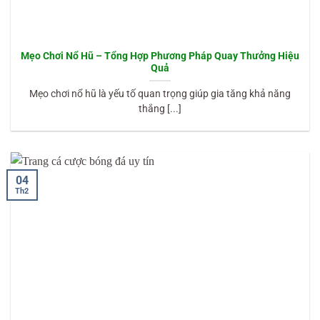
Mẹo Chơi Nổ Hũ – Tổng Hợp Phương Pháp Quay Thưởng Hiệu
Quả
Mẹo chơi nổ hũ là yếu tố quan trọng giúp gia tăng khả năng
thắng [...]
04
Th2