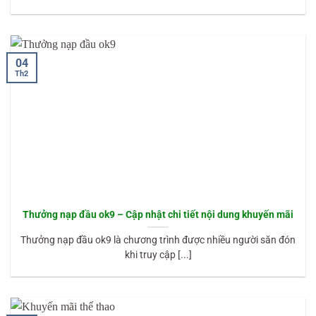
04
Th2
Thưởng nạp đầu ok9 – Cập nhật chi tiết nội dung khuyến mãi
Thưởng nạp đầu ok9 là chương trình được nhiều người săn đón
khi truy cập [...]