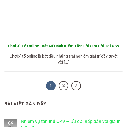
Chơi Xì Tố Online- Bật Mí Cách Kiếm Tiền Lời Cực Hời Tại OK9
Chơi xì tố online là bắt đầu những trải nghiệm giải trí đầy tuyệt
vời [...]
1
2
BÀI VIẾT GẦN ĐÂY
Nhiệm vụ tân thủ OK9 – Ưu đãi hấp dẫn với giá trị
04
cực lớn