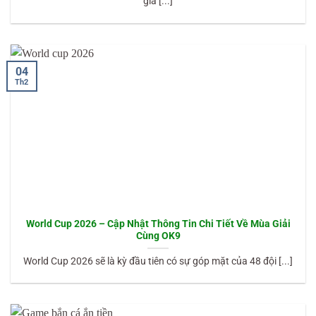
gia [...]
04
Th2
World Cup 2026 – Cập Nhật Thông Tin Chi Tiết Về Mùa Giải
Cùng OK9
World Cup 2026 sẽ là kỳ đầu tiên có sự góp mặt của 48 đội [...]