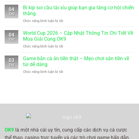
Trang
Tổng
kịch
Cá
Bí kíp soi cầu tài xỉu giúp bạn gia tăng cơ hội chiến
Hợp
tính
04
Cược
Phương
thắng
bậc
Th2
Bóng
Pháp
nhất
ở
Chức năng bình luận bị tắt
Đá
Quay
2025
Bí
Uy
Thưởng
kíp
World Cup 2026 – Cập Nhật Thông Tin Chi Tiết Về
Tín
Hiệu
04
soi
Được
Mùa Giải Cùng OK9
Quả
Th2
cầu
Đánh
ở
Chức năng bình luận bị tắt
tài
Giá
World
xỉu
Cao
Cup
Game bắn cá ăn tiền thật – Mẹo chơi săn tiền về
giúp
Hiện
03
2026
bạn
túi dễ dàng
Nay
Th2
–
gia
ở
Chức năng bình luận bị tắt
Cập
tăng
Game
Nhật
cơ
bắn
Thông
hội
cá
Tin
chiến
ăn
Chi
thắng
tiền
Tiết
thật
Về
–
Mùa
Mẹo
Giải
chơi
Cùng
săn
OK9
OK9
là một nhà cái uy tín, cung cấp các dịch vụ cá cược
tiền
về
thể thao, casino trực tuyến và các trò chơi game hấp dẫn.