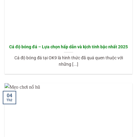
Cá độ bóng đá – Lựa chọn hấp dẫn và kịch tính bậc nhất 2025
Cá độ bóng đá tại OK9 là hình thức đã quá quen thuộc với
những [...]
04
Th2