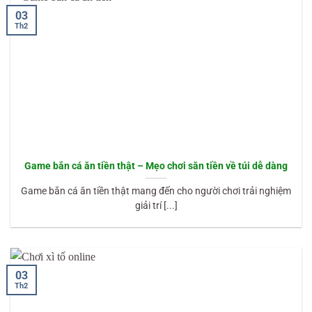
03
Th2
Game bắn cá ăn tiền thật – Mẹo chơi săn tiền về túi dễ dàng
Game bắn cá ăn tiền thật mang đến cho người chơi trải nghiệm
giải trí [...]
03
Th2