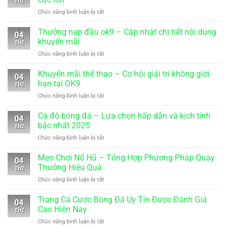
Th2
ở
Chức năng bình luận bị tắt
Nhiệm
vụ
Thưởng nạp đầu ok9 – Cập nhật chi tiết nội dung
04
tân
khuyến mãi
Th2
thủ
ở
Chức năng bình luận bị tắt
OK9
Thưởng
–
nạp
Khuyến mãi thể thao – Cơ hội giải trí không giới
Ưu
04
đầu
đãi
hạn tại OK9
Th2
ok9
hấp
ở
Chức năng bình luận bị tắt
–
dẫn
Khuyến
Cập
với
mãi
Cá độ bóng đá – Lựa chọn hấp dẫn và kịch tính
nhật
giá
04
thể
chi
bậc nhất 2025
trị
Th2
thao
tiết
cực
ở
Chức năng bình luận bị tắt
–
nội
lớn
Cá
Cơ
dung
độ
Mẹo Chơi Nổ Hũ – Tổng Hợp Phương Pháp Quay
hội
khuyến
04
bóng
giải
Thưởng Hiệu Quả
mãi
Th2
đá
trí
ở
Chức năng bình luận bị tắt
–
không
Mẹo
Lựa
giới
Chơi
Trang Cá Cược Bóng Đá Uy Tín Được Đánh Giá
chọn
hạn
04
Nổ
hấp
Cao Hiện Nay
tại
Th2
Hũ
dẫn
OK9
ở
Chức năng bình luận bị tắt
–
và