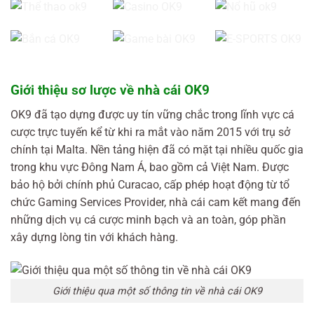
Giới thiệu sơ lược về nhà cái OK9
OK9 đã tạo dựng được uy tín vững chắc trong lĩnh vực cá
cược trực tuyến kể từ khi ra mắt vào năm 2015 với trụ sở
chính tại Malta. Nền tảng hiện đã có mặt tại nhiều quốc gia
trong khu vực Đông Nam Á, bao gồm cả Việt Nam. Được
bảo hộ bởi chính phủ Curacao, cấp phép hoạt động từ tổ
chức Gaming Services Provider, nhà cái cam kết mang đến
những dịch vụ cá cược minh bạch và an toàn, góp phần
xây dựng lòng tin với khách hàng.
Giới thiệu qua một số thông tin về nhà cái OK9