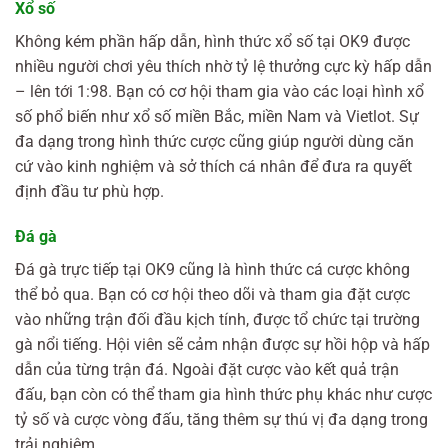
Xổ số
Không kém phần hấp dẫn, hình thức xổ số tại OK9 được
nhiều người chơi yêu thích nhờ tỷ lệ thưởng cực kỳ hấp dẫn
– lên tới 1:98. Bạn có cơ hội tham gia vào các loại hình xổ
số phổ biến như xổ số miền Bắc, miền Nam và Vietlot. Sự
đa dạng trong hình thức cược cũng giúp người dùng căn
cứ vào kinh nghiệm và sở thích cá nhân để đưa ra quyết
định đầu tư phù hợp.
Đá gà
Đá gà trực tiếp tại OK9 cũng là hình thức cá cược không
thể bỏ qua. Bạn có cơ hội theo dõi và tham gia đặt cược
vào những trận đối đầu kịch tính, được tổ chức tại trường
gà nổi tiếng. Hội viên sẽ cảm nhận được sự hồi hộp và hấp
dẫn của từng trận đá. Ngoài đặt cược vào kết quả trận
đấu, bạn còn có thể tham gia hình thức phụ khác như cược
tỷ số và cược vòng đấu, tăng thêm sự thú vị đa dạng trong
trải nghiệm.