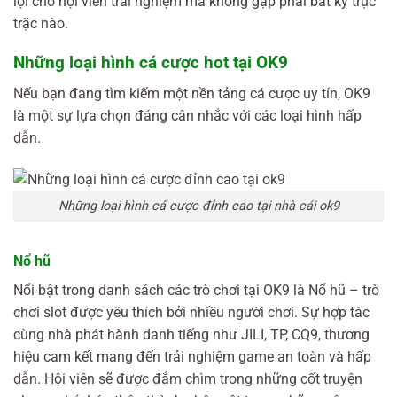
lợi cho hội viên trải nghiệm mà không gặp phải bất kỳ trục
trặc nào.
Những loại hình cá cược hot tại OK9
Nếu bạn đang tìm kiếm một nền tảng cá cược uy tín, OK9
là một sự lựa chọn đáng cân nhắc với các loại hình hấp
dẫn.
Những loại hình cá cược đỉnh cao tại nhà cái ok9
Nổ hũ
Nổi bật trong danh sách các trò chơi tại OK9 là Nổ hũ – trò
chơi slot được yêu thích bởi nhiều người chơi. Sự hợp tác
cùng nhà phát hành danh tiếng như JILI, TP, CQ9, thương
hiệu cam kết mang đến trải nghiệm game an toàn và hấp
dẫn. Hội viên sẽ được đắm chìm trong những cốt truyện