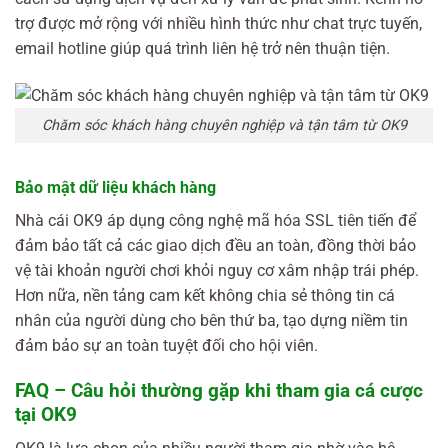
trợ được mở rộng với nhiều hình thức như chat trực tuyến,
email hotline giúp quá trình liên hệ trở nên thuận tiện.
Chăm sóc khách hàng chuyên nghiệp và tận tâm từ OK9
Bảo mật dữ liệu khách hàng
Nhà cái OK9 áp dụng công nghệ mã hóa SSL tiên tiến để
đảm bảo tất cả các giao dịch đều an toàn, đồng thời bảo
vệ tài khoản người chơi khỏi nguy cơ xâm nhập trái phép.
Hơn nữa, nền tảng cam kết không chia sẻ thông tin cá
nhân của người dùng cho bên thứ ba, tạo dựng niềm tin
đảm bảo sự an toàn tuyệt đối cho hội viên.
FAQ – Câu hỏi thường gặp khi tham gia cá cược
tại OK9