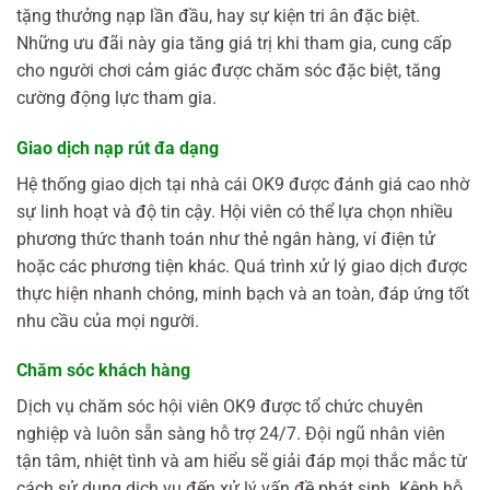
tặng thưởng nạp lần đầu, hay sự kiện tri ân đặc biệt.
Những ưu đãi này gia tăng giá trị khi tham gia, cung cấp
cho người chơi cảm giác được chăm sóc đặc biệt, tăng
cường động lực tham gia.
Giao dịch nạp rút đa dạng
Hệ thống giao dịch tại nhà cái OK9 được đánh giá cao nhờ
sự linh hoạt và độ tin cậy. Hội viên có thể lựa chọn nhiều
phương thức thanh toán như thẻ ngân hàng, ví điện tử
hoặc các phương tiện khác. Quá trình xử lý giao dịch được
thực hiện nhanh chóng, minh bạch và an toàn, đáp ứng tốt
nhu cầu của mọi người.
Chăm sóc khách hàng
Dịch vụ chăm sóc hội viên OK9 được tổ chức chuyên
nghiệp và luôn sẵn sàng hỗ trợ 24/7. Đội ngũ nhân viên
tận tâm, nhiệt tình và am hiểu sẽ giải đáp mọi thắc mắc từ
cách sử dụng dịch vụ đến xử lý vấn đề phát sinh. Kênh hỗ