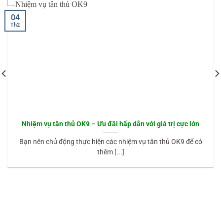
04
Th2
Nhiệm vụ tân thủ OK9 – Ưu đãi hấp dẫn với giá trị cực lớn
Bạn nên chủ động thực hiện các nhiệm vụ tân thủ OK9 để có
thêm [...]