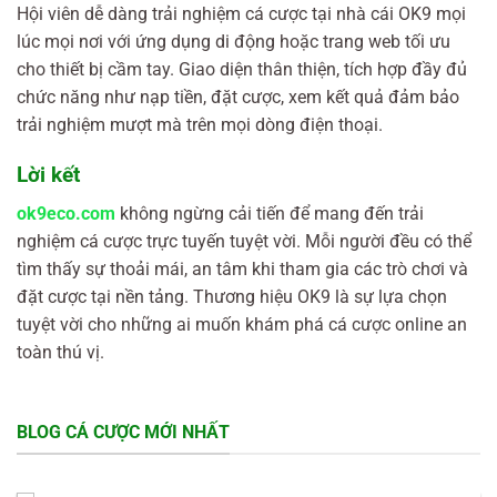
Hội viên dễ dàng trải nghiệm cá cược tại nhà cái OK9 mọi
lúc mọi nơi với ứng dụng di động hoặc trang web tối ưu
cho thiết bị cầm tay. Giao diện thân thiện, tích hợp đầy đủ
chức năng như nạp tiền, đặt cược, xem kết quả đảm bảo
trải nghiệm mượt mà trên mọi dòng điện thoại.
Lời kết
ok9eco.com
không ngừng cải tiến để mang đến trải
nghiệm cá cược trực tuyến tuyệt vời. Mỗi người đều có thể
tìm thấy sự thoải mái, an tâm khi tham gia các trò chơi và
đặt cược tại nền tảng. Thương hiệu OK9 là sự lựa chọn
tuyệt vời cho những ai muốn khám phá cá cược online an
toàn thú vị.
BLOG CÁ CƯỢC MỚI NHẤT