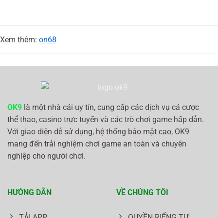
Xem thêm:
on68
OK9
là một nhà cái uy tín, cung cấp các dịch vụ cá cược
thể thao, casino trực tuyến và các trò chơi game hấp dẫn.
Với giao diện dễ sử dụng, hệ thống bảo mật cao, OK9
mang đến trải nghiệm chơi game an toàn và chuyên
nghiệp cho người chơi.
HƯỚNG DẪN
VỀ CHÚNG TÔI
TẢI APP
QUYỀN RIẾNG TƯ