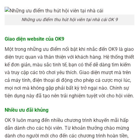
Những ưu điểm thu hút hội viên tại nhà cái OK 9
Giao diện website của OK9
Một trong những ưu điểm nổi bật khi nhắc đến OK9 là giao
diện trực quan và thân thiện với khách hàng. Hệ thống thiết
kế đơn giản, màu sắc tinh tế, bạn có thể dễ dàng tìm kiếm
và truy cập các trò chơi yêu thích. Giao diện mượt mà trên
cả máy tính, điện thoại di động cho phép cá cược mọi lúc,
mọi nơi mà không gặp phải bất kỳ trở ngại nào. Chính sự
tiện dụng này đã tạo nên trải nghiệm tuyệt vời cho hội viên.
Nhiều ưu đãi khủng
OK 9 luôn mang đến nhiều chương trình khuyến mãi hấp
dẫn dành cho các hội viên. Từ khoản thưởng chào mừng
dành cho người mới cho đến các chương trình hoàn tiền,