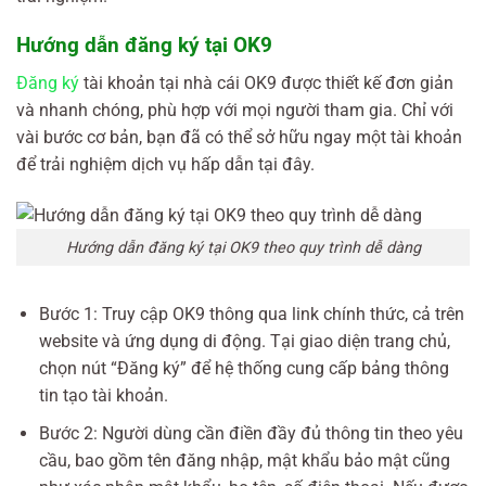
Hướng dẫn đăng ký tại OK9
Đăng ký
tài khoản tại nhà cái OK9 được thiết kế đơn giản
và nhanh chóng, phù hợp với mọi người tham gia. Chỉ với
vài bước cơ bản, bạn đã có thể sở hữu ngay một tài khoản
để trải nghiệm dịch vụ hấp dẫn tại đây.
Hướng dẫn đăng ký tại OK9 theo quy trình dễ dàng
Bước 1: Truy cập OK9 thông qua link chính thức, cả trên
website và ứng dụng di động. Tại giao diện trang chủ,
chọn nút “Đăng ký” để hệ thống cung cấp bảng thông
tin tạo tài khoản.
Bước 2: Người dùng cần điền đầy đủ thông tin theo yêu
cầu, bao gồm tên đăng nhập, mật khẩu bảo mật cũng