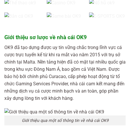
Giới thiệu sơ lược về nhà cái OK9
OK9 đã tạo dựng được uy tín vững chắc trong lĩnh vực cá
cược trực tuyến kể từ khi ra mắt vào năm 2015 với trụ sở
chính tại Malta. Nền tảng hiện đã có mặt tại nhiều quốc gia
trong khu vực Đông Nam Á, bao gồm cả Việt Nam. Được
bảo hộ bởi chính phủ Curacao, cấp phép hoạt động từ tổ
chức Gaming Services Provider, nhà cái cam kết mang đến
những dịch vụ cá cược minh bạch và an toàn, góp phần
xây dựng lòng tin với khách hàng.
Giới thiệu qua một số thông tin về nhà cái OK9