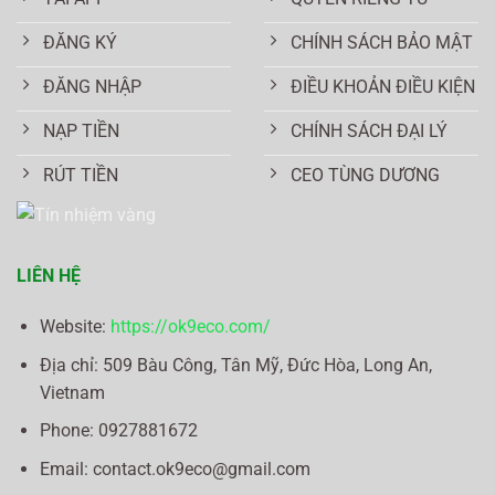
ĐĂNG KÝ
CHÍNH SÁCH BẢO MẬT
ĐĂNG NHẬP
ĐIỀU KHOẢN ĐIỀU KIỆN
NẠP TIỀN
CHÍNH SÁCH ĐẠI LÝ
RÚT TIỀN
CEO TÙNG DƯƠNG
LIÊN HỆ
Website:
https://ok9eco.com/
Địa chỉ:
509 Bàu Công, Tân Mỹ, Đức Hòa, Long An,
Vietnam
Phone: 0
927881672
Email:
contact.ok9eco@gmail.com