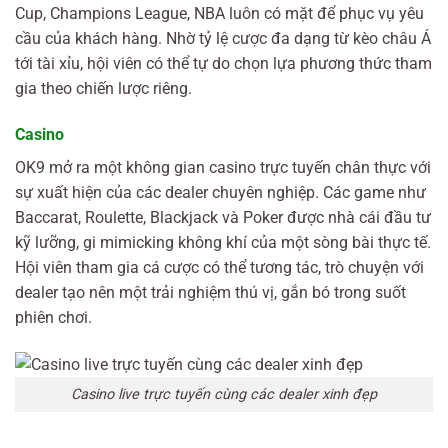
Cup, Champions League, NBA luôn có mặt để phục vụ yêu
cầu của khách hàng. Nhờ tỷ lệ cược đa dạng từ kèo châu Á
tới tài xỉu, hội viên có thể tự do chọn lựa phương thức tham
gia theo chiến lược riêng.
Casino
OK9 mở ra một không gian casino trực tuyến chân thực với
sự xuất hiện của các dealer chuyên nghiệp. Các game như
Baccarat, Roulette, Blackjack và Poker được nhà cái đầu tư
kỹ lưỡng, gi mimicking không khí của một sòng bài thực tế.
Hội viên tham gia cá cược có thể tương tác, trò chuyện với
dealer tạo nên một trải nghiệm thú vị, gắn bó trong suốt
phiên chơi.
Casino live trực tuyến cùng các dealer xinh đẹp