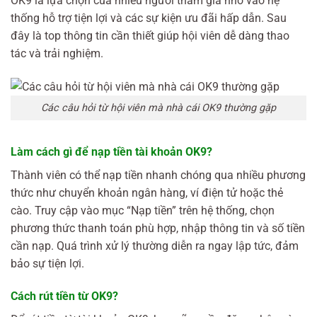
OK9 là lựa chọn của nhiều người tham gia nhờ vào hệ
thống hỗ trợ tiện lợi và các sự kiện ưu đãi hấp dẫn. Sau
đây là top thông tin cần thiết giúp hội viên dễ dàng thao
tác và trải nghiệm.
Các câu hỏi từ hội viên mà nhà cái OK9 thường gặp
Làm cách gì để nạp tiền tài khoản OK9?
Thành viên có thể nạp tiền nhanh chóng qua nhiều phương
thức như chuyển khoản ngân hàng, ví điện tử hoặc thẻ
cào. Truy cập vào mục “Nạp tiền” trên hệ thống, chọn
phương thức thanh toán phù hợp, nhập thông tin và số tiền
cần nạp. Quá trình xử lý thường diễn ra ngay lập tức, đảm
bảo sự tiện lợi.
Cách rút tiền từ OK9?