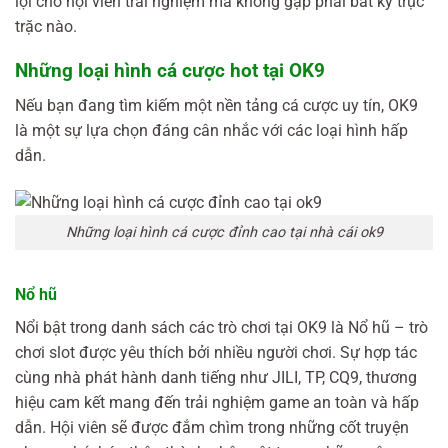
lợi cho hội viên trải nghiệm mà không gặp phải bất kỳ trục
trặc nào.
Những loại hình cá cược hot tại OK9
Nếu bạn đang tìm kiếm một nền tảng cá cược uy tín, OK9
là một sự lựa chọn đáng cân nhắc với các loại hình hấp
dẫn.
Những loại hình cá cược đỉnh cao tại nhà cái ok9
Nổ hũ
Nổi bật trong danh sách các trò chơi tại OK9 là Nổ hũ – trò
chơi slot được yêu thích bởi nhiều người chơi. Sự hợp tác
cùng nhà phát hành danh tiếng như JILI, TP, CQ9, thương
hiệu cam kết mang đến trải nghiệm game an toàn và hấp
dẫn. Hội viên sẽ được đắm chìm trong những cốt truyện