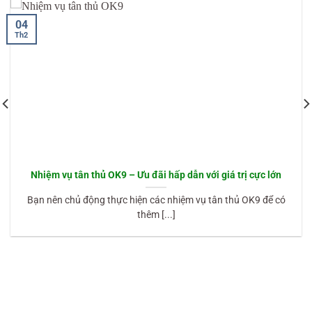
04
Th2
Nhiệm vụ tân thủ OK9 – Ưu đãi hấp dẫn với giá trị cực lớn
Bạn nên chủ động thực hiện các nhiệm vụ tân thủ OK9 để có
thêm [...]