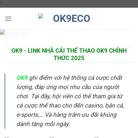
Chuyển
"
"
đến
nội
dung
OK9 - LINK NHÀ CÁI THỂ THAO OK9 CHÍNH
THỨC 2025
OK9
ghi điểm với hệ thống cá cược chất
lượng, đáp ứng mọi nhu cầu của người
chơi. Tại đây, hội viên có thể tham gia từ
cá cược thể thao cho đến casino, bắn cá,
e-sports,… Và hàng trăm ưu đãi khủng
dành tặng mỗi ngày.