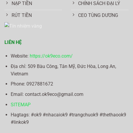
NẠP TIỀN
CHÍNH SÁCH ĐẠI LÝ
RÚT TIỀN
CEO TÙNG DƯƠNG
LIÊN HỆ
Website:
https://ok9eco.com/
Địa chỉ:
509 Bàu Công, Tân Mỹ, Đức Hòa, Long An,
Vietnam
Phone: 0
927881672
Email:
contact.ok9eco@gmail.com
SITEMAP
Hagtags: #ok9 #nhacaiok9 #trangchuok9 #thethaook9
#linkok9