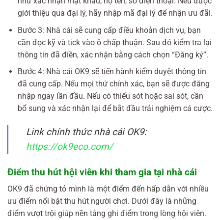
như xác nhận mật khẩu, họ tên, số điện thoại. Nếu được
giới thiệu qua đại lý, hãy nhập mã đại lý để nhận ưu đãi.
Bước 3: Nhà cái sẽ cung cấp điều khoản dịch vụ, bạn
cần đọc kỹ và tick vào ô chấp thuận. Sau đó kiểm tra lại
thông tin đã điền, xác nhận bằng cách chọn “Đăng ký”.
Bước 4: Nhà cái OK9 sẽ tiến hành kiểm duyệt thông tin
đã cung cấp. Nếu mọi thứ chính xác, bạn sẽ được đăng
nhập ngay lần đầu. Nếu có thiếu sót hoặc sai sót, cần
bổ sung và xác nhận lại để bắt đầu trải nghiệm cá cược.
Link chính thức nhà cái OK9:
https://ok9eco.com/
Điểm thu hút hội viên khi tham gia tại nhà cái
OK9 đã chứng tỏ mình là một điểm đến hấp dẫn với nhiều
ưu điểm nổi bật thu hút người chơi. Dưới đây là những
điểm vượt trội giúp nền tảng ghi điểm trong lòng hội viên.