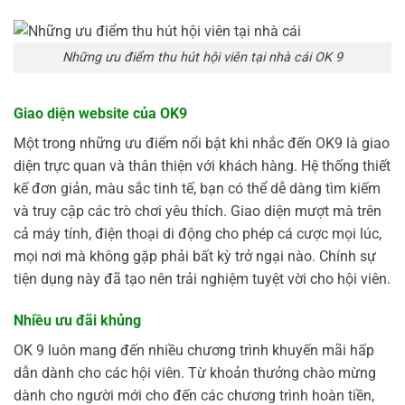
Những ưu điểm thu hút hội viên tại nhà cái OK 9
Giao diện website của OK9
Một trong những ưu điểm nổi bật khi nhắc đến OK9 là giao
diện trực quan và thân thiện với khách hàng. Hệ thống thiết
kế đơn giản, màu sắc tinh tế, bạn có thể dễ dàng tìm kiếm
và truy cập các trò chơi yêu thích. Giao diện mượt mà trên
cả máy tính, điện thoại di động cho phép cá cược mọi lúc,
mọi nơi mà không gặp phải bất kỳ trở ngại nào. Chính sự
tiện dụng này đã tạo nên trải nghiệm tuyệt vời cho hội viên.
Nhiều ưu đãi khủng
OK 9 luôn mang đến nhiều chương trình khuyến mãi hấp
dẫn dành cho các hội viên. Từ khoản thưởng chào mừng
dành cho người mới cho đến các chương trình hoàn tiền,