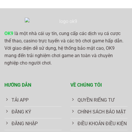
OK9
là một nhà cái uy tín, cung cấp các dịch vụ cá cược
thể thao, casino trực tuyến và các trò chơi game hấp dẫn.
Với giao diện dễ sử dụng, hệ thống bảo mật cao, OK9
mang đến trải nghiệm chơi game an toàn và chuyên
nghiệp cho người chơi.
HƯỚNG DẪN
VỀ CHÚNG TÔI
TẢI APP
QUYỀN RIẾNG TƯ
ĐĂNG KÝ
CHÍNH SÁCH BẢO MẬT
ĐĂNG NHẬP
ĐIỀU KHOẢN ĐIỀU KIỆN