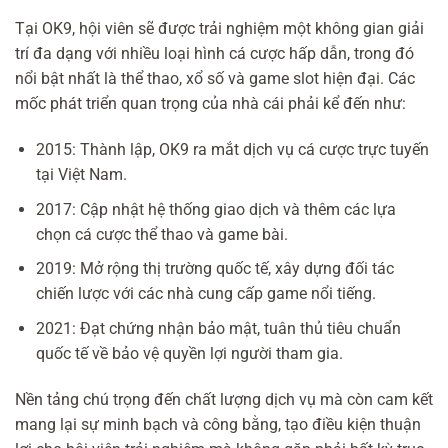
Tại OK9, hội viên sẽ được trải nghiệm một không gian giải
trí đa dạng với nhiều loại hình cá cược hấp dẫn, trong đó
nổi bật nhất là thể thao, xổ số và game slot hiện đại. Các
mốc phát triển quan trọng của nhà cái phải kể đến như:
2015: Thành lập, OK9 ra mắt dịch vụ cá cược trực tuyến
tại Việt Nam.
2017: Cập nhật hệ thống giao dịch và thêm các lựa
chọn cá cược thể thao và game bài.
2019: Mở rộng thị trường quốc tế, xây dựng đối tác
chiến lược với các nhà cung cấp game nổi tiếng.
2021: Đạt chứng nhận bảo mật, tuân thủ tiêu chuẩn
quốc tế về bảo vệ quyền lợi người tham gia.
Nền tảng chú trọng đến chất lượng dịch vụ mà còn cam kết
mang lại sự minh bạch và công bằng, tạo điều kiện thuận