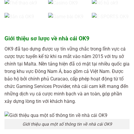
Giới thiệu sơ lược về nhà cái OK9
OK9 đã tạo dựng được uy tín vững chắc trong lĩnh vực cá
cược trực tuyến kể từ khi ra mắt vào năm 2015 với trụ sở
chính tại Malta. Nền tảng hiện đã có mặt tại nhiều quốc gia
trong khu vực Đông Nam Á, bao gồm cả Việt Nam. Được
bảo hộ bởi chính phủ Curacao, cấp phép hoạt động từ tổ
chức Gaming Services Provider, nhà cái cam kết mang đến
những dịch vụ cá cược minh bạch và an toàn, góp phần
xây dựng lòng tin với khách hàng.
Giới thiệu qua một số thông tin về nhà cái OK9