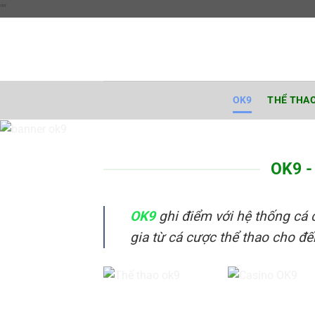
Chuyển
"
"
đến
nội
dung
OK9
THỂ THA
OK9 -
OK9
ghi điểm với hệ thống cá 
gia từ cá cược thể thao cho đ