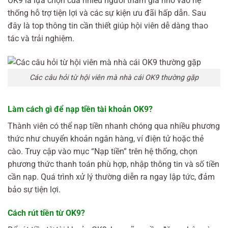
OK9 là lựa chọn của nhiều người tham gia nhờ vào hệ
thống hỗ trợ tiện lợi và các sự kiện ưu đãi hấp dẫn. Sau
đây là top thông tin cần thiết giúp hội viên dễ dàng thao
tác và trải nghiệm.
Các câu hỏi từ hội viên mà nhà cái OK9 thường gặp
Làm cách gì để nạp tiền tài khoản OK9?
Thành viên có thể nạp tiền nhanh chóng qua nhiều phương
thức như chuyển khoản ngân hàng, ví điện tử hoặc thẻ
cào. Truy cập vào mục “Nạp tiền” trên hệ thống, chọn
phương thức thanh toán phù hợp, nhập thông tin và số tiền
cần nạp. Quá trình xử lý thường diễn ra ngay lập tức, đảm
bảo sự tiện lợi.
Cách rút tiền từ OK9?