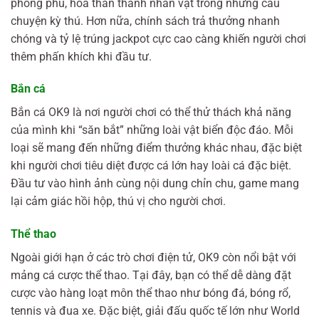
phong phú, hóa thân thành nhân vật trong những câu
chuyện kỳ thú. Hơn nữa, chính sách trả thưởng nhanh
chóng và tỷ lệ trúng jackpot cực cao càng khiến người chơi
thêm phấn khích khi đầu tư.
Bắn cá
Bắn cá OK9 là nơi người chơi có thể thử thách khả năng
của mình khi “săn bắt” những loài vật biển độc đáo. Mỗi
loại sẽ mang đến những điểm thưởng khác nhau, đặc biệt
khi người chơi tiêu diệt được cá lớn hay loài cá đặc biệt.
Đầu tư vào hình ảnh cùng nội dung chỉn chu, game mang
lại cảm giác hồi hộp, thú vị cho người chơi.
Thể thao
Ngoài giới hạn ở các trò chơi điện tử, OK9 còn nổi bật với
mảng cá cược thể thao. Tại đây, bạn có thể dễ dàng đặt
cược vào hàng loạt môn thể thao như bóng đá, bóng rổ,
tennis và đua xe. Đặc biệt, giải đấu quốc tế lớn như World