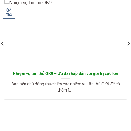
04
Th2
Nhiệm vụ tân thủ OK9 – Ưu đãi hấp dẫn với giá trị cực lớn
Bạn nên chủ động thực hiện các nhiệm vụ tân thủ OK9 để có
thêm [...]