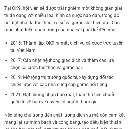
Tại OK9, hội viên sẽ được trải nghiệm một không gian giải
trí đa dạng với nhiều loại hình cá cược hấp dẫn, trong đó
nổi bật nhất là thể thao, xổ số và game slot hiện đại. Các
mốc phát triển quan trọng của nhà cái phải kể đến như:
2015: Thành lập, OK9 ra mắt dịch vụ cá cược trực tuyến
tại Việt Nam.
2017: Cập nhật hệ thống giao dịch và thêm các lựa
chọn cá cược thể thao và game bài.
2019: Mở rộng thị trường quốc tế, xây dựng đối tác
chiến lược với các nhà cung cấp game nổi tiếng.
2021: Đạt chứng nhận bảo mật, tuân thủ tiêu chuẩn
quốc tế về bảo vệ quyền lợi người tham gia.
Nền tảng chú trọng đến chất lượng dịch vụ mà còn cam kết
mang lại sự minh bạch và công bằng, tạo điều kiện thuận