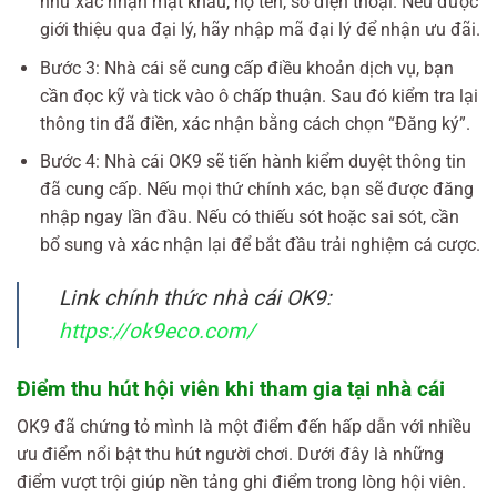
như xác nhận mật khẩu, họ tên, số điện thoại. Nếu được
giới thiệu qua đại lý, hãy nhập mã đại lý để nhận ưu đãi.
Bước 3: Nhà cái sẽ cung cấp điều khoản dịch vụ, bạn
cần đọc kỹ và tick vào ô chấp thuận. Sau đó kiểm tra lại
thông tin đã điền, xác nhận bằng cách chọn “Đăng ký”.
Bước 4: Nhà cái OK9 sẽ tiến hành kiểm duyệt thông tin
đã cung cấp. Nếu mọi thứ chính xác, bạn sẽ được đăng
nhập ngay lần đầu. Nếu có thiếu sót hoặc sai sót, cần
bổ sung và xác nhận lại để bắt đầu trải nghiệm cá cược.
Link chính thức nhà cái OK9:
https://ok9eco.com/
Điểm thu hút hội viên khi tham gia tại nhà cái
OK9 đã chứng tỏ mình là một điểm đến hấp dẫn với nhiều
ưu điểm nổi bật thu hút người chơi. Dưới đây là những
điểm vượt trội giúp nền tảng ghi điểm trong lòng hội viên.