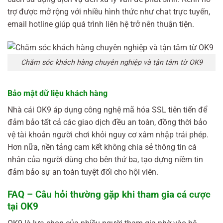
trợ được mở rộng với nhiều hình thức như chat trực tuyến,
email hotline giúp quá trình liên hệ trở nên thuận tiện.
Chăm sóc khách hàng chuyên nghiệp và tận tâm từ OK9
Bảo mật dữ liệu khách hàng
Nhà cái OK9 áp dụng công nghệ mã hóa SSL tiên tiến để
đảm bảo tất cả các giao dịch đều an toàn, đồng thời bảo
vệ tài khoản người chơi khỏi nguy cơ xâm nhập trái phép.
Hơn nữa, nền tảng cam kết không chia sẻ thông tin cá
nhân của người dùng cho bên thứ ba, tạo dựng niềm tin
đảm bảo sự an toàn tuyệt đối cho hội viên.
FAQ – Câu hỏi thường gặp khi tham gia cá cược
tại OK9