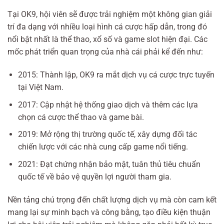
Tại OK9, hội viên sẽ được trải nghiệm một không gian giải
trí đa dạng với nhiều loại hình cá cược hấp dẫn, trong đó
nổi bật nhất là thể thao, xổ số và game slot hiện đại. Các
mốc phát triển quan trọng của nhà cái phải kể đến như:
2015: Thành lập, OK9 ra mắt dịch vụ cá cược trực tuyến
tại Việt Nam.
2017: Cập nhật hệ thống giao dịch và thêm các lựa
chọn cá cược thể thao và game bài.
2019: Mở rộng thị trường quốc tế, xây dựng đối tác
chiến lược với các nhà cung cấp game nổi tiếng.
2021: Đạt chứng nhận bảo mật, tuân thủ tiêu chuẩn
quốc tế về bảo vệ quyền lợi người tham gia.
Nền tảng chú trọng đến chất lượng dịch vụ mà còn cam kết
mang lại sự minh bạch và công bằng, tạo điều kiện thuận