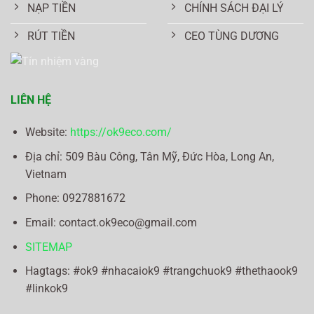
NẠP TIỀN
CHÍNH SÁCH ĐẠI LÝ
RÚT TIỀN
CEO TÙNG DƯƠNG
LIÊN HỆ
Website:
https://ok9eco.com/
Địa chỉ:
509 Bàu Công, Tân Mỹ, Đức Hòa, Long An,
Vietnam
Phone: 0
927881672
Email:
contact.ok9eco@gmail.com
SITEMAP
Hagtags: #ok9 #nhacaiok9 #trangchuok9 #thethaook9
#linkok9