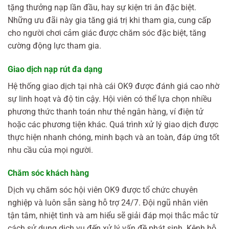
tặng thưởng nạp lần đầu, hay sự kiện tri ân đặc biệt.
Những ưu đãi này gia tăng giá trị khi tham gia, cung cấp
cho người chơi cảm giác được chăm sóc đặc biệt, tăng
cường động lực tham gia.
Giao dịch nạp rút đa dạng
Hệ thống giao dịch tại nhà cái OK9 được đánh giá cao nhờ
sự linh hoạt và độ tin cậy. Hội viên có thể lựa chọn nhiều
phương thức thanh toán như thẻ ngân hàng, ví điện tử
hoặc các phương tiện khác. Quá trình xử lý giao dịch được
thực hiện nhanh chóng, minh bạch và an toàn, đáp ứng tốt
nhu cầu của mọi người.
Chăm sóc khách hàng
Dịch vụ chăm sóc hội viên OK9 được tổ chức chuyên
nghiệp và luôn sẵn sàng hỗ trợ 24/7. Đội ngũ nhân viên
tận tâm, nhiệt tình và am hiểu sẽ giải đáp mọi thắc mắc từ
cách sử dụng dịch vụ đến xử lý vấn đề phát sinh. Kênh hỗ