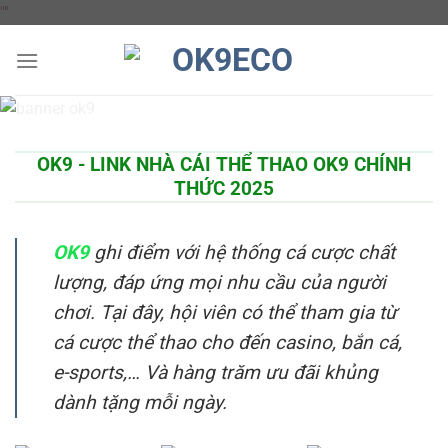
Chuyển
"
"
đến
nội
dung
OK9 - LINK NHÀ CÁI THỂ THAO OK9 CHÍNH
THỨC 2025
OK9
ghi điểm với hệ thống cá cược chất
lượng, đáp ứng mọi nhu cầu của người
chơi. Tại đây, hội viên có thể tham gia từ
cá cược thể thao cho đến casino, bắn cá,
e-sports,… Và hàng trăm ưu đãi khủng
dành tặng mỗi ngày.