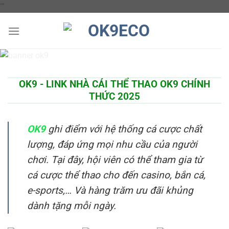
Chuyển
"
"
đến
nội
dung
OK9 - LINK NHÀ CÁI THỂ THAO OK9 CHÍNH
THỨC 2025
OK9
ghi điểm với hệ thống cá cược chất
lượng, đáp ứng mọi nhu cầu của người
chơi. Tại đây, hội viên có thể tham gia từ
cá cược thể thao cho đến casino, bắn cá,
e-sports,… Và hàng trăm ưu đãi khủng
dành tặng mỗi ngày.