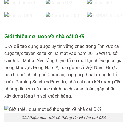
Giới thiệu sơ lược về nhà cái OK9
OK9 đã tạo dựng được uy tín vững chắc trong lĩnh vực cá
cược trực tuyến kể từ khi ra mắt vào năm 2015 với trụ sở
chính tại Malta. Nền tảng hiện đã có mặt tại nhiều quốc gia
trong khu vực Đông Nam Á, bao gồm cả Việt Nam. Được
bảo hộ bởi chính phủ Curacao, cấp phép hoạt động từ tổ
chức Gaming Services Provider, nhà cái cam kết mang đến
những dịch vụ cá cược minh bạch và an toàn, góp phần
xây dựng lòng tin với khách hàng.
Giới thiệu qua một số thông tin về nhà cái OK9