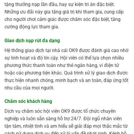
tặng thưởng nạp lần đầu, hay sự kiện tri ân đặc biệt.
Những ưu đãi này gia tăng giá trị khi tham gia, cung cấp
cho người chơi cảm giác được chăm sóc đặc biệt, tăng
cường động lực tham gia.
Giao dịch nạp rút đa dạng
Hệ thống giao dịch tại nhà cái OK9 được đánh giá cao nhờ
sự linh hoạt và độ tin cậy. Hội viên có thể lựa chọn nhiều
phương thức thanh toán như thẻ ngân hàng, ví điện tử
hoặc các phương tiện khác. Quá trình xử lý giao dịch được
thực hiện nhanh chóng, minh bạch và an toàn, đáp ứng tốt
nhu cầu của mọi người.
Chăm sóc khách hàng
Dịch vụ chăm sóc hội viên OK9 được tổ chức chuyên
nghiệp và luôn sẵn sàng hỗ trợ 24/7. Đội ngũ nhân viên
tận tâm, nhiệt tình và am hiểu sẽ giải đáp mọi thắc mắc từ
cách sử dụng dịch vụ đến xử lý vấn đề phát sinh. Kênh hỗ