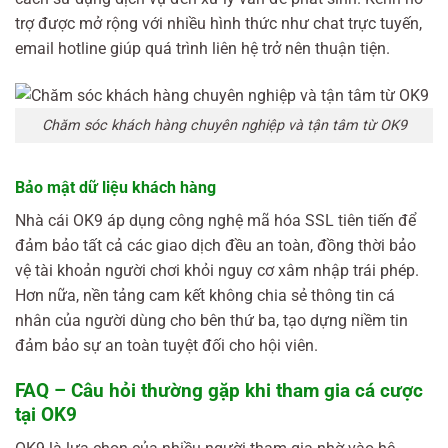
trợ được mở rộng với nhiều hình thức như chat trực tuyến,
email hotline giúp quá trình liên hệ trở nên thuận tiện.
Chăm sóc khách hàng chuyên nghiệp và tận tâm từ OK9
Bảo mật dữ liệu khách hàng
Nhà cái OK9 áp dụng công nghệ mã hóa SSL tiên tiến để
đảm bảo tất cả các giao dịch đều an toàn, đồng thời bảo
vệ tài khoản người chơi khỏi nguy cơ xâm nhập trái phép.
Hơn nữa, nền tảng cam kết không chia sẻ thông tin cá
nhân của người dùng cho bên thứ ba, tạo dựng niềm tin
đảm bảo sự an toàn tuyệt đối cho hội viên.
FAQ – Câu hỏi thường gặp khi tham gia cá cược
tại OK9