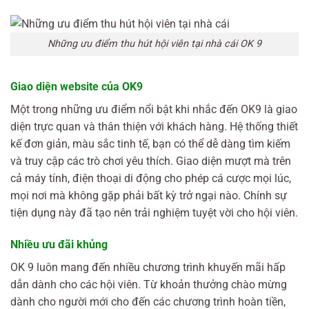
Những ưu điểm thu hút hội viên tại nhà cái OK 9
Giao diện website của OK9
Một trong những ưu điểm nổi bật khi nhắc đến OK9 là giao
diện trực quan và thân thiện với khách hàng. Hệ thống thiết
kế đơn giản, màu sắc tinh tế, bạn có thể dễ dàng tìm kiếm
và truy cập các trò chơi yêu thích. Giao diện mượt mà trên
cả máy tính, điện thoại di động cho phép cá cược mọi lúc,
mọi nơi mà không gặp phải bất kỳ trở ngại nào. Chính sự
tiện dụng này đã tạo nên trải nghiệm tuyệt vời cho hội viên.
Nhiều ưu đãi khủng
OK 9 luôn mang đến nhiều chương trình khuyến mãi hấp
dẫn dành cho các hội viên. Từ khoản thưởng chào mừng
dành cho người mới cho đến các chương trình hoàn tiền,