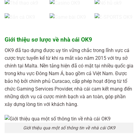
Giới thiệu sơ lược về nhà cái OK9
OK9 đã tạo dựng được uy tín vững chắc trong lĩnh vực cá
cược trực tuyến kể từ khi ra mắt vào năm 2015 với trụ sở
chính tại Malta. Nền tảng hiện đã có mặt tại nhiều quốc gia
trong khu vực Đông Nam Á, bao gồm cả Việt Nam. Được
bảo hộ bởi chính phủ Curacao, cấp phép hoạt động từ tổ
chức Gaming Services Provider, nhà cái cam kết mang đến
những dịch vụ cá cược minh bạch và an toàn, góp phần
xây dựng lòng tin với khách hàng.
Giới thiệu qua một số thông tin về nhà cái OK9