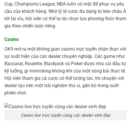
Cup, Champions League, NBA luôn có mặt để phục vụ yêu
cầu của khách hàng. Nhờ tỷ lệ cược đa dạng từ kèo châu Á
tới tài xỉu, hội viên có thể tự do chọn lựa phương thức tham
gia theo chiến lược riêng.
Casino
OK9 mở ra một không gian casino trực tuyến chân thực với
sự xuất hiện của các dealer chuyên nghiệp. Các game như
Baccarat, Roulette, Blackjack và Poker được nhà cái đầu tư
kỹ lưỡng, gi mimicking không khí của một sòng bài thực tế.
Hội viên tham gia cá cược có thể tương tác, trò chuyện với
dealer tạo nên một trải nghiệm thú vị, gắn bó trong suốt
phiên chơi.
Casino live trực tuyến cùng các dealer xinh đẹp