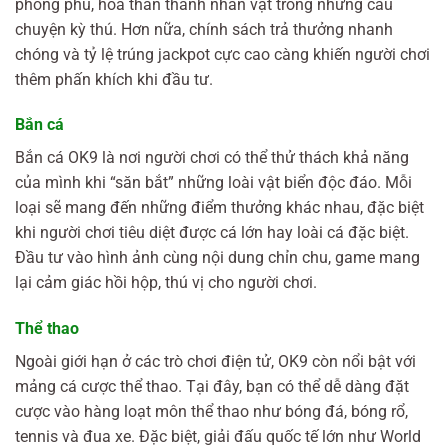
phong phú, hóa thân thành nhân vật trong những câu
chuyện kỳ thú. Hơn nữa, chính sách trả thưởng nhanh
chóng và tỷ lệ trúng jackpot cực cao càng khiến người chơi
thêm phấn khích khi đầu tư.
Bắn cá
Bắn cá OK9 là nơi người chơi có thể thử thách khả năng
của mình khi “săn bắt” những loài vật biển độc đáo. Mỗi
loại sẽ mang đến những điểm thưởng khác nhau, đặc biệt
khi người chơi tiêu diệt được cá lớn hay loài cá đặc biệt.
Đầu tư vào hình ảnh cùng nội dung chỉn chu, game mang
lại cảm giác hồi hộp, thú vị cho người chơi.
Thể thao
Ngoài giới hạn ở các trò chơi điện tử, OK9 còn nổi bật với
mảng cá cược thể thao. Tại đây, bạn có thể dễ dàng đặt
cược vào hàng loạt môn thể thao như bóng đá, bóng rổ,
tennis và đua xe. Đặc biệt, giải đấu quốc tế lớn như World