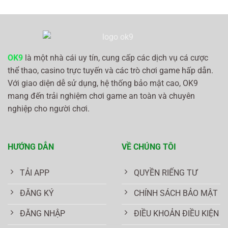
OK9
là một nhà cái uy tín, cung cấp các dịch vụ cá cược
thể thao, casino trực tuyến và các trò chơi game hấp dẫn.
Với giao diện dễ sử dụng, hệ thống bảo mật cao, OK9
mang đến trải nghiệm chơi game an toàn và chuyên
nghiệp cho người chơi.
HƯỚNG DẪN
VỀ CHÚNG TÔI
TẢI APP
QUYỀN RIẾNG TƯ
ĐĂNG KÝ
CHÍNH SÁCH BẢO MẬT
ĐĂNG NHẬP
ĐIỀU KHOẢN ĐIỀU KIỆN