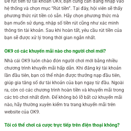
Để rút tiền từ tài khoản OK9, bạn cũng cần đăng nhập vào
hệ thống và chọn mục “Rút tiền”. Tại đây, hội viên sẽ thấy
phương thức rút tiền có sẵn. Hãy chọn phương thức mà
bạn muốn sử dụng, nhập số tiền rút cũng như xác minh
thông tin tài khoản. Sau khi hoàn tất, yêu cầu rút tiền của
bạn sẽ được xử lý trong thời gian ngắn nhất.
OK9 có các khuyến mãi nào cho người chơi mới?
Nhà cái OK9 luôn chào đón người chơi mới bằng nhiều
chương trình khuyến mãi hấp dẫn. Khi đăng ký tài khoản
lần đầu tiên, bạn có thể nhận được thưởng nạp đầu tiên,
giúp gia tăng số dư tài khoản của bạn ngay từ đầu. Ngoài
ra, còn có các chương trình hoàn tiền và khuyến mãi trong
các trò chơi nhất định. Để không bỏ lỡ bất cứ khuyến mãi
nào, hãy thường xuyên kiểm tra trang khuyến mãi trên
website của OK9.
Tôi có thể chơi cá cược trực tiếp trên điện thoại không?