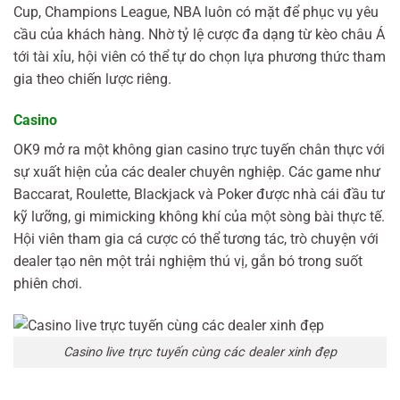
Cup, Champions League, NBA luôn có mặt để phục vụ yêu
cầu của khách hàng. Nhờ tỷ lệ cược đa dạng từ kèo châu Á
tới tài xỉu, hội viên có thể tự do chọn lựa phương thức tham
gia theo chiến lược riêng.
Casino
OK9 mở ra một không gian casino trực tuyến chân thực với
sự xuất hiện của các dealer chuyên nghiệp. Các game như
Baccarat, Roulette, Blackjack và Poker được nhà cái đầu tư
kỹ lưỡng, gi mimicking không khí của một sòng bài thực tế.
Hội viên tham gia cá cược có thể tương tác, trò chuyện với
dealer tạo nên một trải nghiệm thú vị, gắn bó trong suốt
phiên chơi.
Casino live trực tuyến cùng các dealer xinh đẹp