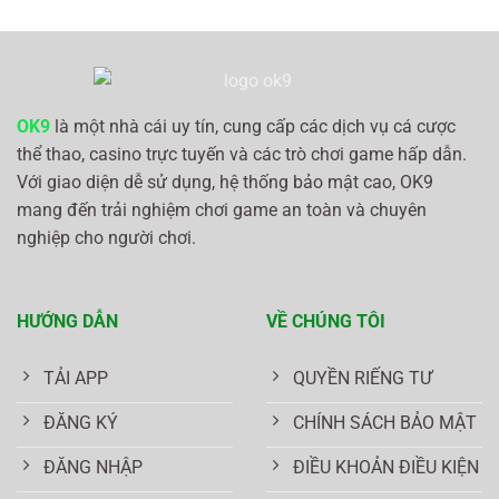
OK9
là một nhà cái uy tín, cung cấp các dịch vụ cá cược
thể thao, casino trực tuyến và các trò chơi game hấp dẫn.
Với giao diện dễ sử dụng, hệ thống bảo mật cao, OK9
mang đến trải nghiệm chơi game an toàn và chuyên
nghiệp cho người chơi.
HƯỚNG DẪN
VỀ CHÚNG TÔI
TẢI APP
QUYỀN RIẾNG TƯ
ĐĂNG KÝ
CHÍNH SÁCH BẢO MẬT
ĐĂNG NHẬP
ĐIỀU KHOẢN ĐIỀU KIỆN