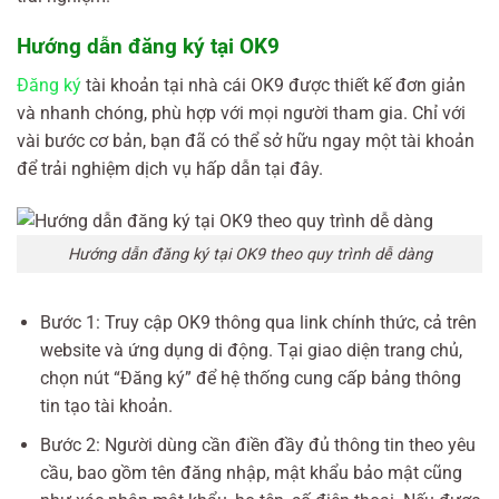
Hướng dẫn đăng ký tại OK9
Đăng ký
tài khoản tại nhà cái OK9 được thiết kế đơn giản
và nhanh chóng, phù hợp với mọi người tham gia. Chỉ với
vài bước cơ bản, bạn đã có thể sở hữu ngay một tài khoản
để trải nghiệm dịch vụ hấp dẫn tại đây.
Hướng dẫn đăng ký tại OK9 theo quy trình dễ dàng
Bước 1: Truy cập OK9 thông qua link chính thức, cả trên
website và ứng dụng di động. Tại giao diện trang chủ,
chọn nút “Đăng ký” để hệ thống cung cấp bảng thông
tin tạo tài khoản.
Bước 2: Người dùng cần điền đầy đủ thông tin theo yêu
cầu, bao gồm tên đăng nhập, mật khẩu bảo mật cũng