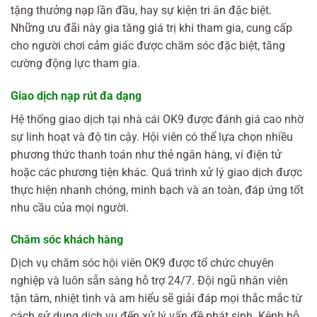
tặng thưởng nạp lần đầu, hay sự kiện tri ân đặc biệt.
Những ưu đãi này gia tăng giá trị khi tham gia, cung cấp
cho người chơi cảm giác được chăm sóc đặc biệt, tăng
cường động lực tham gia.
Giao dịch nạp rút đa dạng
Hệ thống giao dịch tại nhà cái OK9 được đánh giá cao nhờ
sự linh hoạt và độ tin cậy. Hội viên có thể lựa chọn nhiều
phương thức thanh toán như thẻ ngân hàng, ví điện tử
hoặc các phương tiện khác. Quá trình xử lý giao dịch được
thực hiện nhanh chóng, minh bạch và an toàn, đáp ứng tốt
nhu cầu của mọi người.
Chăm sóc khách hàng
Dịch vụ chăm sóc hội viên OK9 được tổ chức chuyên
nghiệp và luôn sẵn sàng hỗ trợ 24/7. Đội ngũ nhân viên
tận tâm, nhiệt tình và am hiểu sẽ giải đáp mọi thắc mắc từ
cách sử dụng dịch vụ đến xử lý vấn đề phát sinh. Kênh hỗ