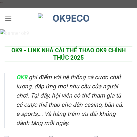
Chuyển
"
"
đến
nội
dung
OK9 - LINK NHÀ CÁI THỂ THAO OK9 CHÍNH
THỨC 2025
OK9
ghi điểm với hệ thống cá cược chất
lượng, đáp ứng mọi nhu cầu của người
chơi. Tại đây, hội viên có thể tham gia từ
cá cược thể thao cho đến casino, bắn cá,
e-sports,… Và hàng trăm ưu đãi khủng
dành tặng mỗi ngày.