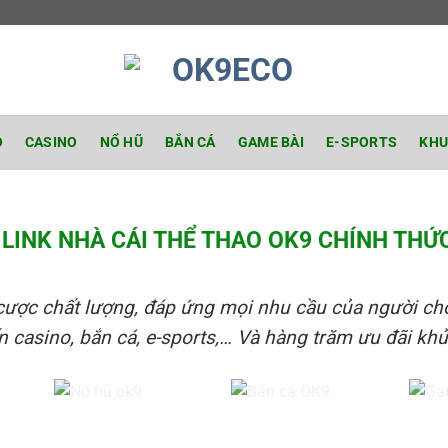
O
CASINO
NỔ HŨ
BẮN CÁ
GAME BÀI
E-SPORTS
KHU
 LINK NHÀ CÁI THỂ THAO OK9 CHÍNH THỨ
cược chất lượng, đáp ứng mọi nhu cầu của người chơi
ến casino, bắn cá, e-sports,… Và hàng trăm ưu đãi kh