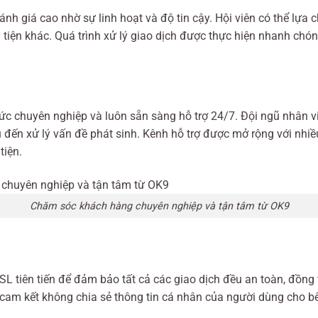
ánh giá cao nhờ sự linh hoạt và độ tin cậy. Hội viên có thể lự
 tiện khác. Quá trình xử lý giao dịch được thực hiện nhanh chó
c chuyên nghiệp và luôn sẵn sàng hỗ trợ 24/7. Đội ngũ nhân viê
đến xử lý vấn đề phát sinh. Kênh hỗ trợ được mở rộng với nhiều
tiện.
Chăm sóc khách hàng chuyên nghiệp và tận tâm từ OK9
tiên tiến để đảm bảo tất cả các giao dịch đều an toàn, đồng t
 cam kết không chia sẻ thông tin cá nhân của người dùng cho b