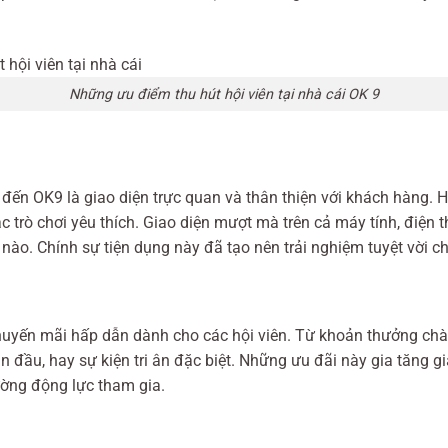
Những ưu điểm thu hút hội viên tại nhà cái OK 9
ến OK9 là giao diện trực quan và thân thiện với khách hàng. Hệ
c trò chơi yêu thích. Giao diện mượt mà trên cả máy tính, điện 
nào. Chính sự tiện dụng này đã tạo nên trải nghiệm tuyệt vời ch
huyến mãi hấp dẫn dành cho các hội viên. Từ khoản thưởng c
n đầu, hay sự kiện tri ân đặc biệt. Những ưu đãi này gia tăng gi
ờng động lực tham gia.