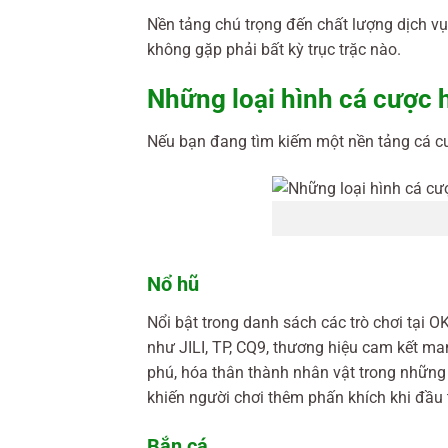
Nền tảng chú trọng đến chất lượng dịch vụ
không gặp phải bất kỳ trục trặc nào.
Những loại hình cá cược 
Nếu bạn đang tìm kiếm một nền tảng cá cượ
Nổ hũ
Nổi bật trong danh sách các trò chơi tại O
như JILI, TP, CQ9, thương hiệu cam kết m
phú, hóa thân thành nhân vật trong những 
khiến người chơi thêm phấn khích khi đầu 
Bắn cá