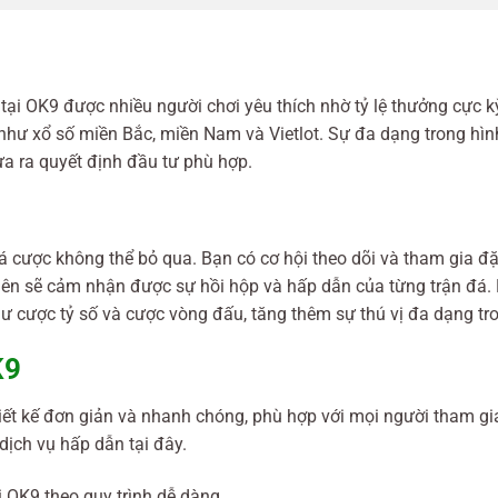
ại OK9 được nhiều người chơi yêu thích nhờ tỷ lệ thưởng cực kỳ
 như xổ số miền Bắc, miền Nam và Vietlot. Sự đa dạng trong hì
a ra quyết định đầu tư phù hợp.
cá cược không thể bỏ qua. Bạn có cơ hội theo dõi và tham gia đặ
 viên sẽ cảm nhận được sự hồi hộp và hấp dẫn của từng trận đá.
ư cược tỷ số và cược vòng đấu, tăng thêm sự thú vị đa dạng tro
K9
iết kế đơn giản và nhanh chóng, phù hợp với mọi người tham gia
dịch vụ hấp dẫn tại đây.