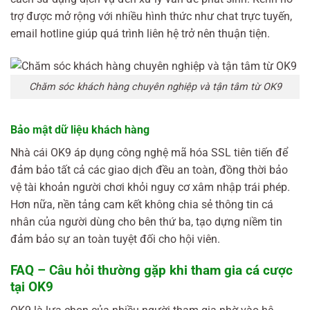
trợ được mở rộng với nhiều hình thức như chat trực tuyến,
email hotline giúp quá trình liên hệ trở nên thuận tiện.
Chăm sóc khách hàng chuyên nghiệp và tận tâm từ OK9
Bảo mật dữ liệu khách hàng
Nhà cái OK9 áp dụng công nghệ mã hóa SSL tiên tiến để
đảm bảo tất cả các giao dịch đều an toàn, đồng thời bảo
vệ tài khoản người chơi khỏi nguy cơ xâm nhập trái phép.
Hơn nữa, nền tảng cam kết không chia sẻ thông tin cá
nhân của người dùng cho bên thứ ba, tạo dựng niềm tin
đảm bảo sự an toàn tuyệt đối cho hội viên.
FAQ – Câu hỏi thường gặp khi tham gia cá cược
tại OK9