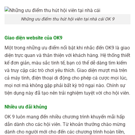
Những ưu điểm thu hút hội viên tại nhà cái OK 9
Giao diện website của OK9
Một trong những ưu điểm nổi bật khi nhắc đến OK9 là giao
diện trực quan và thân thiện với khách hàng. Hệ thống thiết
kế đơn giản, màu sắc tinh tế, bạn có thể dễ dàng tìm kiếm
và truy cập các trò chơi yêu thích. Giao diện mượt mà trên
cả máy tính, điện thoại di động cho phép cá cược mọi lúc,
mọi nơi mà không gặp phải bất kỳ trở ngại nào. Chính sự
tiện dụng này đã tạo nên trải nghiệm tuyệt vời cho hội viên.
Nhiều ưu đãi khủng
OK 9 luôn mang đến nhiều chương trình khuyến mãi hấp
dẫn dành cho các hội viên. Từ khoản thưởng chào mừng
dành cho người mới cho đến các chương trình hoàn tiền,