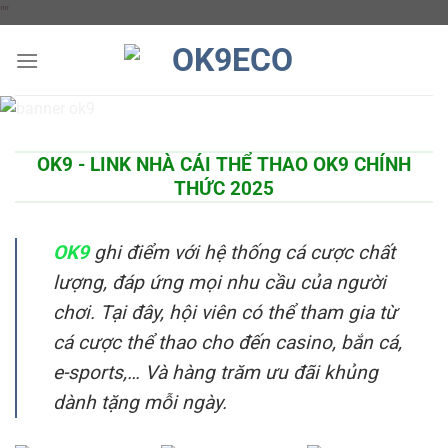
Chuyển
"
"
đến
nội
dung
OK9 - LINK NHÀ CÁI THỂ THAO OK9 CHÍNH
THỨC 2025
OK9
ghi điểm với hệ thống cá cược chất
lượng, đáp ứng mọi nhu cầu của người
chơi. Tại đây, hội viên có thể tham gia từ
cá cược thể thao cho đến casino, bắn cá,
e-sports,… Và hàng trăm ưu đãi khủng
dành tặng mỗi ngày.