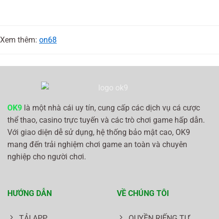
Xem thêm:
on68
OK9
là một nhà cái uy tín, cung cấp các dịch vụ cá cược
thể thao, casino trực tuyến và các trò chơi game hấp dẫn.
Với giao diện dễ sử dụng, hệ thống bảo mật cao, OK9
mang đến trải nghiệm chơi game an toàn và chuyên
nghiệp cho người chơi.
HƯỚNG DẪN
VỀ CHÚNG TÔI
TẢI APP
QUYỀN RIẾNG TƯ