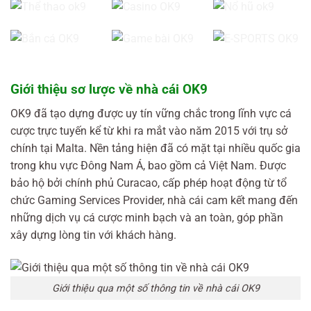
Giới thiệu sơ lược về nhà cái OK9
OK9 đã tạo dựng được uy tín vững chắc trong lĩnh vực cá
cược trực tuyến kể từ khi ra mắt vào năm 2015 với trụ sở
chính tại Malta. Nền tảng hiện đã có mặt tại nhiều quốc gia
trong khu vực Đông Nam Á, bao gồm cả Việt Nam. Được
bảo hộ bởi chính phủ Curacao, cấp phép hoạt động từ tổ
chức Gaming Services Provider, nhà cái cam kết mang đến
những dịch vụ cá cược minh bạch và an toàn, góp phần
xây dựng lòng tin với khách hàng.
Giới thiệu qua một số thông tin về nhà cái OK9