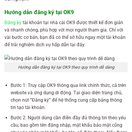
Hướng dẫn đăng ký tại OK9
Đăng ký
tài khoản tại nhà cái OK9 được thiết kế đơn giản
và nhanh chóng, phù hợp với mọi người tham gia. Chỉ với
vài bước cơ bản, bạn đã có thể sở hữu ngay một tài khoản
để trải nghiệm dịch vụ hấp dẫn tại đây.
Hướng dẫn đăng ký tại OK9 theo quy trình dễ dàng
Bước 1: Truy cập OK9 thông qua link chính thức, cả trên
website và ứng dụng di động. Tại giao diện trang chủ,
chọn nút “Đăng ký” để hệ thống cung cấp bảng thông
tin tạo tài khoản.
Bước 2: Người dùng cần điền đầy đủ thông tin theo yêu
cầu, bao gồm tên đăng nhập, mật khẩu bảo mật cũng