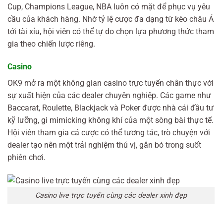
Cup, Champions League, NBA luôn có mặt để phục vụ yêu
cầu của khách hàng. Nhờ tỷ lệ cược đa dạng từ kèo châu Á
tới tài xỉu, hội viên có thể tự do chọn lựa phương thức tham
gia theo chiến lược riêng.
Casino
OK9 mở ra một không gian casino trực tuyến chân thực với
sự xuất hiện của các dealer chuyên nghiệp. Các game như
Baccarat, Roulette, Blackjack và Poker được nhà cái đầu tư
kỹ lưỡng, gi mimicking không khí của một sòng bài thực tế.
Hội viên tham gia cá cược có thể tương tác, trò chuyện với
dealer tạo nên một trải nghiệm thú vị, gắn bó trong suốt
phiên chơi.
Casino live trực tuyến cùng các dealer xinh đẹp