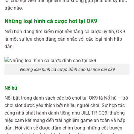
lợi cho hội viên trải nghiệm mà không gặp phải bất kỳ trục
trặc nào.
Những loại hình cá cược hot tại OK9
Nếu bạn đang tìm kiếm một nền tảng cá cược uy tín, OK9
là một sự lựa chọn đáng cân nhắc với các loại hình hấp
dẫn.
Những loại hình cá cược đỉnh cao tại nhà cái ok9
Nổ hũ
Nổi bật trong danh sách các trò chơi tại OK9 là Nổ hũ – trò
chơi slot được yêu thích bởi nhiều người chơi. Sự hợp tác
cùng nhà phát hành danh tiếng như JILI, TP, CQ9, thương
hiệu cam kết mang đến trải nghiệm game an toàn và hấp
dẫn. Hội viên sẽ được đắm chìm trong những cốt truyện