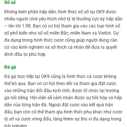
Xổ số
Không kém phần hấp dẫn, hình thức xổ số tại OK9 được
nhiều người chơi yêu thích nhờ tỷ lệ thưởng cực kỳ hấp dẫn
– lên tới 1:98. Bạn có cơ hội tham gia vào các loại hình xổ
số phổ biến như xổ số miền Bắc, miền Nam và Vietlot. Sự
đa dạng trong hình thức cược cũng giúp người dùng căn
cứ vào kinh nghiệm và sở thích cá nhân để đưa ra quyết
định đầu tư phù hợp.
Đá gà
Đá gà trực tiếp tại OK9 cũng là hình thức cá cược không
thể bỏ qua. Bạn có cơ hội theo dõi và tham gia đặt cược
vào những trận đối đầu kịch tính, được tổ chức tại trường
gà nổi tiếng. Hội viên sẽ cảm nhận được sự hồi hộp và hấp
dẫn của từng trận đá. Ngoài đặt cược vào kết quả trận
đấu, bạn còn có thể tham gia hình thức phụ khác như cược
tỷ số và cược vòng đấu, tăng thêm sự thú vị đa dạng trong
trải nghiệm.