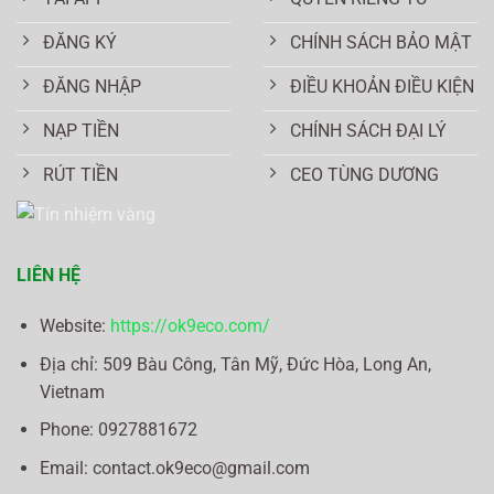
ĐĂNG KÝ
CHÍNH SÁCH BẢO MẬT
ĐĂNG NHẬP
ĐIỀU KHOẢN ĐIỀU KIỆN
NẠP TIỀN
CHÍNH SÁCH ĐẠI LÝ
RÚT TIỀN
CEO TÙNG DƯƠNG
LIÊN HỆ
Website:
https://ok9eco.com/
Địa chỉ:
509 Bàu Công, Tân Mỹ, Đức Hòa, Long An,
Vietnam
Phone: 0
927881672
Email:
contact.ok9eco@gmail.com