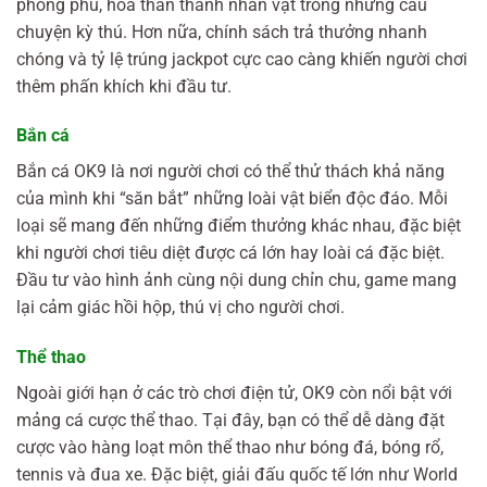
phong phú, hóa thân thành nhân vật trong những câu
chuyện kỳ thú. Hơn nữa, chính sách trả thưởng nhanh
chóng và tỷ lệ trúng jackpot cực cao càng khiến người chơi
thêm phấn khích khi đầu tư.
Bắn cá
Bắn cá OK9 là nơi người chơi có thể thử thách khả năng
của mình khi “săn bắt” những loài vật biển độc đáo. Mỗi
loại sẽ mang đến những điểm thưởng khác nhau, đặc biệt
khi người chơi tiêu diệt được cá lớn hay loài cá đặc biệt.
Đầu tư vào hình ảnh cùng nội dung chỉn chu, game mang
lại cảm giác hồi hộp, thú vị cho người chơi.
Thể thao
Ngoài giới hạn ở các trò chơi điện tử, OK9 còn nổi bật với
mảng cá cược thể thao. Tại đây, bạn có thể dễ dàng đặt
cược vào hàng loạt môn thể thao như bóng đá, bóng rổ,
tennis và đua xe. Đặc biệt, giải đấu quốc tế lớn như World