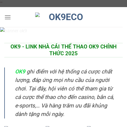
Chuyển
"
"
đến
nội
dung
OK9 - LINK NHÀ CÁI THỂ THAO OK9 CHÍNH
THỨC 2025
OK9
ghi điểm với hệ thống cá cược chất
lượng, đáp ứng mọi nhu cầu của người
chơi. Tại đây, hội viên có thể tham gia từ
cá cược thể thao cho đến casino, bắn cá,
e-sports,… Và hàng trăm ưu đãi khủng
dành tặng mỗi ngày.