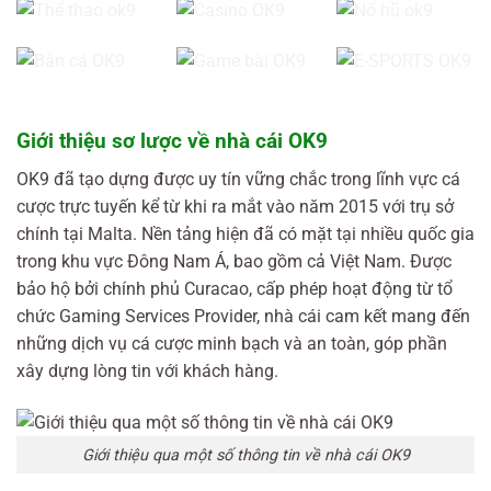
Giới thiệu sơ lược về nhà cái OK9
OK9 đã tạo dựng được uy tín vững chắc trong lĩnh vực cá
cược trực tuyến kể từ khi ra mắt vào năm 2015 với trụ sở
chính tại Malta. Nền tảng hiện đã có mặt tại nhiều quốc gia
trong khu vực Đông Nam Á, bao gồm cả Việt Nam. Được
bảo hộ bởi chính phủ Curacao, cấp phép hoạt động từ tổ
chức Gaming Services Provider, nhà cái cam kết mang đến
những dịch vụ cá cược minh bạch và an toàn, góp phần
xây dựng lòng tin với khách hàng.
Giới thiệu qua một số thông tin về nhà cái OK9