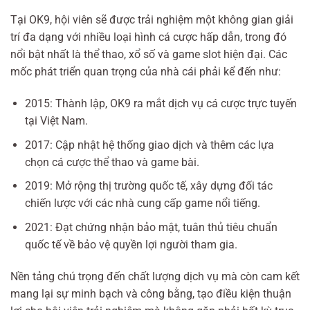
Tại OK9, hội viên sẽ được trải nghiệm một không gian giải
trí đa dạng với nhiều loại hình cá cược hấp dẫn, trong đó
nổi bật nhất là thể thao, xổ số và game slot hiện đại. Các
mốc phát triển quan trọng của nhà cái phải kể đến như:
2015: Thành lập, OK9 ra mắt dịch vụ cá cược trực tuyến
tại Việt Nam.
2017: Cập nhật hệ thống giao dịch và thêm các lựa
chọn cá cược thể thao và game bài.
2019: Mở rộng thị trường quốc tế, xây dựng đối tác
chiến lược với các nhà cung cấp game nổi tiếng.
2021: Đạt chứng nhận bảo mật, tuân thủ tiêu chuẩn
quốc tế về bảo vệ quyền lợi người tham gia.
Nền tảng chú trọng đến chất lượng dịch vụ mà còn cam kết
mang lại sự minh bạch và công bằng, tạo điều kiện thuận