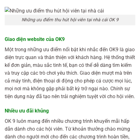
Những ưu điểm thu hút hội viên tại nhà cái OK 9
Giao diện website của OK9
Một trong những ưu điểm nổi bật khi nhắc đến OK9 là giao
diện trực quan và thân thiện với khách hàng. Hệ thống thiết
kế đơn giản, màu sắc tinh tế, bạn có thể dễ dàng tìm kiếm
và truy cập các trò chơi yêu thích. Giao diện mượt mà trên
cả máy tính, điện thoại di động cho phép cá cược mọi lúc,
mọi nơi mà không gặp phải bất kỳ trở ngại nào. Chính sự
tiện dụng này đã tạo nên trải nghiệm tuyệt vời cho hội viên.
Nhiều ưu đãi khủng
OK 9 luôn mang đến nhiều chương trình khuyến mãi hấp
dẫn dành cho các hội viên. Từ khoản thưởng chào mừng
dành cho người mới cho đến các chương trình hoàn tiền,