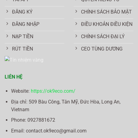
ĐĂNG KÝ
CHÍNH SÁCH BẢO MẬT
ĐĂNG NHẬP
ĐIỀU KHOẢN ĐIỀU KIỆN
NẠP TIỀN
CHÍNH SÁCH ĐẠI LÝ
RÚT TIỀN
CEO TÙNG DƯƠNG
LIÊN HỆ
Website:
https://ok9eco.com/
Địa chỉ:
509 Bàu Công, Tân Mỹ, Đức Hòa, Long An,
Vietnam
Phone: 0
927881672
Email:
contact.ok9eco@gmail.com