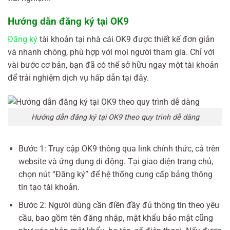
Hướng dẫn đăng ký tại OK9
Đăng ký
tài khoản tại nhà cái OK9 được thiết kế đơn giản
và nhanh chóng, phù hợp với mọi người tham gia. Chỉ với
vài bước cơ bản, bạn đã có thể sở hữu ngay một tài khoản
để trải nghiệm dịch vụ hấp dẫn tại đây.
Hướng dẫn đăng ký tại OK9 theo quy trình dễ dàng
Bước 1: Truy cập OK9 thông qua link chính thức, cả trên
website và ứng dụng di động. Tại giao diện trang chủ,
chọn nút “Đăng ký” để hệ thống cung cấp bảng thông
tin tạo tài khoản.
Bước 2: Người dùng cần điền đầy đủ thông tin theo yêu
cầu, bao gồm tên đăng nhập, mật khẩu bảo mật cũng