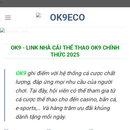
Chuyển
"
"
đến
nội
dung
OK9 - LINK NHÀ CÁI THỂ THAO OK9 CHÍNH
THỨC 2025
OK9
ghi điểm với hệ thống cá cược chất
lượng, đáp ứng mọi nhu cầu của người
chơi. Tại đây, hội viên có thể tham gia từ
cá cược thể thao cho đến casino, bắn cá,
e-sports,… Và hàng trăm ưu đãi khủng
dành tặng mỗi ngày.