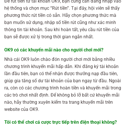
Để rút tiền từ tài khoản OK9, bạn cũng cần đăng nhập vào
hệ thống và chọn mục “Rút tiền”. Tại đây, hội viên sẽ thấy
phương thức rút tiền có sẵn. Hãy chọn phương thức mà
bạn muốn sử dụng, nhập số tiền rút cũng như xác minh
thông tin tài khoản. Sau khi hoàn tất, yêu cầu rút tiền của
bạn sẽ được xử lý trong thời gian ngắn nhất.
OK9 có các khuyến mãi nào cho người chơi mới?
Nhà cái OK9 luôn chào đón người chơi mới bằng nhiều
chương trình khuyến mãi hấp dẫn. Khi đăng ký tài khoản
lần đầu tiên, bạn có thể nhận được thưởng nạp đầu tiên,
giúp gia tăng số dư tài khoản của bạn ngay từ đầu. Ngoài
ra, còn có các chương trình hoàn tiền và khuyến mãi trong
các trò chơi nhất định. Để không bỏ lỡ bất cứ khuyến mãi
nào, hãy thường xuyên kiểm tra trang khuyến mãi trên
website của OK9.
Tôi có thể chơi cá cược trực tiếp trên điện thoại không?