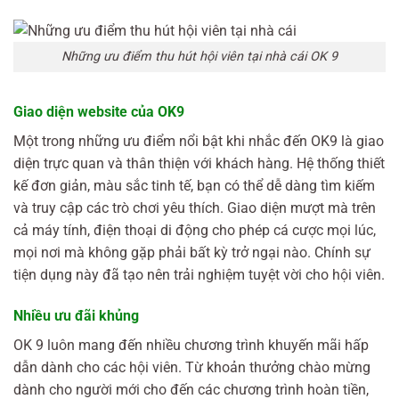
Những ưu điểm thu hút hội viên tại nhà cái OK 9
Giao diện website của OK9
Một trong những ưu điểm nổi bật khi nhắc đến OK9 là giao
diện trực quan và thân thiện với khách hàng. Hệ thống thiết
kế đơn giản, màu sắc tinh tế, bạn có thể dễ dàng tìm kiếm
và truy cập các trò chơi yêu thích. Giao diện mượt mà trên
cả máy tính, điện thoại di động cho phép cá cược mọi lúc,
mọi nơi mà không gặp phải bất kỳ trở ngại nào. Chính sự
tiện dụng này đã tạo nên trải nghiệm tuyệt vời cho hội viên.
Nhiều ưu đãi khủng
OK 9 luôn mang đến nhiều chương trình khuyến mãi hấp
dẫn dành cho các hội viên. Từ khoản thưởng chào mừng
dành cho người mới cho đến các chương trình hoàn tiền,