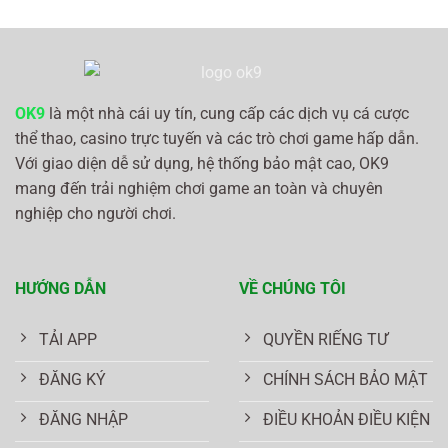
OK9
là một nhà cái uy tín, cung cấp các dịch vụ cá cược
thể thao, casino trực tuyến và các trò chơi game hấp dẫn.
Với giao diện dễ sử dụng, hệ thống bảo mật cao, OK9
mang đến trải nghiệm chơi game an toàn và chuyên
nghiệp cho người chơi.
HƯỚNG DẪN
VỀ CHÚNG TÔI
TẢI APP
QUYỀN RIẾNG TƯ
ĐĂNG KÝ
CHÍNH SÁCH BẢO MẬT
ĐĂNG NHẬP
ĐIỀU KHOẢN ĐIỀU KIỆN