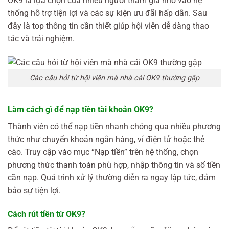
OK9 là lựa chọn của nhiều người tham gia nhờ vào hệ
thống hỗ trợ tiện lợi và các sự kiện ưu đãi hấp dẫn. Sau
đây là top thông tin cần thiết giúp hội viên dễ dàng thao
tác và trải nghiệm.
Các câu hỏi từ hội viên mà nhà cái OK9 thường gặp
Làm cách gì để nạp tiền tài khoản OK9?
Thành viên có thể nạp tiền nhanh chóng qua nhiều phương
thức như chuyển khoản ngân hàng, ví điện tử hoặc thẻ
cào. Truy cập vào mục “Nạp tiền” trên hệ thống, chọn
phương thức thanh toán phù hợp, nhập thông tin và số tiền
cần nạp. Quá trình xử lý thường diễn ra ngay lập tức, đảm
bảo sự tiện lợi.
Cách rút tiền từ OK9?