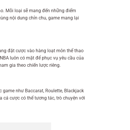
đáo. Mỗi loại sẽ mang đến những điểm
h cùng nội dung chỉn chu, game mang lại
 dàng đặt cược vào hàng loạt môn thể thao
, NBA luôn có mặt để phục vụ yêu cầu của
ham gia theo chiến lược riêng.
c game như Baccarat, Roulette, Blackjack
a cá cược có thể tương tác, trò chuyện với