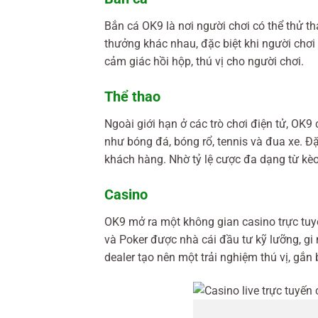
Bắn cá OK9 là nơi người chơi có thể thử t
thưởng khác nhau, đặc biệt khi người chơi 
cảm giác hồi hộp, thú vị cho người chơi.
Thể thao
Ngoài giới hạn ở các trò chơi điện tử, OK9
như bóng đá, bóng rổ, tennis và đua xe. Đ
khách hàng. Nhờ tỷ lệ cược đa dạng từ kèo 
Casino
OK9 mở ra một không gian casino trực tuyế
và Poker được nhà cái đầu tư kỹ lưỡng, gi 
dealer tạo nên một trải nghiệm thú vị, gắn 