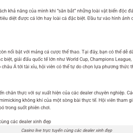
hách khả năng của mình khi “săn bắt” những loài vật biển độc 
tiêu diệt được cá lớn hay loài cá đặc biệt. Đầu tư vào hình ản
 còn nổi bật với mảng cá cược thể thao. Tại đây, bạn có thể dễ
ặc biệt, giải đấu quốc tế lớn như World Cup, Champions League
châu Á tới tài xỉu, hội viên có thể tự do chọn lựa phương thức t
n chân thực với sự xuất hiện của các dealer chuyên nghiệp. Cá
mimicking không khí của một sòng bài thực tế. Hội viên tham gi
bó trong suốt phiên chơi.
Casino live trực tuyến cùng các dealer xinh đẹp