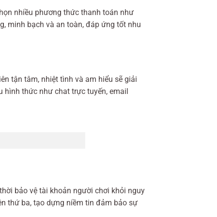
a chọn nhiều phương thức thanh toán như
ng, minh bạch và an toàn, đáp ứng tốt nhu
n tận tâm, nhiệt tình và am hiểu sẽ giải
 hình thức như chat trực tuyến, email
hời bảo vệ tài khoản người chơi khỏi nguy
ên thứ ba, tạo dựng niềm tin đảm bảo sự