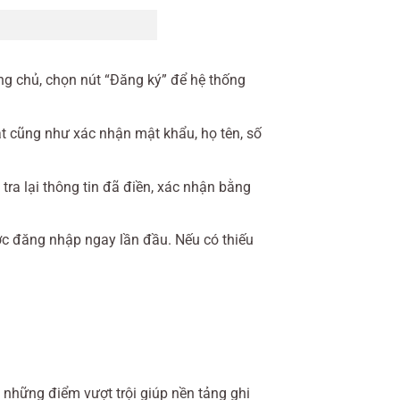
ang chủ, chọn nút “Đăng ký” để hệ thống
t cũng như xác nhận mật khẩu, họ tên, số
tra lại thông tin đã điền, xác nhận bằng
ợc đăng nhập ngay lần đầu. Nếu có thiếu
 những điểm vượt trội giúp nền tảng ghi