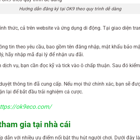
Hướng dẫn đăng ký tại OK9 theo quy trình dễ dàng
nh thức, cả trên website và ứng dụng di động. Tại giao diện tr
ông tin theo yêu cầu, bao gồm tên đăng nhập, mật khẩu bảo mậ
 lý, hãy nhập mã đại lý để nhận ưu đãi.
dịch vụ, bạn cần đọc kỹ và tick vào ô chấp thuận. Sau đó kiểm 
duyệt thông tin đã cung cấp. Nếu mọi thứ chính xác, bạn sẽ đư
ận lại để bắt đầu trải nghiệm cá cược.
ttps://ok9eco.com/
tham gia tại nhà cái
dẫn với nhiều ưu điểm nổi bật thu hút người chơi. Dưới đây là