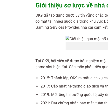
Giới thiệu sơ lược về nhà
OK9 đã tạo dựng được uy tín vững chắc tro
có mặt tại nhiều quốc gia trong khu vực 
Gaming Services Provider, nhà cái cam kế
Tại OK9, hội viên sẽ được trải nghiệm một k
game slot hiện đại. Các mốc phát triển qu
2015: Thành lập, OK9 ra mắt dịch vụ cá 
2017: Cập nhật hệ thống giao dịch và t
2019: Mở rộng thị trường quốc tế, xây d
2021: Đạt chứng nhận bảo mật, tuân thủ