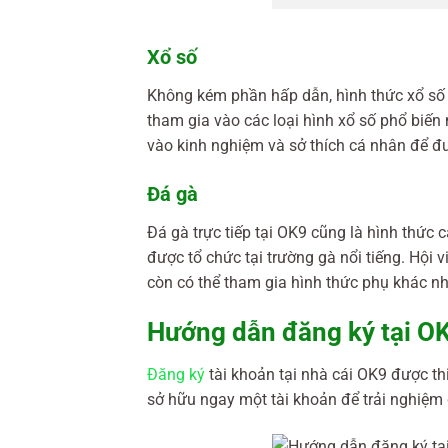
Xổ số
Không kém phần hấp dẫn, hình thức xổ số t
tham gia vào các loại hình xổ số phổ biến
vào kinh nghiệm và sở thích cá nhân để đư
Đá gà
Đá gà trực tiếp tại OK9 cũng là hình thức 
được tổ chức tại trường gà nổi tiếng. Hội
còn có thể tham gia hình thức phụ khác nh
Hướng dẫn đăng ký tại O
Đăng ký
tài khoản tại nhà cái OK9 được th
sở hữu ngay một tài khoản để trải nghiệm 