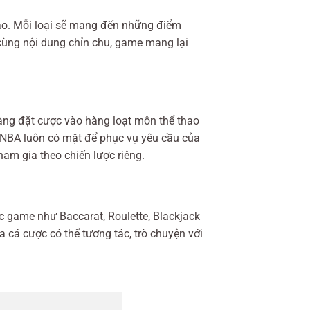
đáo. Mỗi loại sẽ mang đến những điểm
h cùng nội dung chỉn chu, game mang lại
 dàng đặt cược vào hàng loạt môn thể thao
, NBA luôn có mặt để phục vụ yêu cầu của
ham gia theo chiến lược riêng.
c game như Baccarat, Roulette, Blackjack
a cá cược có thể tương tác, trò chuyện với