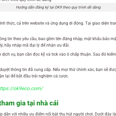
Hướng dẫn đăng ký tại OK9 theo quy trình dễ dàng
nh thức, cả trên website và ứng dụng di động. Tại giao diện tr
ông tin theo yêu cầu, bao gồm tên đăng nhập, mật khẩu bảo mậ
 lý, hãy nhập mã đại lý để nhận ưu đãi.
dịch vụ, bạn cần đọc kỹ và tick vào ô chấp thuận. Sau đó kiểm 
duyệt thông tin đã cung cấp. Nếu mọi thứ chính xác, bạn sẽ đư
ận lại để bắt đầu trải nghiệm cá cược.
ttps://ok9eco.com/
tham gia tại nhà cái
dẫn với nhiều ưu điểm nổi bật thu hút người chơi. Dưới đây là