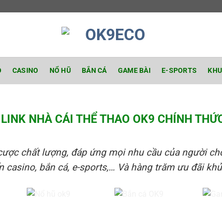
O
CASINO
NỔ HŨ
BẮN CÁ
GAME BÀI
E-SPORTS
KHU
 LINK NHÀ CÁI THỂ THAO OK9 CHÍNH THỨ
cược chất lượng, đáp ứng mọi nhu cầu của người chơi
ến casino, bắn cá, e-sports,… Và hàng trăm ưu đãi kh