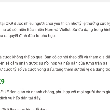
ại OK9 được nhiều người chơi yêu thích nhờ tỷ lệ thưởng cực kỳ
 như xổ số miền Bắc, miền Nam và Vietlot. Sự đa dạng trong hì
a ra quyết định đầu tư phù hợp.
cá cược không thể bỏ qua. Bạn có cơ hội theo dõi và tham gia đặ
 viên sẽ cảm nhận được sự hồi hộp và hấp dẫn của từng trận đá.
ư cược tỷ số và cược vòng đấu, tăng thêm sự thú vị đa dạng tro
K9
iết kế đơn giản và nhanh chóng, phù hợp với mọi người tham gia
dịch vụ hấp dẫn tại đây.