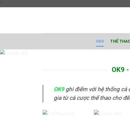
Chuyển
"
"
đến
nội
dung
OK9
THỂ THA
OK9 -
OK9
ghi điểm với hệ thống cá 
gia từ cá cược thể thao cho đ