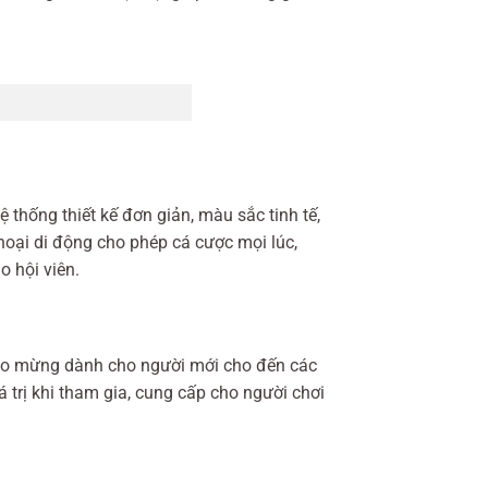
 thống thiết kế đơn giản, màu sắc tinh tế,
thoại di động cho phép cá cược mọi lúc,
o hội viên.
hào mừng dành cho người mới cho đến các
á trị khi tham gia, cung cấp cho người chơi