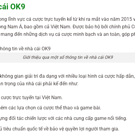
 cái OK9
ng lĩnh vực cá cược trực tuyến kể từ khi ra mắt vào năm 2015 vớ
Đông Nam Á, bao gồm cả Việt Nam. Được bảo hộ bởi chính phủ C
t mang đến những dịch vụ cá cược minh bạch và an toàn, góp ph
Giới thiệu qua một số thông tin về nhà cái OK9
hông gian giải trí đa dạng với nhiều loại hình cá cược hấp dẫn, 
an trọng của nhà cái phải kể đến như:
cược trực tuyến tại Việt Nam.
hêm các lựa chọn cá cược thể thao và game bài.
ựng đối tác chiến lược với các nhà cung cấp game nổi tiếng.
 tiêu chuẩn quốc tế về bảo vệ quyền lợi người tham gia.