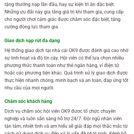
tặng thưởng nạp lần đầu, hay sự kiện tri ân đặc biệt.
Những ưu đãi này gia tăng giá trị khi tham gia, cung cấp
cho người chơi cảm giác được chăm sóc đặc biệt, tăng
cường động lực tham gia.
Giao dịch nạp rút đa dạng
Hệ thống giao dịch tại nhà cái OK9 được đánh giá cao nhờ
sự linh hoạt và độ tin cậy. Hội viên có thể lựa chọn nhiều
phương thức thanh toán như thẻ ngân hàng, ví điện tử
hoặc các phương tiện khác. Quá trình xử lý giao dịch được
thực hiện nhanh chóng, minh bạch và an toàn, đáp ứng tốt
nhu cầu của mọi người.
Chăm sóc khách hàng
Dịch vụ chăm sóc hội viên OK9 được tổ chức chuyên
nghiệp và luôn sẵn sàng hỗ trợ 24/7. Đội ngũ nhân viên
tận tâm, nhiệt tình và am hiểu sẽ giải đáp mọi thắc mắc từ
cách sử dụng dịch vụ đến xử lý vấn đề phát sinh. Kênh hỗ