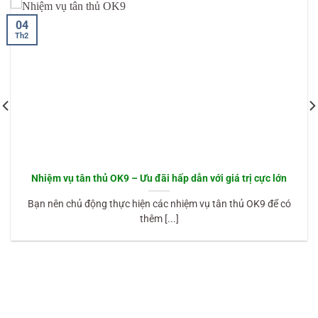
04
Th2
Nhiệm vụ tân thủ OK9 – Ưu đãi hấp dẫn với giá trị cực lớn
Bạn nên chủ động thực hiện các nhiệm vụ tân thủ OK9 để có
thêm [...]