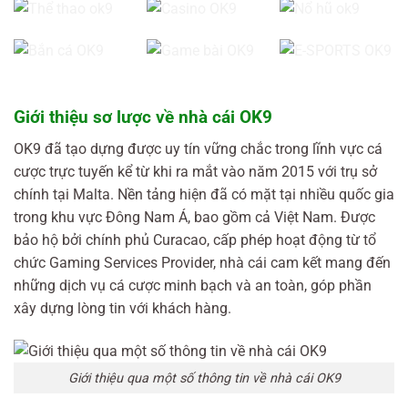
Giới thiệu sơ lược về nhà cái OK9
OK9 đã tạo dựng được uy tín vững chắc trong lĩnh vực cá
cược trực tuyến kể từ khi ra mắt vào năm 2015 với trụ sở
chính tại Malta. Nền tảng hiện đã có mặt tại nhiều quốc gia
trong khu vực Đông Nam Á, bao gồm cả Việt Nam. Được
bảo hộ bởi chính phủ Curacao, cấp phép hoạt động từ tổ
chức Gaming Services Provider, nhà cái cam kết mang đến
những dịch vụ cá cược minh bạch và an toàn, góp phần
xây dựng lòng tin với khách hàng.
Giới thiệu qua một số thông tin về nhà cái OK9