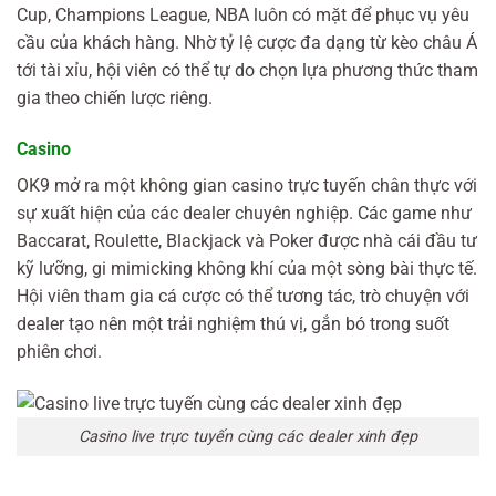
Cup, Champions League, NBA luôn có mặt để phục vụ yêu
cầu của khách hàng. Nhờ tỷ lệ cược đa dạng từ kèo châu Á
tới tài xỉu, hội viên có thể tự do chọn lựa phương thức tham
gia theo chiến lược riêng.
Casino
OK9 mở ra một không gian casino trực tuyến chân thực với
sự xuất hiện của các dealer chuyên nghiệp. Các game như
Baccarat, Roulette, Blackjack và Poker được nhà cái đầu tư
kỹ lưỡng, gi mimicking không khí của một sòng bài thực tế.
Hội viên tham gia cá cược có thể tương tác, trò chuyện với
dealer tạo nên một trải nghiệm thú vị, gắn bó trong suốt
phiên chơi.
Casino live trực tuyến cùng các dealer xinh đẹp