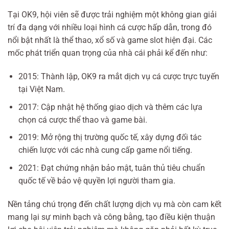
Tại OK9, hội viên sẽ được trải nghiệm một không gian giải
trí đa dạng với nhiều loại hình cá cược hấp dẫn, trong đó
nổi bật nhất là thể thao, xổ số và game slot hiện đại. Các
mốc phát triển quan trọng của nhà cái phải kể đến như:
2015: Thành lập, OK9 ra mắt dịch vụ cá cược trực tuyến
tại Việt Nam.
2017: Cập nhật hệ thống giao dịch và thêm các lựa
chọn cá cược thể thao và game bài.
2019: Mở rộng thị trường quốc tế, xây dựng đối tác
chiến lược với các nhà cung cấp game nổi tiếng.
2021: Đạt chứng nhận bảo mật, tuân thủ tiêu chuẩn
quốc tế về bảo vệ quyền lợi người tham gia.
Nền tảng chú trọng đến chất lượng dịch vụ mà còn cam kết
mang lại sự minh bạch và công bằng, tạo điều kiện thuận