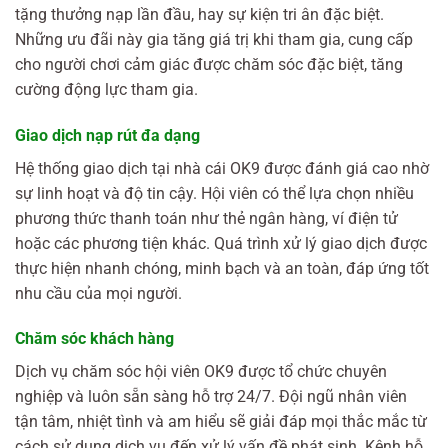
tặng thưởng nạp lần đầu, hay sự kiện tri ân đặc biệt.
Những ưu đãi này gia tăng giá trị khi tham gia, cung cấp
cho người chơi cảm giác được chăm sóc đặc biệt, tăng
cường động lực tham gia.
Giao dịch nạp rút đa dạng
Hệ thống giao dịch tại nhà cái OK9 được đánh giá cao nhờ
sự linh hoạt và độ tin cậy. Hội viên có thể lựa chọn nhiều
phương thức thanh toán như thẻ ngân hàng, ví điện tử
hoặc các phương tiện khác. Quá trình xử lý giao dịch được
thực hiện nhanh chóng, minh bạch và an toàn, đáp ứng tốt
nhu cầu của mọi người.
Chăm sóc khách hàng
Dịch vụ chăm sóc hội viên OK9 được tổ chức chuyên
nghiệp và luôn sẵn sàng hỗ trợ 24/7. Đội ngũ nhân viên
tận tâm, nhiệt tình và am hiểu sẽ giải đáp mọi thắc mắc từ
cách sử dụng dịch vụ đến xử lý vấn đề phát sinh. Kênh hỗ