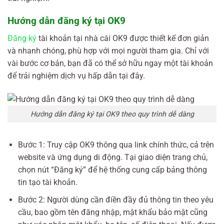
Hướng dẫn đăng ký tại OK9
Đăng ký
tài khoản tại nhà cái OK9 được thiết kế đơn giản
và nhanh chóng, phù hợp với mọi người tham gia. Chỉ với
vài bước cơ bản, bạn đã có thể sở hữu ngay một tài khoản
để trải nghiệm dịch vụ hấp dẫn tại đây.
Hướng dẫn đăng ký tại OK9 theo quy trình dễ dàng
Bước 1: Truy cập OK9 thông qua link chính thức, cả trên
website và ứng dụng di động. Tại giao diện trang chủ,
chọn nút “Đăng ký” để hệ thống cung cấp bảng thông
tin tạo tài khoản.
Bước 2: Người dùng cần điền đầy đủ thông tin theo yêu
cầu, bao gồm tên đăng nhập, mật khẩu bảo mật cũng