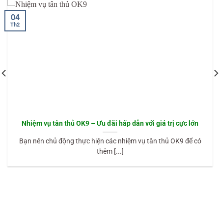
04
Th2
Nhiệm vụ tân thủ OK9 – Ưu đãi hấp dẫn với giá trị cực lớn
Bạn nên chủ động thực hiện các nhiệm vụ tân thủ OK9 để có
thêm [...]