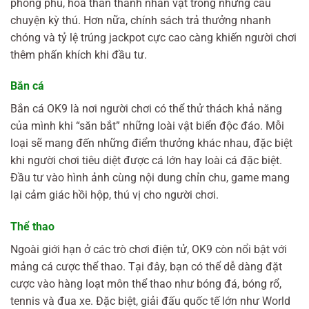
phong phú, hóa thân thành nhân vật trong những câu
chuyện kỳ thú. Hơn nữa, chính sách trả thưởng nhanh
chóng và tỷ lệ trúng jackpot cực cao càng khiến người chơi
thêm phấn khích khi đầu tư.
Bắn cá
Bắn cá OK9 là nơi người chơi có thể thử thách khả năng
của mình khi “săn bắt” những loài vật biển độc đáo. Mỗi
loại sẽ mang đến những điểm thưởng khác nhau, đặc biệt
khi người chơi tiêu diệt được cá lớn hay loài cá đặc biệt.
Đầu tư vào hình ảnh cùng nội dung chỉn chu, game mang
lại cảm giác hồi hộp, thú vị cho người chơi.
Thể thao
Ngoài giới hạn ở các trò chơi điện tử, OK9 còn nổi bật với
mảng cá cược thể thao. Tại đây, bạn có thể dễ dàng đặt
cược vào hàng loạt môn thể thao như bóng đá, bóng rổ,
tennis và đua xe. Đặc biệt, giải đấu quốc tế lớn như World