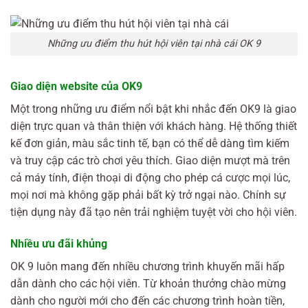
Những ưu điểm thu hút hội viên tại nhà cái OK 9
Giao diện website của OK9
Một trong những ưu điểm nổi bật khi nhắc đến OK9 là giao
diện trực quan và thân thiện với khách hàng. Hệ thống thiết
kế đơn giản, màu sắc tinh tế, bạn có thể dễ dàng tìm kiếm
và truy cập các trò chơi yêu thích. Giao diện mượt mà trên
cả máy tính, điện thoại di động cho phép cá cược mọi lúc,
mọi nơi mà không gặp phải bất kỳ trở ngại nào. Chính sự
tiện dụng này đã tạo nên trải nghiệm tuyệt vời cho hội viên.
Nhiều ưu đãi khủng
OK 9 luôn mang đến nhiều chương trình khuyến mãi hấp
dẫn dành cho các hội viên. Từ khoản thưởng chào mừng
dành cho người mới cho đến các chương trình hoàn tiền,