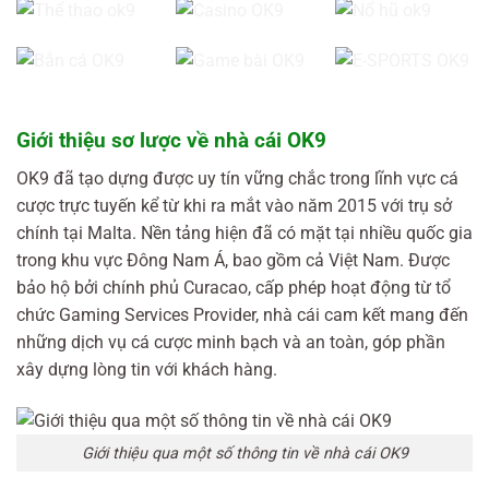
Giới thiệu sơ lược về nhà cái OK9
OK9 đã tạo dựng được uy tín vững chắc trong lĩnh vực cá
cược trực tuyến kể từ khi ra mắt vào năm 2015 với trụ sở
chính tại Malta. Nền tảng hiện đã có mặt tại nhiều quốc gia
trong khu vực Đông Nam Á, bao gồm cả Việt Nam. Được
bảo hộ bởi chính phủ Curacao, cấp phép hoạt động từ tổ
chức Gaming Services Provider, nhà cái cam kết mang đến
những dịch vụ cá cược minh bạch và an toàn, góp phần
xây dựng lòng tin với khách hàng.
Giới thiệu qua một số thông tin về nhà cái OK9