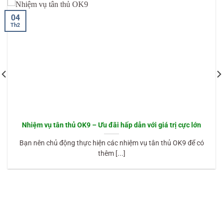
04
Th2
Nhiệm vụ tân thủ OK9 – Ưu đãi hấp dẫn với giá trị cực lớn
Bạn nên chủ động thực hiện các nhiệm vụ tân thủ OK9 để có
thêm [...]