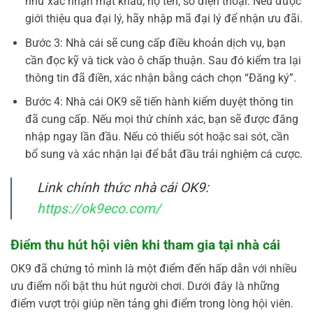
như xác nhận mật khẩu, họ tên, số điện thoại. Nếu được
giới thiệu qua đại lý, hãy nhập mã đại lý để nhận ưu đãi.
Bước 3: Nhà cái sẽ cung cấp điều khoản dịch vụ, bạn
cần đọc kỹ và tick vào ô chấp thuận. Sau đó kiểm tra lại
thông tin đã điền, xác nhận bằng cách chọn “Đăng ký”.
Bước 4: Nhà cái OK9 sẽ tiến hành kiểm duyệt thông tin
đã cung cấp. Nếu mọi thứ chính xác, bạn sẽ được đăng
nhập ngay lần đầu. Nếu có thiếu sót hoặc sai sót, cần
bổ sung và xác nhận lại để bắt đầu trải nghiệm cá cược.
Link chính thức nhà cái OK9:
https://ok9eco.com/
Điểm thu hút hội viên khi tham gia tại nhà cái
OK9 đã chứng tỏ mình là một điểm đến hấp dẫn với nhiều
ưu điểm nổi bật thu hút người chơi. Dưới đây là những
điểm vượt trội giúp nền tảng ghi điểm trong lòng hội viên.