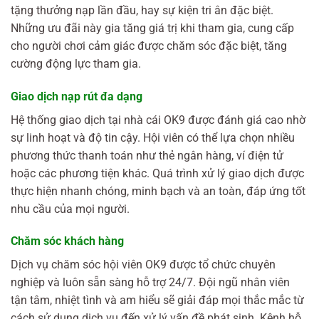
tặng thưởng nạp lần đầu, hay sự kiện tri ân đặc biệt.
Những ưu đãi này gia tăng giá trị khi tham gia, cung cấp
cho người chơi cảm giác được chăm sóc đặc biệt, tăng
cường động lực tham gia.
Giao dịch nạp rút đa dạng
Hệ thống giao dịch tại nhà cái OK9 được đánh giá cao nhờ
sự linh hoạt và độ tin cậy. Hội viên có thể lựa chọn nhiều
phương thức thanh toán như thẻ ngân hàng, ví điện tử
hoặc các phương tiện khác. Quá trình xử lý giao dịch được
thực hiện nhanh chóng, minh bạch và an toàn, đáp ứng tốt
nhu cầu của mọi người.
Chăm sóc khách hàng
Dịch vụ chăm sóc hội viên OK9 được tổ chức chuyên
nghiệp và luôn sẵn sàng hỗ trợ 24/7. Đội ngũ nhân viên
tận tâm, nhiệt tình và am hiểu sẽ giải đáp mọi thắc mắc từ
cách sử dụng dịch vụ đến xử lý vấn đề phát sinh. Kênh hỗ