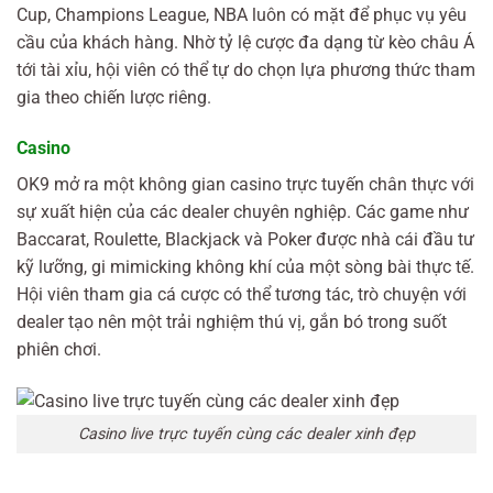
Cup, Champions League, NBA luôn có mặt để phục vụ yêu
cầu của khách hàng. Nhờ tỷ lệ cược đa dạng từ kèo châu Á
tới tài xỉu, hội viên có thể tự do chọn lựa phương thức tham
gia theo chiến lược riêng.
Casino
OK9 mở ra một không gian casino trực tuyến chân thực với
sự xuất hiện của các dealer chuyên nghiệp. Các game như
Baccarat, Roulette, Blackjack và Poker được nhà cái đầu tư
kỹ lưỡng, gi mimicking không khí của một sòng bài thực tế.
Hội viên tham gia cá cược có thể tương tác, trò chuyện với
dealer tạo nên một trải nghiệm thú vị, gắn bó trong suốt
phiên chơi.
Casino live trực tuyến cùng các dealer xinh đẹp