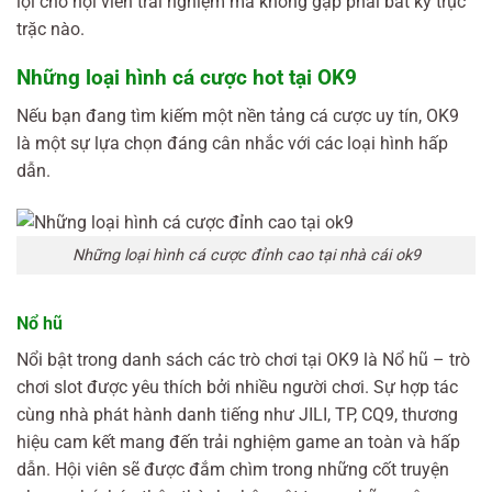
lợi cho hội viên trải nghiệm mà không gặp phải bất kỳ trục
trặc nào.
Những loại hình cá cược hot tại OK9
Nếu bạn đang tìm kiếm một nền tảng cá cược uy tín, OK9
là một sự lựa chọn đáng cân nhắc với các loại hình hấp
dẫn.
Những loại hình cá cược đỉnh cao tại nhà cái ok9
Nổ hũ
Nổi bật trong danh sách các trò chơi tại OK9 là Nổ hũ – trò
chơi slot được yêu thích bởi nhiều người chơi. Sự hợp tác
cùng nhà phát hành danh tiếng như JILI, TP, CQ9, thương
hiệu cam kết mang đến trải nghiệm game an toàn và hấp
dẫn. Hội viên sẽ được đắm chìm trong những cốt truyện