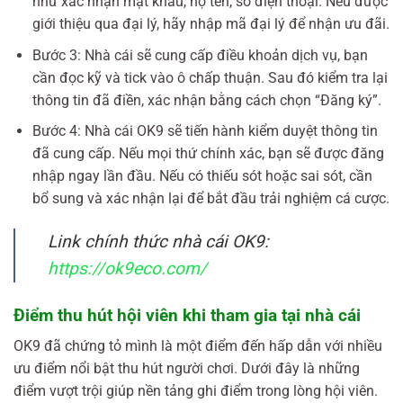
như xác nhận mật khẩu, họ tên, số điện thoại. Nếu được
giới thiệu qua đại lý, hãy nhập mã đại lý để nhận ưu đãi.
Bước 3: Nhà cái sẽ cung cấp điều khoản dịch vụ, bạn
cần đọc kỹ và tick vào ô chấp thuận. Sau đó kiểm tra lại
thông tin đã điền, xác nhận bằng cách chọn “Đăng ký”.
Bước 4: Nhà cái OK9 sẽ tiến hành kiểm duyệt thông tin
đã cung cấp. Nếu mọi thứ chính xác, bạn sẽ được đăng
nhập ngay lần đầu. Nếu có thiếu sót hoặc sai sót, cần
bổ sung và xác nhận lại để bắt đầu trải nghiệm cá cược.
Link chính thức nhà cái OK9:
https://ok9eco.com/
Điểm thu hút hội viên khi tham gia tại nhà cái
OK9 đã chứng tỏ mình là một điểm đến hấp dẫn với nhiều
ưu điểm nổi bật thu hút người chơi. Dưới đây là những
điểm vượt trội giúp nền tảng ghi điểm trong lòng hội viên.