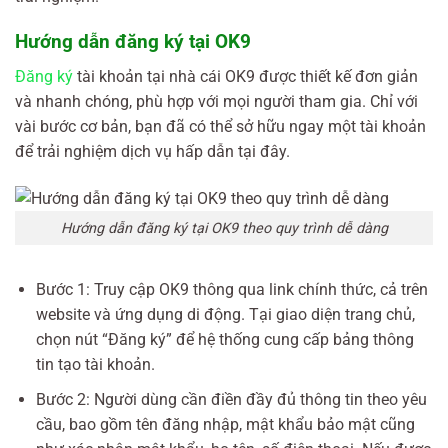
Hướng dẫn đăng ký tại OK9
Đăng ký
tài khoản tại nhà cái OK9 được thiết kế đơn giản
và nhanh chóng, phù hợp với mọi người tham gia. Chỉ với
vài bước cơ bản, bạn đã có thể sở hữu ngay một tài khoản
để trải nghiệm dịch vụ hấp dẫn tại đây.
Hướng dẫn đăng ký tại OK9 theo quy trình dễ dàng
Bước 1: Truy cập OK9 thông qua link chính thức, cả trên
website và ứng dụng di động. Tại giao diện trang chủ,
chọn nút “Đăng ký” để hệ thống cung cấp bảng thông
tin tạo tài khoản.
Bước 2: Người dùng cần điền đầy đủ thông tin theo yêu
cầu, bao gồm tên đăng nhập, mật khẩu bảo mật cũng