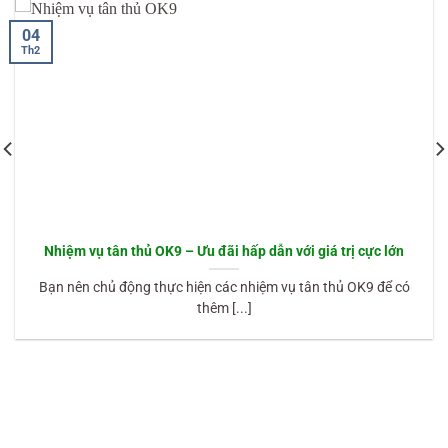
04
Th2
Nhiệm vụ tân thủ OK9 – Ưu đãi hấp dẫn với giá trị cực lớn
Bạn nên chủ động thực hiện các nhiệm vụ tân thủ OK9 để có
thêm [...]