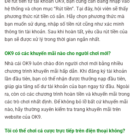
Để rút tiền từ tài khoản OK9, bạn cũng cần đăng nhập vào
hệ thống và chọn mục “Rút tiền”. Tại đây, hội viên sẽ thấy
phương thức rút tiền có sẵn. Hãy chọn phương thức mà
bạn muốn sử dụng, nhập số tiền rút cũng như xác minh
thông tin tài khoản. Sau khi hoàn tất, yêu cầu rút tiền của
bạn sẽ được xử lý trong thời gian ngắn nhất.
OK9 có các khuyến mãi nào cho người chơi mới?
Nhà cái OK9 luôn chào đón người chơi mới bằng nhiều
chương trình khuyến mãi hấp dẫn. Khi đăng ký tài khoản
lần đầu tiên, bạn có thể nhận được thưởng nạp đầu tiên,
giúp gia tăng số dư tài khoản của bạn ngay từ đầu. Ngoài
ra, còn có các chương trình hoàn tiền và khuyến mãi trong
các trò chơi nhất định. Để không bỏ lỡ bất cứ khuyến mãi
nào, hãy thường xuyên kiểm tra trang khuyến mãi trên
website của OK9.
Tôi có thể chơi cá cược trực tiếp trên điện thoại không?