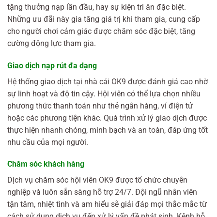
tặng thưởng nạp lần đầu, hay sự kiện tri ân đặc biệt.
Những ưu đãi này gia tăng giá trị khi tham gia, cung cấp
cho người chơi cảm giác được chăm sóc đặc biệt, tăng
cường động lực tham gia.
Giao dịch nạp rút đa dạng
Hệ thống giao dịch tại nhà cái OK9 được đánh giá cao nhờ
sự linh hoạt và độ tin cậy. Hội viên có thể lựa chọn nhiều
phương thức thanh toán như thẻ ngân hàng, ví điện tử
hoặc các phương tiện khác. Quá trình xử lý giao dịch được
thực hiện nhanh chóng, minh bạch và an toàn, đáp ứng tốt
nhu cầu của mọi người.
Chăm sóc khách hàng
Dịch vụ chăm sóc hội viên OK9 được tổ chức chuyên
nghiệp và luôn sẵn sàng hỗ trợ 24/7. Đội ngũ nhân viên
tận tâm, nhiệt tình và am hiểu sẽ giải đáp mọi thắc mắc từ
cách sử dụng dịch vụ đến xử lý vấn đề phát sinh. Kênh hỗ