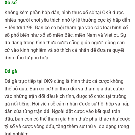
Xổ số
Không kém phần hấp dẫn, hình thức xổ số tại OK9 được
nhiều người chơi yêu thích nhờ tỷ lệ thưởng cực kỳ hấp dẫn
– lên tới 1:98. Bạn có cơ hội tham gia vào các loại hình xổ
số phổ biến như xổ số miền Bắc, miền Nam và Vietlot. Sự
đa dạng trong hình thức cược cũng giúp người dùng căn
cứ vào kinh nghiệm và sở thích cá nhân để đưa ra quyết
định đầu tư phù hợp.
Đá gà
Đá gà trực tiếp tại OK9 cũng là hình thức cá cược không
thể bỏ qua. Bạn có cơ hội theo dõi và tham gia đặt cược
vào những trận đối đầu kịch tính, được tổ chức tại trường
gà nổi tiếng. Hội viên sẽ cảm nhận được sự hồi hộp và hấp
dẫn của từng trận đá. Ngoài đặt cược vào kết quả trận
đấu, bạn còn có thể tham gia hình thức phụ khác như cược
tỷ số và cược vòng đấu, tăng thêm sự thú vị đa dạng trong
trải nghiệm.