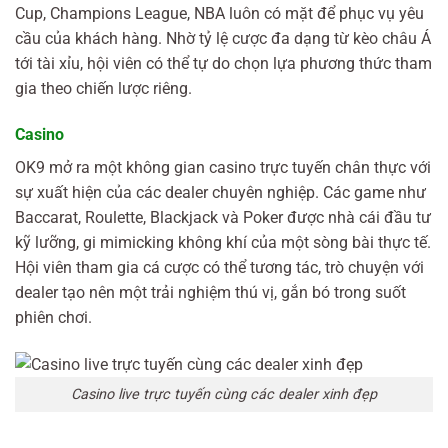
Cup, Champions League, NBA luôn có mặt để phục vụ yêu
cầu của khách hàng. Nhờ tỷ lệ cược đa dạng từ kèo châu Á
tới tài xỉu, hội viên có thể tự do chọn lựa phương thức tham
gia theo chiến lược riêng.
Casino
OK9 mở ra một không gian casino trực tuyến chân thực với
sự xuất hiện của các dealer chuyên nghiệp. Các game như
Baccarat, Roulette, Blackjack và Poker được nhà cái đầu tư
kỹ lưỡng, gi mimicking không khí của một sòng bài thực tế.
Hội viên tham gia cá cược có thể tương tác, trò chuyện với
dealer tạo nên một trải nghiệm thú vị, gắn bó trong suốt
phiên chơi.
Casino live trực tuyến cùng các dealer xinh đẹp