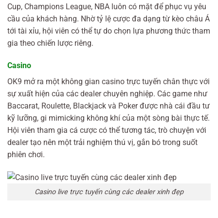
Cup, Champions League, NBA luôn có mặt để phục vụ yêu
cầu của khách hàng. Nhờ tỷ lệ cược đa dạng từ kèo châu Á
tới tài xỉu, hội viên có thể tự do chọn lựa phương thức tham
gia theo chiến lược riêng.
Casino
OK9 mở ra một không gian casino trực tuyến chân thực với
sự xuất hiện của các dealer chuyên nghiệp. Các game như
Baccarat, Roulette, Blackjack và Poker được nhà cái đầu tư
kỹ lưỡng, gi mimicking không khí của một sòng bài thực tế.
Hội viên tham gia cá cược có thể tương tác, trò chuyện với
dealer tạo nên một trải nghiệm thú vị, gắn bó trong suốt
phiên chơi.
Casino live trực tuyến cùng các dealer xinh đẹp