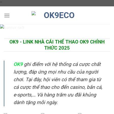
Chuyển
"
"
đến
nội
dung
OK9 - LINK NHÀ CÁI THỂ THAO OK9 CHÍNH
THỨC 2025
OK9
ghi điểm với hệ thống cá cược chất
lượng, đáp ứng mọi nhu cầu của người
chơi. Tại đây, hội viên có thể tham gia từ
cá cược thể thao cho đến casino, bắn cá,
e-sports,… Và hàng trăm ưu đãi khủng
dành tặng mỗi ngày.