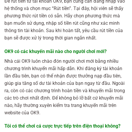
Để rút tiền từ tài khoản OK9, bạn cũng cần đăng nhập vào
hệ thống và chọn mục “Rút tiền”. Tại đây, hội viên sẽ thấy
phương thức rút tiền có sẵn. Hãy chọn phương thức mà
bạn muốn sử dụng, nhập số tiền rút cũng như xác minh
thông tin tài khoản. Sau khi hoàn tất, yêu cầu rút tiền của
bạn sẽ được xử lý trong thời gian ngắn nhất.
OK9 có các khuyến mãi nào cho người chơi mới?
Nhà cái OK9 luôn chào đón người chơi mới bằng nhiều
chương trình khuyến mãi hấp dẫn. Khi đăng ký tài khoản
lần đầu tiên, bạn có thể nhận được thưởng nạp đầu tiên,
giúp gia tăng số dư tài khoản của bạn ngay từ đầu. Ngoài
ra, còn có các chương trình hoàn tiền và khuyến mãi trong
các trò chơi nhất định. Để không bỏ lỡ bất cứ khuyến mãi
nào, hãy thường xuyên kiểm tra trang khuyến mãi trên
website của OK9.
Tôi có thể chơi cá cược trực tiếp trên điện thoại không?