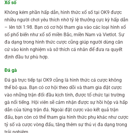
Xổ số
Không kém phần hấp dẫn, hình thức xổ số tại OK9 được
nhiều người chơi yêu thích nhờ tỷ lệ thưởng cực kỳ hấp dẫn
– lên tới 1:98. Bạn có cơ hội tham gia vào các loại hình xổ
số phổ biến như xổ số miền Bắc, miền Nam và Vietlot. Sự
đa dạng trong hình thức cược cũng giúp người dùng căn
cứ vào kinh nghiệm và sở thích cá nhân để đưa ra quyết
định đầu tư phù hợp.
Đá gà
Đá gà trực tiếp tại OK9 cũng là hình thức cá cược không
thể bỏ qua. Bạn có cơ hội theo dõi và tham gia đặt cược
vào những trận đối đầu kịch tính, được tổ chức tại trường
gà nổi tiếng. Hội viên sẽ cảm nhận được sự hồi hộp và hấp
dẫn của từng trận đá. Ngoài đặt cược vào kết quả trận
đấu, bạn còn có thể tham gia hình thức phụ khác như cược
tỷ số và cược vòng đấu, tăng thêm sự thú vị đa dạng trong
trải nghiệm.