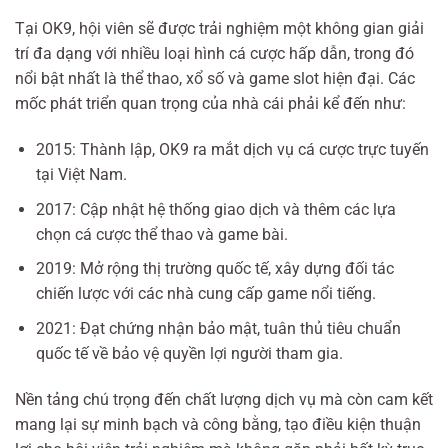
Tại OK9, hội viên sẽ được trải nghiệm một không gian giải
trí đa dạng với nhiều loại hình cá cược hấp dẫn, trong đó
nổi bật nhất là thể thao, xổ số và game slot hiện đại. Các
mốc phát triển quan trọng của nhà cái phải kể đến như:
2015: Thành lập, OK9 ra mắt dịch vụ cá cược trực tuyến
tại Việt Nam.
2017: Cập nhật hệ thống giao dịch và thêm các lựa
chọn cá cược thể thao và game bài.
2019: Mở rộng thị trường quốc tế, xây dựng đối tác
chiến lược với các nhà cung cấp game nổi tiếng.
2021: Đạt chứng nhận bảo mật, tuân thủ tiêu chuẩn
quốc tế về bảo vệ quyền lợi người tham gia.
Nền tảng chú trọng đến chất lượng dịch vụ mà còn cam kết
mang lại sự minh bạch và công bằng, tạo điều kiện thuận