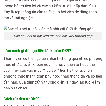
OK9 là lựa chọn của nhiều người tham gia nhờ vào hệ
thống hỗ trợ tiện lợi và các sự kiện ưu đãi hấp dẫn. Sau
đây là top thông tin cần thiết giúp hội viên dễ dàng thao
tác và trải nghiệm.
Các câu hỏi từ hội viên mà nhà cái OK9 thường gặp
Làm cách gì để nạp tiền tài khoản OK9?
Thành viên có thể nạp tiền nhanh chóng qua nhiều phương
thức như chuyển khoản ngân hàng, ví điện tử hoặc thẻ
cào. Truy cập vào mục “Nạp tiền” trên hệ thống, chọn
phương thức thanh toán phù hợp, nhập thông tin và số tiền
cần nạp. Quá trình xử lý thường diễn ra ngay lập tức, đảm
bảo sự tiện lợi.
Cách rút tiền từ OK9?