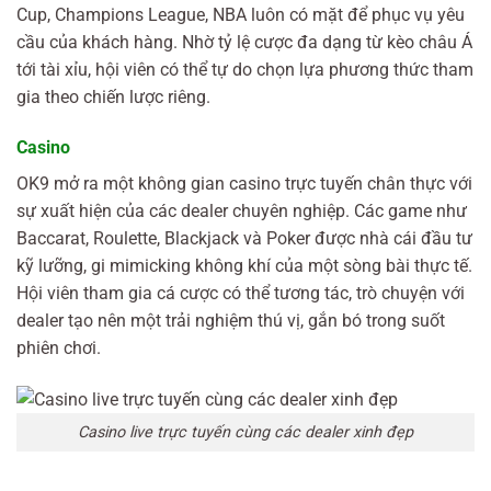
Cup, Champions League, NBA luôn có mặt để phục vụ yêu
cầu của khách hàng. Nhờ tỷ lệ cược đa dạng từ kèo châu Á
tới tài xỉu, hội viên có thể tự do chọn lựa phương thức tham
gia theo chiến lược riêng.
Casino
OK9 mở ra một không gian casino trực tuyến chân thực với
sự xuất hiện của các dealer chuyên nghiệp. Các game như
Baccarat, Roulette, Blackjack và Poker được nhà cái đầu tư
kỹ lưỡng, gi mimicking không khí của một sòng bài thực tế.
Hội viên tham gia cá cược có thể tương tác, trò chuyện với
dealer tạo nên một trải nghiệm thú vị, gắn bó trong suốt
phiên chơi.
Casino live trực tuyến cùng các dealer xinh đẹp