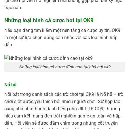
lợi cho hội viên trải nghiệm mà không gặp phải bất kỳ trục
trặc nào.
Những loại hình cá cược hot tại OK9
Nếu bạn đang tìm kiếm một nền tảng cá cược uy tín, OK9
là một sự lựa chọn đáng cân nhắc với các loại hình hấp
dẫn.
Những loại hình cá cược đỉnh cao tại nhà cái ok9
Nổ hũ
Nổi bật trong danh sách các trò chơi tại OK9 là Nổ hũ – trò
chơi slot được yêu thích bởi nhiều người chơi. Sự hợp tác
cùng nhà phát hành danh tiếng như JILI, TP, CQ9, thương
hiệu cam kết mang đến trải nghiệm game an toàn và hấp
dẫn. Hội viên sẽ được đắm chìm trong những cốt truyện