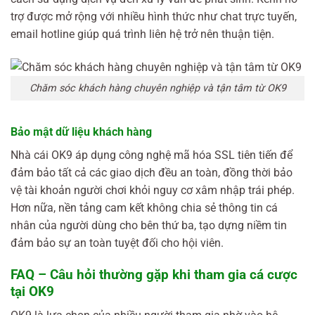
trợ được mở rộng với nhiều hình thức như chat trực tuyến,
email hotline giúp quá trình liên hệ trở nên thuận tiện.
Chăm sóc khách hàng chuyên nghiệp và tận tâm từ OK9
Bảo mật dữ liệu khách hàng
Nhà cái OK9 áp dụng công nghệ mã hóa SSL tiên tiến để
đảm bảo tất cả các giao dịch đều an toàn, đồng thời bảo
vệ tài khoản người chơi khỏi nguy cơ xâm nhập trái phép.
Hơn nữa, nền tảng cam kết không chia sẻ thông tin cá
nhân của người dùng cho bên thứ ba, tạo dựng niềm tin
đảm bảo sự an toàn tuyệt đối cho hội viên.
FAQ – Câu hỏi thường gặp khi tham gia cá cược
tại OK9