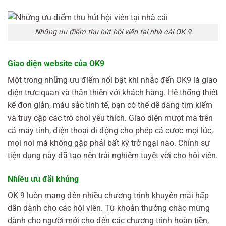
Những ưu điểm thu hút hội viên tại nhà cái OK 9
Giao diện website của OK9
Một trong những ưu điểm nổi bật khi nhắc đến OK9 là giao
diện trực quan và thân thiện với khách hàng. Hệ thống thiết
kế đơn giản, màu sắc tinh tế, bạn có thể dễ dàng tìm kiếm
và truy cập các trò chơi yêu thích. Giao diện mượt mà trên
cả máy tính, điện thoại di động cho phép cá cược mọi lúc,
mọi nơi mà không gặp phải bất kỳ trở ngại nào. Chính sự
tiện dụng này đã tạo nên trải nghiệm tuyệt vời cho hội viên.
Nhiều ưu đãi khủng
OK 9 luôn mang đến nhiều chương trình khuyến mãi hấp
dẫn dành cho các hội viên. Từ khoản thưởng chào mừng
dành cho người mới cho đến các chương trình hoàn tiền,