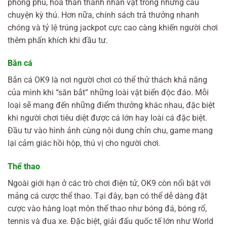
phong phú, hóa thân thành nhân vật trong những câu
chuyện kỳ thú. Hơn nữa, chính sách trả thưởng nhanh
chóng và tỷ lệ trúng jackpot cực cao càng khiến người chơi
thêm phấn khích khi đầu tư.
Bắn cá
Bắn cá OK9 là nơi người chơi có thể thử thách khả năng
của mình khi “săn bắt” những loài vật biển độc đáo. Mỗi
loại sẽ mang đến những điểm thưởng khác nhau, đặc biệt
khi người chơi tiêu diệt được cá lớn hay loài cá đặc biệt.
Đầu tư vào hình ảnh cùng nội dung chỉn chu, game mang
lại cảm giác hồi hộp, thú vị cho người chơi.
Thể thao
Ngoài giới hạn ở các trò chơi điện tử, OK9 còn nổi bật với
mảng cá cược thể thao. Tại đây, bạn có thể dễ dàng đặt
cược vào hàng loạt môn thể thao như bóng đá, bóng rổ,
tennis và đua xe. Đặc biệt, giải đấu quốc tế lớn như World