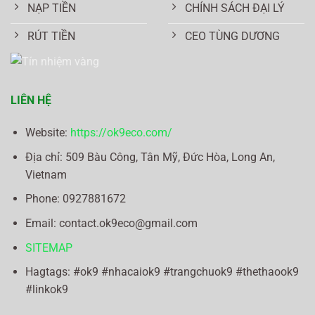
NẠP TIỀN
CHÍNH SÁCH ĐẠI LÝ
RÚT TIỀN
CEO TÙNG DƯƠNG
LIÊN HỆ
Website:
https://ok9eco.com/
Địa chỉ:
509 Bàu Công, Tân Mỹ, Đức Hòa, Long An,
Vietnam
Phone: 0
927881672
Email:
contact.ok9eco@gmail.com
SITEMAP
Hagtags: #ok9 #nhacaiok9 #trangchuok9 #thethaook9
#linkok9