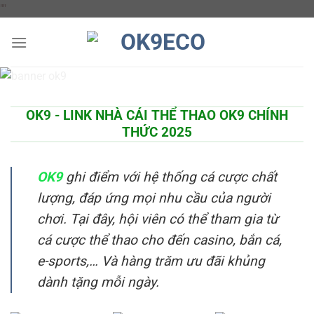
Chuyển
"
"
đến
nội
dung
OK9 - LINK NHÀ CÁI THỂ THAO OK9 CHÍNH
THỨC 2025
OK9
ghi điểm với hệ thống cá cược chất
lượng, đáp ứng mọi nhu cầu của người
chơi. Tại đây, hội viên có thể tham gia từ
cá cược thể thao cho đến casino, bắn cá,
e-sports,… Và hàng trăm ưu đãi khủng
dành tặng mỗi ngày.