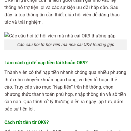
OK9 là lựa chọn của nhiều người tham gia nhờ vào hệ
thống hỗ trợ tiện lợi và các sự kiện ưu đãi hấp dẫn. Sau
đây là top thông tin cần thiết giúp hội viên dễ dàng thao
tác và trải nghiệm.
Các câu hỏi từ hội viên mà nhà cái OK9 thường gặp
Làm cách gì để nạp tiền tài khoản OK9?
Thành viên có thể nạp tiền nhanh chóng qua nhiều phương
thức như chuyển khoản ngân hàng, ví điện tử hoặc thẻ
cào. Truy cập vào mục “Nạp tiền” trên hệ thống, chọn
phương thức thanh toán phù hợp, nhập thông tin và số tiền
cần nạp. Quá trình xử lý thường diễn ra ngay lập tức, đảm
bảo sự tiện lợi.
Cách rút tiền từ OK9?