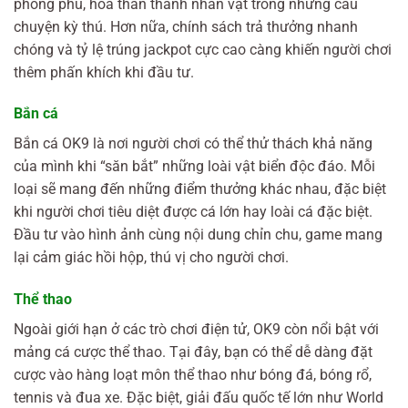
phong phú, hóa thân thành nhân vật trong những câu
chuyện kỳ thú. Hơn nữa, chính sách trả thưởng nhanh
chóng và tỷ lệ trúng jackpot cực cao càng khiến người chơi
thêm phấn khích khi đầu tư.
Bắn cá
Bắn cá OK9 là nơi người chơi có thể thử thách khả năng
của mình khi “săn bắt” những loài vật biển độc đáo. Mỗi
loại sẽ mang đến những điểm thưởng khác nhau, đặc biệt
khi người chơi tiêu diệt được cá lớn hay loài cá đặc biệt.
Đầu tư vào hình ảnh cùng nội dung chỉn chu, game mang
lại cảm giác hồi hộp, thú vị cho người chơi.
Thể thao
Ngoài giới hạn ở các trò chơi điện tử, OK9 còn nổi bật với
mảng cá cược thể thao. Tại đây, bạn có thể dễ dàng đặt
cược vào hàng loạt môn thể thao như bóng đá, bóng rổ,
tennis và đua xe. Đặc biệt, giải đấu quốc tế lớn như World