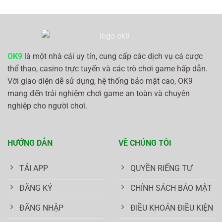
OK9
là một nhà cái uy tín, cung cấp các dịch vụ cá cược
thể thao, casino trực tuyến và các trò chơi game hấp dẫn.
Với giao diện dễ sử dụng, hệ thống bảo mật cao, OK9
mang đến trải nghiệm chơi game an toàn và chuyên
nghiệp cho người chơi.
HƯỚNG DẪN
VỀ CHÚNG TÔI
TẢI APP
QUYỀN RIẾNG TƯ
ĐĂNG KÝ
CHÍNH SÁCH BẢO MẬT
ĐĂNG NHẬP
ĐIỀU KHOẢN ĐIỀU KIỆN