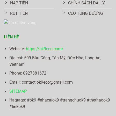
NẠP TIỀN
CHÍNH SÁCH ĐẠI LÝ
RÚT TIỀN
CEO TÙNG DƯƠNG
LIÊN HỆ
Website:
https://ok9eco.com/
Địa chỉ:
509 Bàu Công, Tân Mỹ, Đức Hòa, Long An,
Vietnam
Phone: 0
927881672
Email:
contact.ok9eco@gmail.com
SITEMAP
Hagtags: #ok9 #nhacaiok9 #trangchuok9 #thethaook9
#linkok9