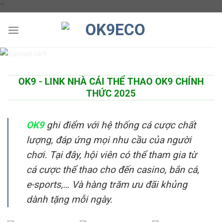
Chuyển
"
"
đến
nội
dung
OK9 - LINK NHÀ CÁI THỂ THAO OK9 CHÍNH
THỨC 2025
OK9
ghi điểm với hệ thống cá cược chất
lượng, đáp ứng mọi nhu cầu của người
chơi. Tại đây, hội viên có thể tham gia từ
cá cược thể thao cho đến casino, bắn cá,
e-sports,… Và hàng trăm ưu đãi khủng
dành tặng mỗi ngày.