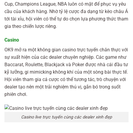
Cup, Champions League, NBA luôn có mặt để phục vụ yêu
cầu của khách hàng. Nhờ tỷ lệ cược đa dạng từ kèo châu Á
tới tài xỉu, hội viên có thể tự do chọn lựa phương thức tham
gia theo chiến lược riêng.
Casino
OK9 mở ra một không gian casino trực tuyến chân thực với
sự xuất hiện của các dealer chuyên nghiệp. Các game như
Baccarat, Roulette, Blackjack và Poker được nhà cái đầu tư
kỹ lưỡng, gi mimicking không khí của một sòng bài thực tế.
Hội viên tham gia cá cược có thể tương tác, trò chuyện với
dealer tạo nên một trải nghiệm thú vị, gắn bó trong suốt
phiên chơi.
Casino live trực tuyến cùng các dealer xinh đẹp