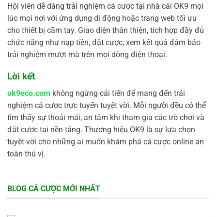
Hội viên dễ dàng trải nghiệm cá cược tại nhà cái OK9 mọi
lúc mọi nơi với ứng dụng di động hoặc trang web tối ưu
cho thiết bị cầm tay. Giao diện thân thiện, tích hợp đầy đủ
chức năng như nạp tiền, đặt cược, xem kết quả đảm bảo
trải nghiệm mượt mà trên mọi dòng điện thoại.
Lời kết
ok9eco.com
không ngừng cải tiến để mang đến trải
nghiệm cá cược trực tuyến tuyệt vời. Mỗi người đều có thể
tìm thấy sự thoải mái, an tâm khi tham gia các trò chơi và
đặt cược tại nền tảng. Thương hiệu OK9 là sự lựa chọn
tuyệt vời cho những ai muốn khám phá cá cược online an
toàn thú vị.
BLOG CÁ CƯỢC MỚI NHẤT