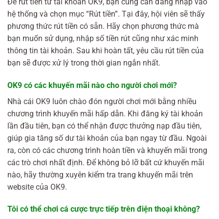
Để rút tiền từ tài khoản OK9, bạn cũng cần đăng nhập vào
hệ thống và chọn mục “Rút tiền”. Tại đây, hội viên sẽ thấy
phương thức rút tiền có sẵn. Hãy chọn phương thức mà
bạn muốn sử dụng, nhập số tiền rút cũng như xác minh
thông tin tài khoản. Sau khi hoàn tất, yêu cầu rút tiền của
bạn sẽ được xử lý trong thời gian ngắn nhất.
OK9 có các khuyến mãi nào cho người chơi mới?
Nhà cái OK9 luôn chào đón người chơi mới bằng nhiều
chương trình khuyến mãi hấp dẫn. Khi đăng ký tài khoản
lần đầu tiên, bạn có thể nhận được thưởng nạp đầu tiên,
giúp gia tăng số dư tài khoản của bạn ngay từ đầu. Ngoài
ra, còn có các chương trình hoàn tiền và khuyến mãi trong
các trò chơi nhất định. Để không bỏ lỡ bất cứ khuyến mãi
nào, hãy thường xuyên kiểm tra trang khuyến mãi trên
website của OK9.
Tôi có thể chơi cá cược trực tiếp trên điện thoại không?