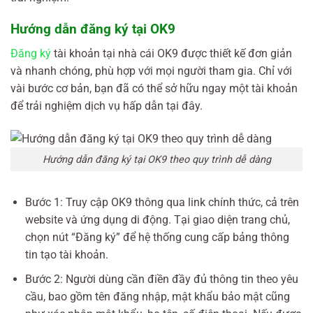
Hướng dẫn đăng ký tại OK9
Đăng ký
tài khoản tại nhà cái OK9 được thiết kế đơn giản
và nhanh chóng, phù hợp với mọi người tham gia. Chỉ với
vài bước cơ bản, bạn đã có thể sở hữu ngay một tài khoản
để trải nghiệm dịch vụ hấp dẫn tại đây.
Hướng dẫn đăng ký tại OK9 theo quy trình dễ dàng
Bước 1: Truy cập OK9 thông qua link chính thức, cả trên
website và ứng dụng di động. Tại giao diện trang chủ,
chọn nút “Đăng ký” để hệ thống cung cấp bảng thông
tin tạo tài khoản.
Bước 2: Người dùng cần điền đầy đủ thông tin theo yêu
cầu, bao gồm tên đăng nhập, mật khẩu bảo mật cũng