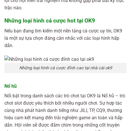
lợi cho hội viên trải nghiệm mà không gặp phải bất kỳ trục
trặc nào.
Những loại hình cá cược hot tại OK9
Nếu bạn đang tìm kiếm một nền tảng cá cược uy tín, OK9
là một sự lựa chọn đáng cân nhắc với các loại hình hấp
dẫn.
Những loại hình cá cược đỉnh cao tại nhà cái ok9
Nổ hũ
Nổi bật trong danh sách các trò chơi tại OK9 là Nổ hũ – trò
chơi slot được yêu thích bởi nhiều người chơi. Sự hợp tác
cùng nhà phát hành danh tiếng như JILI, TP, CQ9, thương
hiệu cam kết mang đến trải nghiệm game an toàn và hấp
dẫn. Hội viên sẽ được đắm chìm trong những cốt truyện