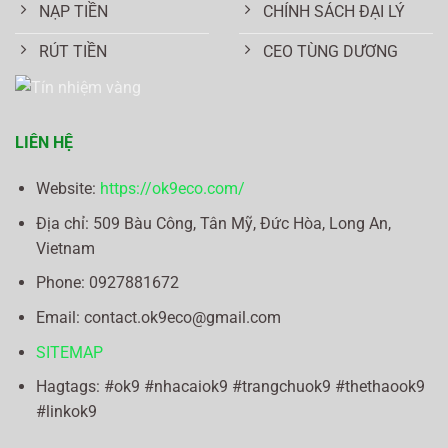
NẠP TIỀN
CHÍNH SÁCH ĐẠI LÝ
RÚT TIỀN
CEO TÙNG DƯƠNG
LIÊN HỆ
Website:
https://ok9eco.com/
Địa chỉ:
509 Bàu Công, Tân Mỹ, Đức Hòa, Long An,
Vietnam
Phone: 0
927881672
Email:
contact.ok9eco@gmail.com
SITEMAP
Hagtags: #ok9 #nhacaiok9 #trangchuok9 #thethaook9
#linkok9