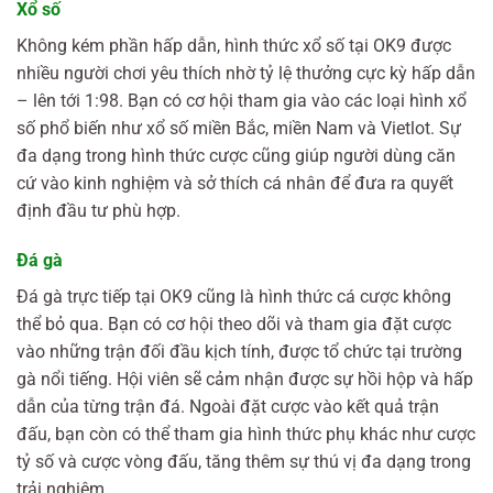
Xổ số
Không kém phần hấp dẫn, hình thức xổ số tại OK9 được
nhiều người chơi yêu thích nhờ tỷ lệ thưởng cực kỳ hấp dẫn
– lên tới 1:98. Bạn có cơ hội tham gia vào các loại hình xổ
số phổ biến như xổ số miền Bắc, miền Nam và Vietlot. Sự
đa dạng trong hình thức cược cũng giúp người dùng căn
cứ vào kinh nghiệm và sở thích cá nhân để đưa ra quyết
định đầu tư phù hợp.
Đá gà
Đá gà trực tiếp tại OK9 cũng là hình thức cá cược không
thể bỏ qua. Bạn có cơ hội theo dõi và tham gia đặt cược
vào những trận đối đầu kịch tính, được tổ chức tại trường
gà nổi tiếng. Hội viên sẽ cảm nhận được sự hồi hộp và hấp
dẫn của từng trận đá. Ngoài đặt cược vào kết quả trận
đấu, bạn còn có thể tham gia hình thức phụ khác như cược
tỷ số và cược vòng đấu, tăng thêm sự thú vị đa dạng trong
trải nghiệm.