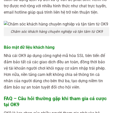
trợ được mở rộng với nhiều hình thức như chat trực tuyến,
email hotline giúp quá trình liên hệ trở nên thuận tiện.
Chăm sóc khách hàng chuyên nghiệp và tận tâm từ OK9
Bảo mật dữ liệu khách hàng
Nhà cái OK9 áp dụng công nghệ mã hóa SSL tiên tiến để
đảm bảo tất cả các giao dịch đều an toàn, đồng thời bảo
vệ tài khoản người chơi khỏi nguy cơ xâm nhập trái phép.
Hơn nữa, nền tảng cam kết không chia sẻ thông tin cá
nhân của người dùng cho bên thứ ba, tạo dựng niềm tin
đảm bảo sự an toàn tuyệt đối cho hội viên.
FAQ – Câu hỏi thường gặp khi tham gia cá cược
tại OK9