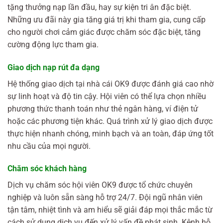
tặng thưởng nạp lần đầu, hay sự kiện tri ân đặc biệt.
Những ưu đãi này gia tăng giá trị khi tham gia, cung cấp
cho người chơi cảm giác được chăm sóc đặc biệt, tăng
cường động lực tham gia.
Giao dịch nạp rút đa dạng
Hệ thống giao dịch tại nhà cái OK9 được đánh giá cao nhờ
sự linh hoạt và độ tin cậy. Hội viên có thể lựa chọn nhiều
phương thức thanh toán như thẻ ngân hàng, ví điện tử
hoặc các phương tiện khác. Quá trình xử lý giao dịch được
thực hiện nhanh chóng, minh bạch và an toàn, đáp ứng tốt
nhu cầu của mọi người.
Chăm sóc khách hàng
Dịch vụ chăm sóc hội viên OK9 được tổ chức chuyên
nghiệp và luôn sẵn sàng hỗ trợ 24/7. Đội ngũ nhân viên
tận tâm, nhiệt tình và am hiểu sẽ giải đáp mọi thắc mắc từ
cách sử dụng dịch vụ đến xử lý vấn đề phát sinh. Kênh hỗ