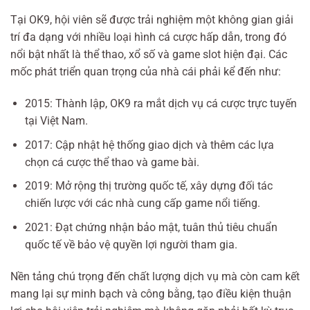
Tại OK9, hội viên sẽ được trải nghiệm một không gian giải
trí đa dạng với nhiều loại hình cá cược hấp dẫn, trong đó
nổi bật nhất là thể thao, xổ số và game slot hiện đại. Các
mốc phát triển quan trọng của nhà cái phải kể đến như:
2015: Thành lập, OK9 ra mắt dịch vụ cá cược trực tuyến
tại Việt Nam.
2017: Cập nhật hệ thống giao dịch và thêm các lựa
chọn cá cược thể thao và game bài.
2019: Mở rộng thị trường quốc tế, xây dựng đối tác
chiến lược với các nhà cung cấp game nổi tiếng.
2021: Đạt chứng nhận bảo mật, tuân thủ tiêu chuẩn
quốc tế về bảo vệ quyền lợi người tham gia.
Nền tảng chú trọng đến chất lượng dịch vụ mà còn cam kết
mang lại sự minh bạch và công bằng, tạo điều kiện thuận