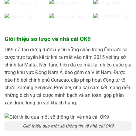
Giới thiệu sơ lược về nhà cái OK9
OK9 đã tạo dựng được uy tín vững chắc trong lĩnh vực cá
cược trực tuyến kể từ khi ra mắt vào năm 2015 với trụ sở
chính tại Malta. Nền tảng hiện đã có mặt tại nhiều quốc gia
trong khu vực Đông Nam Á, bao gồm cả Việt Nam. Được
bảo hộ bởi chính phủ Curacao, cấp phép hoạt động từ tổ
chức Gaming Services Provider, nhà cái cam kết mang đến
những dịch vụ cá cược minh bạch và an toàn, góp phần
xây dựng lòng tin với khách hàng.
Giới thiệu qua một số thông tin về nhà cái OK9