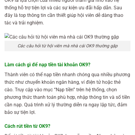
OK9 là lựa chọn của nhiều người tham gia nhờ vào hệ
thống hỗ trợ tiện lợi và các sự kiện ưu đãi hấp dẫn. Sau
đây là top thông tin cần thiết giúp hội viên dễ dàng thao
tác và trải nghiệm.
Các câu hỏi từ hội viên mà nhà cái OK9 thường gặp
Làm cách gì để nạp tiền tài khoản OK9?
Thành viên có thể nạp tiền nhanh chóng qua nhiều phương
thức như chuyển khoản ngân hàng, ví điện tử hoặc thẻ
cào. Truy cập vào mục “Nạp tiền” trên hệ thống, chọn
phương thức thanh toán phù hợp, nhập thông tin và số tiền
cần nạp. Quá trình xử lý thường diễn ra ngay lập tức, đảm
bảo sự tiện lợi.
Cách rút tiền từ OK9?