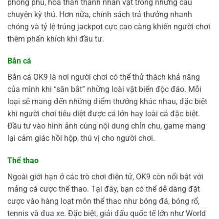
phong phú, hóa thân thành nhân vật trong những câu
chuyện kỳ thú. Hơn nữa, chính sách trả thưởng nhanh
chóng và tỷ lệ trúng jackpot cực cao càng khiến người chơi
thêm phấn khích khi đầu tư.
Bắn cá
Bắn cá OK9 là nơi người chơi có thể thử thách khả năng
của mình khi “săn bắt” những loài vật biển độc đáo. Mỗi
loại sẽ mang đến những điểm thưởng khác nhau, đặc biệt
khi người chơi tiêu diệt được cá lớn hay loài cá đặc biệt.
Đầu tư vào hình ảnh cùng nội dung chỉn chu, game mang
lại cảm giác hồi hộp, thú vị cho người chơi.
Thể thao
Ngoài giới hạn ở các trò chơi điện tử, OK9 còn nổi bật với
mảng cá cược thể thao. Tại đây, bạn có thể dễ dàng đặt
cược vào hàng loạt môn thể thao như bóng đá, bóng rổ,
tennis và đua xe. Đặc biệt, giải đấu quốc tế lớn như World