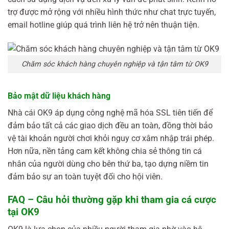
trợ được mở rộng với nhiều hình thức như chat trực tuyến,
email hotline giúp quá trình liên hệ trở nên thuận tiện.
Chăm sóc khách hàng chuyên nghiệp và tận tâm từ OK9
Bảo mật dữ liệu khách hàng
Nhà cái OK9 áp dụng công nghệ mã hóa SSL tiên tiến để
đảm bảo tất cả các giao dịch đều an toàn, đồng thời bảo
vệ tài khoản người chơi khỏi nguy cơ xâm nhập trái phép.
Hơn nữa, nền tảng cam kết không chia sẻ thông tin cá
nhân của người dùng cho bên thứ ba, tạo dựng niềm tin
đảm bảo sự an toàn tuyệt đối cho hội viên.
FAQ – Câu hỏi thường gặp khi tham gia cá cược
tại OK9