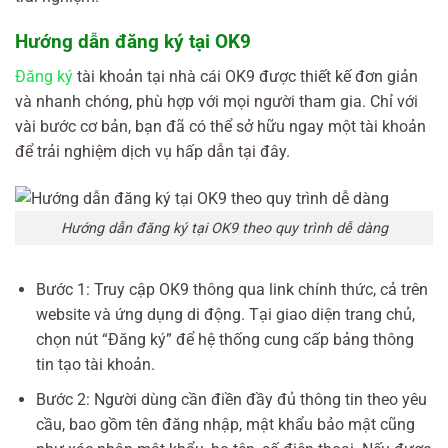
Hướng dẫn đăng ký tại OK9
Đăng ký
tài khoản tại nhà cái OK9 được thiết kế đơn giản
và nhanh chóng, phù hợp với mọi người tham gia. Chỉ với
vài bước cơ bản, bạn đã có thể sở hữu ngay một tài khoản
để trải nghiệm dịch vụ hấp dẫn tại đây.
Hướng dẫn đăng ký tại OK9 theo quy trình dễ dàng
Bước 1: Truy cập OK9 thông qua link chính thức, cả trên
website và ứng dụng di động. Tại giao diện trang chủ,
chọn nút “Đăng ký” để hệ thống cung cấp bảng thông
tin tạo tài khoản.
Bước 2: Người dùng cần điền đầy đủ thông tin theo yêu
cầu, bao gồm tên đăng nhập, mật khẩu bảo mật cũng