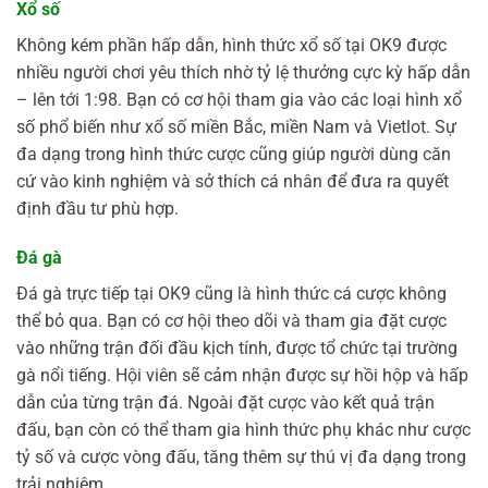
Xổ số
Không kém phần hấp dẫn, hình thức xổ số tại OK9 được
nhiều người chơi yêu thích nhờ tỷ lệ thưởng cực kỳ hấp dẫn
– lên tới 1:98. Bạn có cơ hội tham gia vào các loại hình xổ
số phổ biến như xổ số miền Bắc, miền Nam và Vietlot. Sự
đa dạng trong hình thức cược cũng giúp người dùng căn
cứ vào kinh nghiệm và sở thích cá nhân để đưa ra quyết
định đầu tư phù hợp.
Đá gà
Đá gà trực tiếp tại OK9 cũng là hình thức cá cược không
thể bỏ qua. Bạn có cơ hội theo dõi và tham gia đặt cược
vào những trận đối đầu kịch tính, được tổ chức tại trường
gà nổi tiếng. Hội viên sẽ cảm nhận được sự hồi hộp và hấp
dẫn của từng trận đá. Ngoài đặt cược vào kết quả trận
đấu, bạn còn có thể tham gia hình thức phụ khác như cược
tỷ số và cược vòng đấu, tăng thêm sự thú vị đa dạng trong
trải nghiệm.