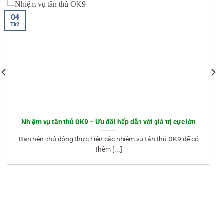
04
Th2
Nhiệm vụ tân thủ OK9 – Ưu đãi hấp dẫn với giá trị cực lớn
Bạn nên chủ động thực hiện các nhiệm vụ tân thủ OK9 để có
thêm [...]