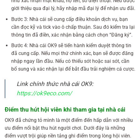
như xác nhận mật khẩu, họ tên, số điện thoại. Nếu được
giới thiệu qua đại lý, hãy nhập mã đại lý để nhận ưu đãi.
Bước 3: Nhà cái sẽ cung cấp điều khoản dịch vụ, bạn
cần đọc kỹ và tick vào ô chấp thuận. Sau đó kiểm tra lại
thông tin đã điền, xác nhận bằng cách chọn “Đăng ký”.
Bước 4: Nhà cái OK9 sẽ tiến hành kiểm duyệt thông tin
đã cung cấp. Nếu mọi thứ chính xác, bạn sẽ được đăng
nhập ngay lần đầu. Nếu có thiếu sót hoặc sai sót, cần
bổ sung và xác nhận lại để bắt đầu trải nghiệm cá cược.
Link chính thức nhà cái OK9:
https://ok9eco.com/
Điểm thu hút hội viên khi tham gia tại nhà cái
OK9 đã chứng tỏ mình là một điểm đến hấp dẫn với nhiều
ưu điểm nổi bật thu hút người chơi. Dưới đây là những
điểm vượt trội giúp nền tảng ghi điểm trong lòng hội viên.