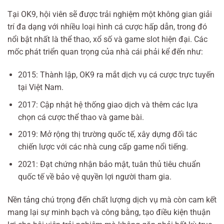
Tại OK9, hội viên sẽ được trải nghiệm một không gian giải
trí đa dạng với nhiều loại hình cá cược hấp dẫn, trong đó
nổi bật nhất là thể thao, xổ số và game slot hiện đại. Các
mốc phát triển quan trọng của nhà cái phải kể đến như:
2015: Thành lập, OK9 ra mắt dịch vụ cá cược trực tuyến
tại Việt Nam.
2017: Cập nhật hệ thống giao dịch và thêm các lựa
chọn cá cược thể thao và game bài.
2019: Mở rộng thị trường quốc tế, xây dựng đối tác
chiến lược với các nhà cung cấp game nổi tiếng.
2021: Đạt chứng nhận bảo mật, tuân thủ tiêu chuẩn
quốc tế về bảo vệ quyền lợi người tham gia.
Nền tảng chú trọng đến chất lượng dịch vụ mà còn cam kết
mang lại sự minh bạch và công bằng, tạo điều kiện thuận