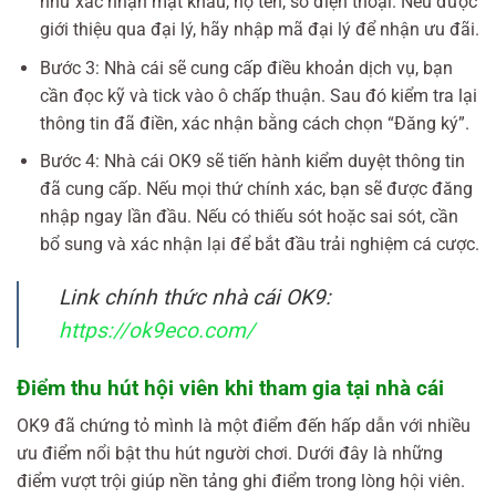
như xác nhận mật khẩu, họ tên, số điện thoại. Nếu được
giới thiệu qua đại lý, hãy nhập mã đại lý để nhận ưu đãi.
Bước 3: Nhà cái sẽ cung cấp điều khoản dịch vụ, bạn
cần đọc kỹ và tick vào ô chấp thuận. Sau đó kiểm tra lại
thông tin đã điền, xác nhận bằng cách chọn “Đăng ký”.
Bước 4: Nhà cái OK9 sẽ tiến hành kiểm duyệt thông tin
đã cung cấp. Nếu mọi thứ chính xác, bạn sẽ được đăng
nhập ngay lần đầu. Nếu có thiếu sót hoặc sai sót, cần
bổ sung và xác nhận lại để bắt đầu trải nghiệm cá cược.
Link chính thức nhà cái OK9:
https://ok9eco.com/
Điểm thu hút hội viên khi tham gia tại nhà cái
OK9 đã chứng tỏ mình là một điểm đến hấp dẫn với nhiều
ưu điểm nổi bật thu hút người chơi. Dưới đây là những
điểm vượt trội giúp nền tảng ghi điểm trong lòng hội viên.