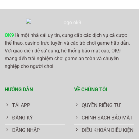
OK9
là một nhà cái uy tín, cung cấp các dịch vụ cá cược
thể thao, casino trực tuyến và các trò chơi game hấp dẫn.
Với giao diện dễ sử dụng, hệ thống bảo mật cao, OK9
mang đến trải nghiệm chơi game an toàn và chuyên
nghiệp cho người chơi.
HƯỚNG DẪN
VỀ CHÚNG TÔI
TẢI APP
QUYỀN RIẾNG TƯ
ĐĂNG KÝ
CHÍNH SÁCH BẢO MẬT
ĐĂNG NHẬP
ĐIỀU KHOẢN ĐIỀU KIỆN