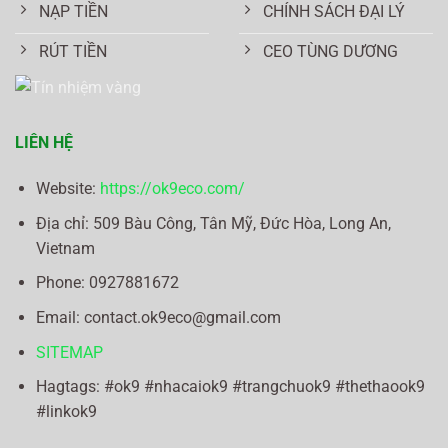
NẠP TIỀN
CHÍNH SÁCH ĐẠI LÝ
RÚT TIỀN
CEO TÙNG DƯƠNG
LIÊN HỆ
Website:
https://ok9eco.com/
Địa chỉ:
509 Bàu Công, Tân Mỹ, Đức Hòa, Long An,
Vietnam
Phone: 0
927881672
Email:
contact.ok9eco@gmail.com
SITEMAP
Hagtags: #ok9 #nhacaiok9 #trangchuok9 #thethaook9
#linkok9