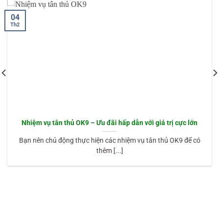
04
Th2
Nhiệm vụ tân thủ OK9 – Ưu đãi hấp dẫn với giá trị cực lớn
Bạn nên chủ động thực hiện các nhiệm vụ tân thủ OK9 để có
thêm [...]