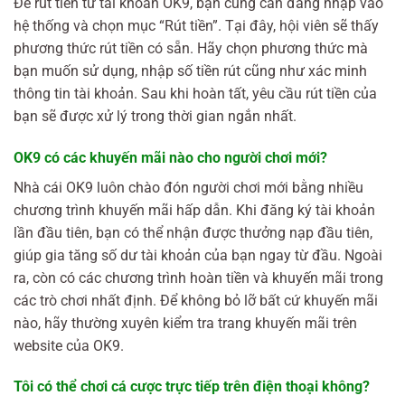
Để rút tiền từ tài khoản OK9, bạn cũng cần đăng nhập vào
hệ thống và chọn mục “Rút tiền”. Tại đây, hội viên sẽ thấy
phương thức rút tiền có sẵn. Hãy chọn phương thức mà
bạn muốn sử dụng, nhập số tiền rút cũng như xác minh
thông tin tài khoản. Sau khi hoàn tất, yêu cầu rút tiền của
bạn sẽ được xử lý trong thời gian ngắn nhất.
OK9 có các khuyến mãi nào cho người chơi mới?
Nhà cái OK9 luôn chào đón người chơi mới bằng nhiều
chương trình khuyến mãi hấp dẫn. Khi đăng ký tài khoản
lần đầu tiên, bạn có thể nhận được thưởng nạp đầu tiên,
giúp gia tăng số dư tài khoản của bạn ngay từ đầu. Ngoài
ra, còn có các chương trình hoàn tiền và khuyến mãi trong
các trò chơi nhất định. Để không bỏ lỡ bất cứ khuyến mãi
nào, hãy thường xuyên kiểm tra trang khuyến mãi trên
website của OK9.
Tôi có thể chơi cá cược trực tiếp trên điện thoại không?