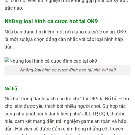
lợi cho hội viên trải nghiệm mà không gặp phải bất kỳ trục
trặc nào.
Những loại hình cá cược hot tại OK9
Nếu bạn đang tìm kiếm một nền tảng cá cược uy tín, OK9
là một sự lựa chọn đáng cân nhắc với các loại hình hấp
dẫn.
Những loại hình cá cược đỉnh cao tại nhà cái ok9
Nổ hũ
Nổi bật trong danh sách các trò chơi tại OK9 là Nổ hũ – trò
chơi slot được yêu thích bởi nhiều người chơi. Sự hợp tác
cùng nhà phát hành danh tiếng như JILI, TP, CQ9, thương
hiệu cam kết mang đến trải nghiệm game an toàn và hấp
dẫn. Hội viên sẽ được đắm chìm trong những cốt truyện