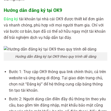
Hướng dẫn đăng ký tại OK9
Đăng ký
tài khoản tại nhà cái OK9 được thiết kế đơn giản
và nhanh chóng, phù hợp với mọi người tham gia. Chỉ với
vài bước cơ bản, bạn đã có thể sở hữu ngay một tài khoản
để trải nghiệm dịch vụ hấp dẫn tại đây.
Hướng dẫn đăng ký tại OK9 theo quy trình dễ dàng
Bước 1: Truy cập OK9 thông qua link chính thức, cả trên
website và ứng dụng di động. Tại giao diện trang chủ,
chọn nút “Đăng ký” để hệ thống cung cấp bảng thông
tin tạo tài khoản.
Bước 2: Người dùng cần điền đầy đủ thông tin theo yêu
cầu, bao gồm tên đăng nhập, mật khẩu bảo mật cũng