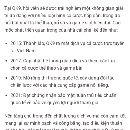
Tại OK9, hội viên sẽ được trải nghiệm một không gian giải
trí đa dạng với nhiều loại hình cá cược hấp dẫn, trong đó
nổi bật nhất là thể thao, xổ số và game slot hiện đại. Các
mốc phát triển quan trọng của nhà cái phải kể đến như:
2015: Thành lập, OK9 ra mắt dịch vụ cá cược trực tuyến
tại Việt Nam.
2017: Cập nhật hệ thống giao dịch và thêm các lựa
chọn cá cược thể thao và game bài.
2019: Mở rộng thị trường quốc tế, xây dựng đối tác
chiến lược với các nhà cung cấp game nổi tiếng.
2021: Đạt chứng nhận bảo mật, tuân thủ tiêu chuẩn
quốc tế về bảo vệ quyền lợi người tham gia.
Nền tảng chú trọng đến chất lượng dịch vụ mà còn cam kết
mang lại sự minh bạch và công bằng, tạo điều kiện thuận