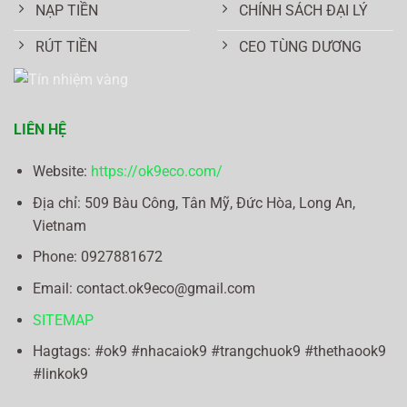
NẠP TIỀN
CHÍNH SÁCH ĐẠI LÝ
RÚT TIỀN
CEO TÙNG DƯƠNG
LIÊN HỆ
Website:
https://ok9eco.com/
Địa chỉ:
509 Bàu Công, Tân Mỹ, Đức Hòa, Long An,
Vietnam
Phone: 0
927881672
Email:
contact.ok9eco@gmail.com
SITEMAP
Hagtags: #ok9 #nhacaiok9 #trangchuok9 #thethaook9
#linkok9