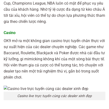
Cup, Champions League, NBA luôn có mặt để phục vụ yêu
cầu của khách hàng. Nhờ tỷ lệ cược đa dạng từ kèo châu Á
tới tài xỉu, hội viên có thể tự do chọn lựa phương thức tham
gia theo chiến lược riêng.
Casino
OK9 mở ra một không gian casino trực tuyến chân thực với
sự xuất hiện của các dealer chuyên nghiệp. Các game như
Baccarat, Roulette, Blackjack và Poker được nhà cái đầu tư
kỹ lưỡng, gi mimicking không khí của một sòng bài thực tế.
Hội viên tham gia cá cược có thể tương tác, trò chuyện với
dealer tạo nên một trải nghiệm thú vị, gắn bó trong suốt
phiên chơi.
Casino live trực tuyến cùng các dealer xinh đẹp