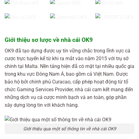
Giới thiệu sơ lược về nhà cái OK9
OK9 đã tạo dựng được uy tín vững chắc trong lĩnh vực cá
cược trực tuyến kể từ khi ra mắt vào năm 2015 với trụ sở
chính tại Malta. Nền tảng hiện đã có mặt tại nhiều quốc gia
trong khu vực Đông Nam Á, bao gồm cả Việt Nam. Được
bảo hộ bởi chính phủ Curacao, cấp phép hoạt động từ tổ
chức Gaming Services Provider, nhà cái cam kết mang đến
những dịch vụ cá cược minh bạch và an toàn, góp phần
xây dựng lòng tin với khách hàng.
Giới thiệu qua một số thông tin về nhà cái OK9