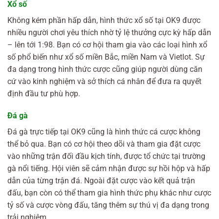
Xổ số
Không kém phần hấp dẫn, hình thức xổ số tại OK9 được
nhiều người chơi yêu thích nhờ tỷ lệ thưởng cực kỳ hấp dẫn
– lên tới 1:98. Bạn có cơ hội tham gia vào các loại hình xổ
số phổ biến như xổ số miền Bắc, miền Nam và Vietlot. Sự
đa dạng trong hình thức cược cũng giúp người dùng căn
cứ vào kinh nghiệm và sở thích cá nhân để đưa ra quyết
định đầu tư phù hợp.
Đá gà
Đá gà trực tiếp tại OK9 cũng là hình thức cá cược không
thể bỏ qua. Bạn có cơ hội theo dõi và tham gia đặt cược
vào những trận đối đầu kịch tính, được tổ chức tại trường
gà nổi tiếng. Hội viên sẽ cảm nhận được sự hồi hộp và hấp
dẫn của từng trận đá. Ngoài đặt cược vào kết quả trận
đấu, bạn còn có thể tham gia hình thức phụ khác như cược
tỷ số và cược vòng đấu, tăng thêm sự thú vị đa dạng trong
trải nghiệm.