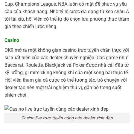
Cup, Champions League, NBA luôn có mặt để phục vụ yêu
cầu của khách hàng. Nhờ tỷ lệ cược đa dạng từ kèo châu Á
tới tài xỉu, hội viên có thể tự do chọn lựa phương thức tham
gia theo chiến lược riêng.
Casino
OK9 mở ra một không gian casino trực tuyến chân thực với
sự xuất hiện của các dealer chuyên nghiệp. Các game như
Baccarat, Roulette, Blackjack và Poker được nhà cái đầu tư
kỹ lưỡng, gi mimicking không khí của một sòng bài thực tế.
Hội viên tham gia cá cược có thể tương tác, trò chuyện với
dealer tạo nên một trải nghiệm thú vị, gắn bó trong suốt
phiên chơi.
Casino live trực tuyến cùng các dealer xinh đẹp