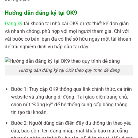
Hướng dẫn đăng ký tại OK9
Đăng ký
tài khoản tại nhà cái OK9 được thiết kế đơn giản
và nhanh chóng, phù hợp với mọi người tham gia. Chỉ với
vài bước cơ bản, bạn đã có thể sở hữu ngay một tài khoản
để trải nghiệm dịch vụ hấp dẫn tại đây.
Hướng dẫn đăng ký tại OK9 theo quy trình dễ dàng
Bước 1: Truy cập OK9 thông qua link chính thức, cả trên
website và ứng dụng di động. Tại giao diện trang chủ,
chọn nút “Đăng ký” để hệ thống cung cấp bảng thông
tin tạo tài khoản.
Bước 2: Người dùng cần điền đầy đủ thông tin theo yêu
cầu, bao gồm tên đăng nhập, mật khẩu bảo mật cũng