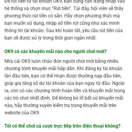
Để rút tiền từ tài khoản OK9, bạn cũng cần đăng nhập vào
hệ thống và chọn mục “Rút tiền”. Tại đây, hội viên sẽ thấy
phương thức rút tiền có sẵn. Hãy chọn phương thức mà
bạn muốn sử dụng, nhập số tiền rút cũng như xác minh
thông tin tài khoản. Sau khi hoàn tất, yêu cầu rút tiền của
bạn sẽ được xử lý trong thời gian ngắn nhất.
OK9 có các khuyến mãi nào cho người chơi mới?
Nhà cái OK9 luôn chào đón người chơi mới bằng nhiều
chương trình khuyến mãi hấp dẫn. Khi đăng ký tài khoản
lần đầu tiên, bạn có thể nhận được thưởng nạp đầu tiên,
giúp gia tăng số dư tài khoản của bạn ngay từ đầu. Ngoài
ra, còn có các chương trình hoàn tiền và khuyến mãi trong
các trò chơi nhất định. Để không bỏ lỡ bất cứ khuyến mãi
nào, hãy thường xuyên kiểm tra trang khuyến mãi trên
website của OK9.
Tôi có thể chơi cá cược trực tiếp trên điện thoại không?