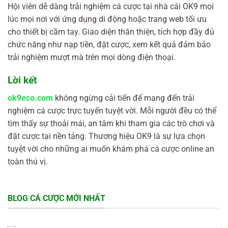
Hội viên dễ dàng trải nghiệm cá cược tại nhà cái OK9 mọi
lúc mọi nơi với ứng dụng di động hoặc trang web tối ưu
cho thiết bị cầm tay. Giao diện thân thiện, tích hợp đầy đủ
chức năng như nạp tiền, đặt cược, xem kết quả đảm bảo
trải nghiệm mượt mà trên mọi dòng điện thoại.
Lời kết
ok9eco.com
không ngừng cải tiến để mang đến trải
nghiệm cá cược trực tuyến tuyệt vời. Mỗi người đều có thể
tìm thấy sự thoải mái, an tâm khi tham gia các trò chơi và
đặt cược tại nền tảng. Thương hiệu OK9 là sự lựa chọn
tuyệt vời cho những ai muốn khám phá cá cược online an
toàn thú vị.
BLOG CÁ CƯỢC MỚI NHẤT