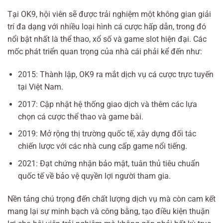
Tại OK9, hội viên sẽ được trải nghiệm một không gian giải
trí đa dạng với nhiều loại hình cá cược hấp dẫn, trong đó
nổi bật nhất là thể thao, xổ số và game slot hiện đại. Các
mốc phát triển quan trọng của nhà cái phải kể đến như:
2015: Thành lập, OK9 ra mắt dịch vụ cá cược trực tuyến
tại Việt Nam.
2017: Cập nhật hệ thống giao dịch và thêm các lựa
chọn cá cược thể thao và game bài.
2019: Mở rộng thị trường quốc tế, xây dựng đối tác
chiến lược với các nhà cung cấp game nổi tiếng.
2021: Đạt chứng nhận bảo mật, tuân thủ tiêu chuẩn
quốc tế về bảo vệ quyền lợi người tham gia.
Nền tảng chú trọng đến chất lượng dịch vụ mà còn cam kết
mang lại sự minh bạch và công bằng, tạo điều kiện thuận