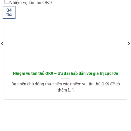
04
Th2
Nhiệm vụ tân thủ OK9 – Ưu đãi hấp dẫn với giá trị cực lớn
Bạn nên chủ động thực hiện các nhiệm vụ tân thủ OK9 để có
thêm [...]