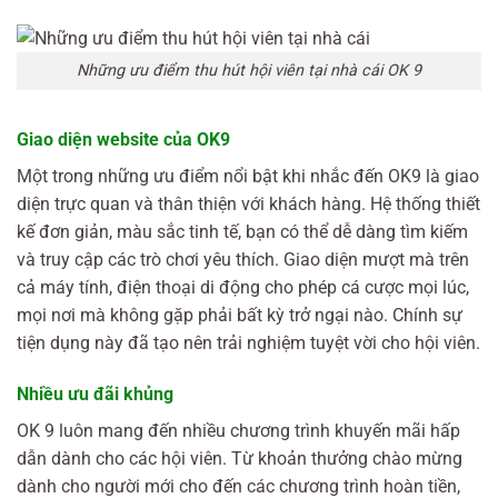
Những ưu điểm thu hút hội viên tại nhà cái OK 9
Giao diện website của OK9
Một trong những ưu điểm nổi bật khi nhắc đến OK9 là giao
diện trực quan và thân thiện với khách hàng. Hệ thống thiết
kế đơn giản, màu sắc tinh tế, bạn có thể dễ dàng tìm kiếm
và truy cập các trò chơi yêu thích. Giao diện mượt mà trên
cả máy tính, điện thoại di động cho phép cá cược mọi lúc,
mọi nơi mà không gặp phải bất kỳ trở ngại nào. Chính sự
tiện dụng này đã tạo nên trải nghiệm tuyệt vời cho hội viên.
Nhiều ưu đãi khủng
OK 9 luôn mang đến nhiều chương trình khuyến mãi hấp
dẫn dành cho các hội viên. Từ khoản thưởng chào mừng
dành cho người mới cho đến các chương trình hoàn tiền,