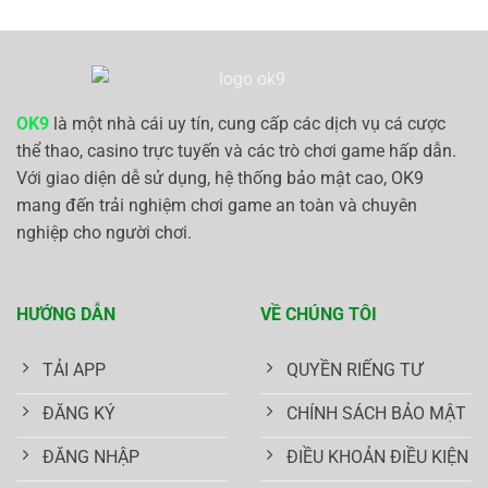
OK9
là một nhà cái uy tín, cung cấp các dịch vụ cá cược
thể thao, casino trực tuyến và các trò chơi game hấp dẫn.
Với giao diện dễ sử dụng, hệ thống bảo mật cao, OK9
mang đến trải nghiệm chơi game an toàn và chuyên
nghiệp cho người chơi.
HƯỚNG DẪN
VỀ CHÚNG TÔI
TẢI APP
QUYỀN RIẾNG TƯ
ĐĂNG KÝ
CHÍNH SÁCH BẢO MẬT
ĐĂNG NHẬP
ĐIỀU KHOẢN ĐIỀU KIỆN