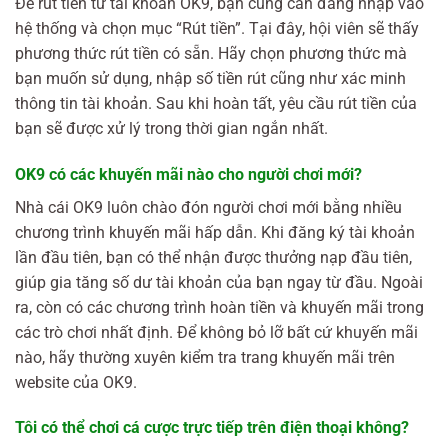
Để rút tiền từ tài khoản OK9, bạn cũng cần đăng nhập vào
hệ thống và chọn mục “Rút tiền”. Tại đây, hội viên sẽ thấy
phương thức rút tiền có sẵn. Hãy chọn phương thức mà
bạn muốn sử dụng, nhập số tiền rút cũng như xác minh
thông tin tài khoản. Sau khi hoàn tất, yêu cầu rút tiền của
bạn sẽ được xử lý trong thời gian ngắn nhất.
OK9 có các khuyến mãi nào cho người chơi mới?
Nhà cái OK9 luôn chào đón người chơi mới bằng nhiều
chương trình khuyến mãi hấp dẫn. Khi đăng ký tài khoản
lần đầu tiên, bạn có thể nhận được thưởng nạp đầu tiên,
giúp gia tăng số dư tài khoản của bạn ngay từ đầu. Ngoài
ra, còn có các chương trình hoàn tiền và khuyến mãi trong
các trò chơi nhất định. Để không bỏ lỡ bất cứ khuyến mãi
nào, hãy thường xuyên kiểm tra trang khuyến mãi trên
website của OK9.
Tôi có thể chơi cá cược trực tiếp trên điện thoại không?