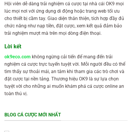
Hội viên dễ dàng trải nghiệm cá cược tại nhà cái OK9 mọi
lúc mọi nơi với ứng dụng di động hoặc trang web tối ưu
cho thiết bị cầm tay. Giao diện thân thiện, tích hợp đầy đủ
chức năng như nạp tiền, đặt cược, xem kết quả đảm bảo
trải nghiệm mượt mà trên mọi dòng điện thoại.
Lời kết
ok9eco.com
không ngừng cải tiến để mang đến trải
nghiệm cá cược trực tuyến tuyệt vời. Mỗi người đều có thể
tìm thấy sự thoải mái, an tâm khi tham gia các trò chơi và
đặt cược tại nền tảng. Thương hiệu OK9 là sự lựa chọn
tuyệt vời cho những ai muốn khám phá cá cược online an
toàn thú vị.
BLOG CÁ CƯỢC MỚI NHẤT