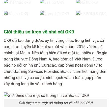
Giới thiệu sơ lược về nhà cái OK9
OK9 đã tạo dựng được uy tín vững chắc trong lĩnh vực cá
cược trực tuyến kể từ khi ra mắt vào năm 2015 với trụ sở
chính tại Malta. Nền tảng hiện đã có mặt tại nhiều quốc gia
trong khu vực Đông Nam Á, bao gồm cả Việt Nam. Được
bảo hộ bởi chính phủ Curacao, cấp phép hoạt động từ tổ
chức Gaming Services Provider, nhà cái cam kết mang đến
những dịch vụ cá cược minh bạch và an toàn, góp phần
xây dựng lòng tin với khách hàng.
Giới thiệu qua một số thông tin về nhà cái OK9