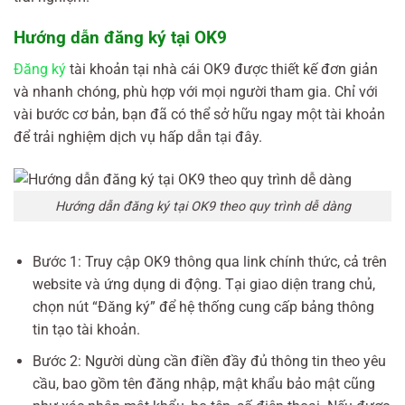
Hướng dẫn đăng ký tại OK9
Đăng ký
tài khoản tại nhà cái OK9 được thiết kế đơn giản
và nhanh chóng, phù hợp với mọi người tham gia. Chỉ với
vài bước cơ bản, bạn đã có thể sở hữu ngay một tài khoản
để trải nghiệm dịch vụ hấp dẫn tại đây.
Hướng dẫn đăng ký tại OK9 theo quy trình dễ dàng
Bước 1: Truy cập OK9 thông qua link chính thức, cả trên
website và ứng dụng di động. Tại giao diện trang chủ,
chọn nút “Đăng ký” để hệ thống cung cấp bảng thông
tin tạo tài khoản.
Bước 2: Người dùng cần điền đầy đủ thông tin theo yêu
cầu, bao gồm tên đăng nhập, mật khẩu bảo mật cũng