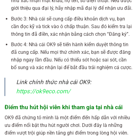
như xác nhận mật khẩu, họ tên, số điện thoại. Nếu được
giới thiệu qua đại lý, hãy nhập mã đại lý để nhận ưu đãi.
Bước 3: Nhà cái sẽ cung cấp điều khoản dịch vụ, bạn
cần đọc kỹ và tick vào ô chấp thuận. Sau đó kiểm tra lại
thông tin đã điền, xác nhận bằng cách chọn “Đăng ký”.
Bước 4: Nhà cái OK9 sẽ tiến hành kiểm duyệt thông tin
đã cung cấp. Nếu mọi thứ chính xác, bạn sẽ được đăng
nhập ngay lần đầu. Nếu có thiếu sót hoặc sai sót, cần
bổ sung và xác nhận lại để bắt đầu trải nghiệm cá cược.
Link chính thức nhà cái OK9:
https://ok9eco.com/
Điểm thu hút hội viên khi tham gia tại nhà cái
OK9 đã chứng tỏ mình là một điểm đến hấp dẫn với nhiều
ưu điểm nổi bật thu hút người chơi. Dưới đây là những
điểm vượt trội giúp nền tảng ghi điểm trong lòng hội viên.