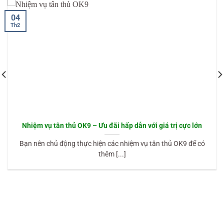
04
Th2
Nhiệm vụ tân thủ OK9 – Ưu đãi hấp dẫn với giá trị cực lớn
Bạn nên chủ động thực hiện các nhiệm vụ tân thủ OK9 để có
thêm [...]