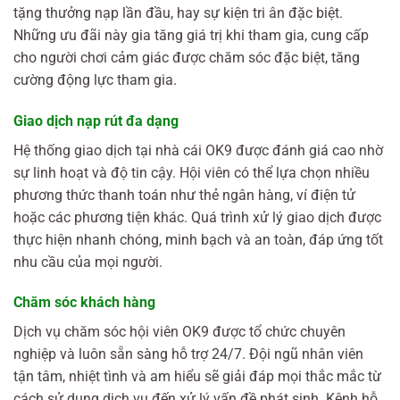
tặng thưởng nạp lần đầu, hay sự kiện tri ân đặc biệt.
Những ưu đãi này gia tăng giá trị khi tham gia, cung cấp
cho người chơi cảm giác được chăm sóc đặc biệt, tăng
cường động lực tham gia.
Giao dịch nạp rút đa dạng
Hệ thống giao dịch tại nhà cái OK9 được đánh giá cao nhờ
sự linh hoạt và độ tin cậy. Hội viên có thể lựa chọn nhiều
phương thức thanh toán như thẻ ngân hàng, ví điện tử
hoặc các phương tiện khác. Quá trình xử lý giao dịch được
thực hiện nhanh chóng, minh bạch và an toàn, đáp ứng tốt
nhu cầu của mọi người.
Chăm sóc khách hàng
Dịch vụ chăm sóc hội viên OK9 được tổ chức chuyên
nghiệp và luôn sẵn sàng hỗ trợ 24/7. Đội ngũ nhân viên
tận tâm, nhiệt tình và am hiểu sẽ giải đáp mọi thắc mắc từ
cách sử dụng dịch vụ đến xử lý vấn đề phát sinh. Kênh hỗ