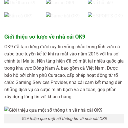
Giới thiệu sơ lược về nhà cái OK9
OK9 đã tạo dựng được uy tín vững chắc trong lĩnh vực cá
cược trực tuyến kể từ khi ra mắt vào năm 2015 với trụ sở
chính tại Malta. Nền tảng hiện đã có mặt tại nhiều quốc gia
trong khu vực Đông Nam Á, bao gồm cả Việt Nam. Được
bảo hộ bởi chính phủ Curacao, cấp phép hoạt động từ tổ
chức Gaming Services Provider, nhà cái cam kết mang đến
những dịch vụ cá cược minh bạch và an toàn, góp phần
xây dựng lòng tin với khách hàng.
Giới thiệu qua một số thông tin về nhà cái OK9