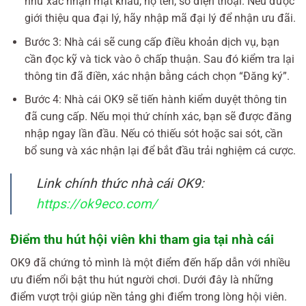
như xác nhận mật khẩu, họ tên, số điện thoại. Nếu được
giới thiệu qua đại lý, hãy nhập mã đại lý để nhận ưu đãi.
Bước 3: Nhà cái sẽ cung cấp điều khoản dịch vụ, bạn
cần đọc kỹ và tick vào ô chấp thuận. Sau đó kiểm tra lại
thông tin đã điền, xác nhận bằng cách chọn “Đăng ký”.
Bước 4: Nhà cái OK9 sẽ tiến hành kiểm duyệt thông tin
đã cung cấp. Nếu mọi thứ chính xác, bạn sẽ được đăng
nhập ngay lần đầu. Nếu có thiếu sót hoặc sai sót, cần
bổ sung và xác nhận lại để bắt đầu trải nghiệm cá cược.
Link chính thức nhà cái OK9:
https://ok9eco.com/
Điểm thu hút hội viên khi tham gia tại nhà cái
OK9 đã chứng tỏ mình là một điểm đến hấp dẫn với nhiều
ưu điểm nổi bật thu hút người chơi. Dưới đây là những
điểm vượt trội giúp nền tảng ghi điểm trong lòng hội viên.