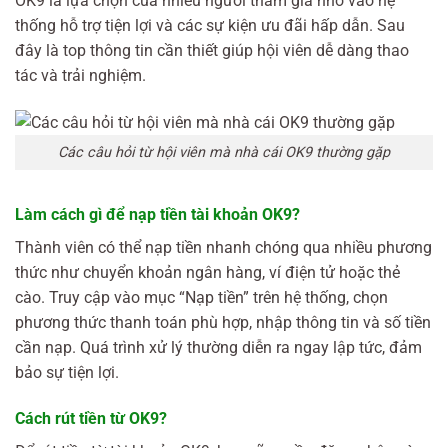
OK9 là lựa chọn của nhiều người tham gia nhờ vào hệ
thống hỗ trợ tiện lợi và các sự kiện ưu đãi hấp dẫn. Sau
đây là top thông tin cần thiết giúp hội viên dễ dàng thao
tác và trải nghiệm.
Các câu hỏi từ hội viên mà nhà cái OK9 thường gặp
Làm cách gì để nạp tiền tài khoản OK9?
Thành viên có thể nạp tiền nhanh chóng qua nhiều phương
thức như chuyển khoản ngân hàng, ví điện tử hoặc thẻ
cào. Truy cập vào mục “Nạp tiền” trên hệ thống, chọn
phương thức thanh toán phù hợp, nhập thông tin và số tiền
cần nạp. Quá trình xử lý thường diễn ra ngay lập tức, đảm
bảo sự tiện lợi.
Cách rút tiền từ OK9?