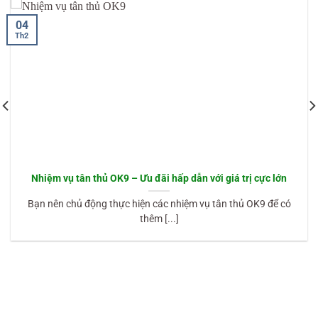
04
Th2
Nhiệm vụ tân thủ OK9 – Ưu đãi hấp dẫn với giá trị cực lớn
Bạn nên chủ động thực hiện các nhiệm vụ tân thủ OK9 để có
thêm [...]