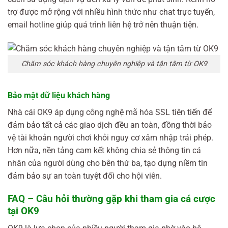
trợ được mở rộng với nhiều hình thức như chat trực tuyến,
email hotline giúp quá trình liên hệ trở nên thuận tiện.
Chăm sóc khách hàng chuyên nghiệp và tận tâm từ OK9
Bảo mật dữ liệu khách hàng
Nhà cái OK9 áp dụng công nghệ mã hóa SSL tiên tiến để
đảm bảo tất cả các giao dịch đều an toàn, đồng thời bảo
vệ tài khoản người chơi khỏi nguy cơ xâm nhập trái phép.
Hơn nữa, nền tảng cam kết không chia sẻ thông tin cá
nhân của người dùng cho bên thứ ba, tạo dựng niềm tin
đảm bảo sự an toàn tuyệt đối cho hội viên.
FAQ – Câu hỏi thường gặp khi tham gia cá cược
tại OK9