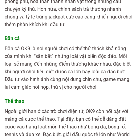
phong phú, hóa thân thành nhân vật trong những câu
chuyện kỳ thú. Hơn nữa, chính sách trả thưởng nhanh
chóng và tỷ lệ trúng jackpot cực cao càng khiến người chơi
thêm phấn khích khi đầu tư.
Bắn cá
Bắn cá OK9 là nơi người chơi có thể thử thách khả năng
của mình khi “săn bắt” những loài vật biển độc đáo. Mỗi
loại sẽ mang đến những điểm thưởng khác nhau, đặc biệt
khi người chơi tiêu diệt được cá lớn hay loài cá đặc biệt.
Đầu tư vào hình ảnh cùng nội dung chỉn chu, game mang
lại cảm giác hồi hộp, thú vị cho người chơi.
Thể thao
Ngoài giới hạn ở các trò chơi điện tử, OK9 còn nổi bật với
mảng cá cược thể thao. Tại đây, bạn có thể dễ dàng đặt
cược vào hàng loạt môn thể thao như bóng đá, bóng rổ,
tennis và đua xe. Đặc biệt, giải đấu quốc tế lớn như World