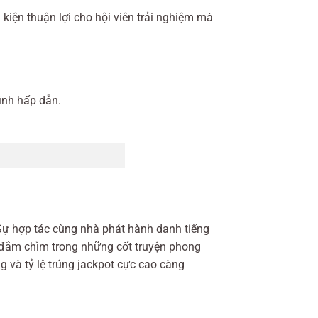
kiện thuận lợi cho hội viên trải nghiệm mà
ình hấp dẫn.
. Sự hợp tác cùng nhà phát hành danh tiếng
c đắm chìm trong những cốt truyện phong
 và tỷ lệ trúng jackpot cực cao càng