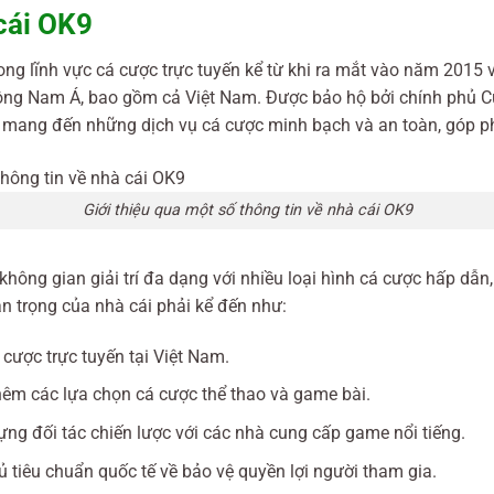
 cái OK9
ng lĩnh vực cá cược trực tuyến kể từ khi ra mắt vào năm 2015 vớ
Đông Nam Á, bao gồm cả Việt Nam. Được bảo hộ bởi chính phủ C
t mang đến những dịch vụ cá cược minh bạch và an toàn, góp ph
Giới thiệu qua một số thông tin về nhà cái OK9
hông gian giải trí đa dạng với nhiều loại hình cá cược hấp dẫn, 
an trọng của nhà cái phải kể đến như:
cược trực tuyến tại Việt Nam.
hêm các lựa chọn cá cược thể thao và game bài.
ựng đối tác chiến lược với các nhà cung cấp game nổi tiếng.
 tiêu chuẩn quốc tế về bảo vệ quyền lợi người tham gia.