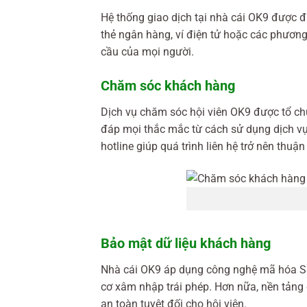
Hệ thống giao dịch tại nhà cái OK9 được đ
thẻ ngân hàng, ví điện tử hoặc các phương
cầu của mọi người.
Chăm sóc khách hàng
Dịch vụ chăm sóc hội viên OK9 được tổ chứ
đáp mọi thắc mắc từ cách sử dụng dịch vụ 
hotline giúp quá trình liên hệ trở nên thuận 
Bảo mật dữ liệu khách hàng
Nhà cái OK9 áp dụng công nghệ mã hóa SSL 
cơ xâm nhập trái phép. Hơn nữa, nền tảng
an toàn tuyệt đối cho hội viên.