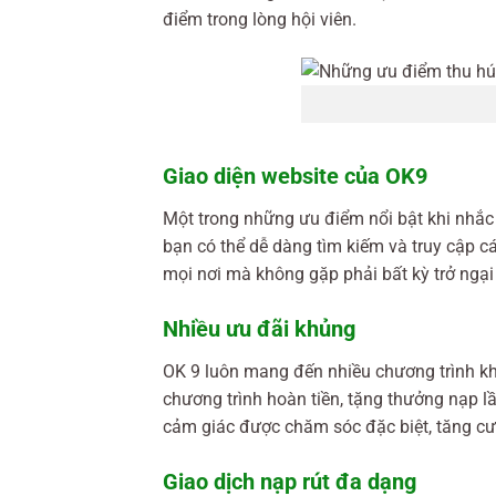
điểm trong lòng hội viên.
Giao diện website của OK9
Một trong những ưu điểm nổi bật khi nhắc đ
bạn có thể dễ dàng tìm kiếm và truy cập cá
mọi nơi mà không gặp phải bất kỳ trở ngại 
Nhiều ưu đãi khủng
OK 9 luôn mang đến nhiều chương trình k
chương trình hoàn tiền, tặng thưởng nạp lầ
cảm giác được chăm sóc đặc biệt, tăng cư
Giao dịch nạp rút đa dạng