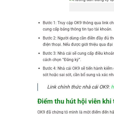
Bước 1: Truy cập OK9 thông qua link chí
cung cấp bảng thông tin tạo tài khoản.
Bước 2: Người dùng cần điền đầy đủ th
điện thoại. Nếu được giới thiệu qua đại
Bước 3: Nhà cái sẽ cung cấp điều khoản 
cách chọn “Đăng ký”.
Bước 4: Nhà cái OK9 sẽ tiến hành kiểm 
sót hoặc sai sót, cần bổ sung và xác nh
Link chính thức nhà cái OK9:
h
Điểm thu hút hội viên khi 
OK9 đã chứng tỏ mình là một điểm đến hấp 