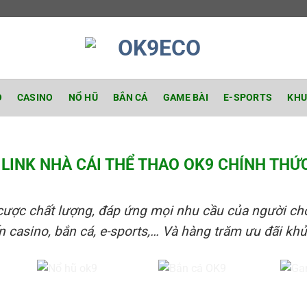
O
CASINO
NỔ HŨ
BẮN CÁ
GAME BÀI
E-SPORTS
KHU
 LINK NHÀ CÁI THỂ THAO OK9 CHÍNH THỨ
cược chất lượng, đáp ứng mọi nhu cầu của người chơi
ến casino, bắn cá, e-sports,… Và hàng trăm ưu đãi kh